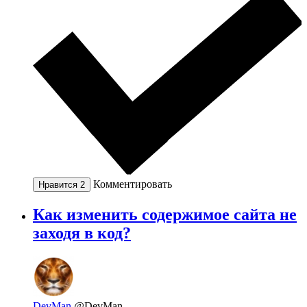
Комментировать
Нравится
2
Как изменить содержимое сайта не
заходя в код?
DevMan
@DevMan