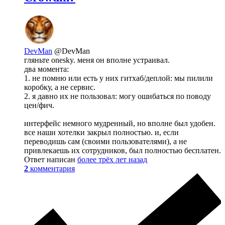
DevMan
@DevMan
гляньте onesky. меня он вполне устраивал.
два момента:
1. не помню или есть у них гитхаб/деплой: мы пилили
коробку, а не сервис.
2. я давно их не пользовал: могу ошибаться по поводу
цен/фич.
интерфейс немного мудренный, но вполне был удобен.
все наши хотелки закрыл полностью. и, если
переводишь сам (своими пользователями), а не
привлекаешь их сотрудников, был полностью бесплатен.
Ответ написан
более трёх лет назад
2
комментария