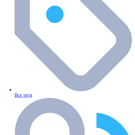
Все теги