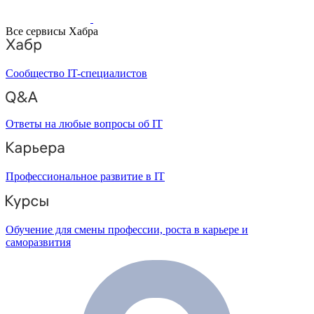
Все сервисы Хабра
Сообщество IT-специалистов
Ответы на любые вопросы об IT
Профессиональное развитие в IT
Обучение для смены профессии, роста в карьере и
саморазвития