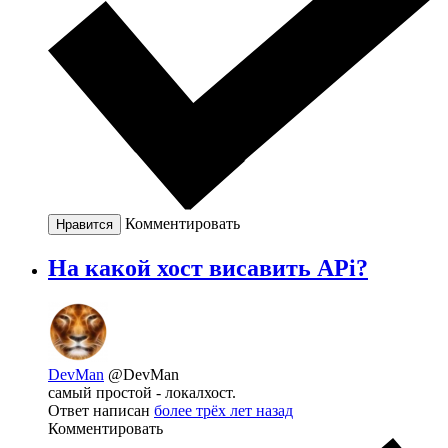
Комментировать
Нравится
На какой хост висавить APi?
DevMan
@DevMan
самый простой - локалхост.
Ответ написан
более трёх лет назад
Комментировать