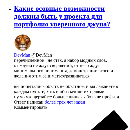
Какие осовные возможности
должны быть у проекта для
портфолио уверенного джуна?
DevMan
@DevMan
перечисленное - не стэк, а набор модных слов.
от ждуна не ждут свершений, от него ждут
минимального понимания, демонстрации этого и
желания этим заниматься/развиваться.
вы попытались объять не объятное. и вы лажанете в
каждом пункте, хоть и обозначили их целями.
ну чо уж, дерзайте: больше шишек - больше профита.
Ответ написан
более трёх лет назад
Комментировать