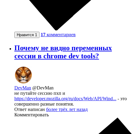
17
комментариев
Нравится
1
Почему не видно переменных
сессии в chrome dev tools?
DevMan
@DevMan
не путайте сессию пхп и
https://developer.mozilla.org/ru/docs/Web/API/Wind...
- это
совершенно разные понятия.
Ответ написан
более трёх лет назад
Комментировать