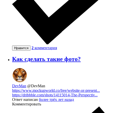
2
комментария
Нравится
Как сделать такие фото?
DevMan
@DevMan
https://www.mockupworld.co/free/website-or-present...
https://dribbble.com/shots/14115014-The-Perspectiv...
Ответ написан
более трёх лет назад
Комментировать