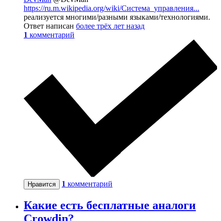
https://ru.m.wikipedia.org/wiki/Система_управления...
реализуется многими/разными языками/технологиями.
Ответ написан
более трёх лет назад
1
комментарий
1
комментарий
Нравится
Какие есть бесплатные аналоги
Crowdin?