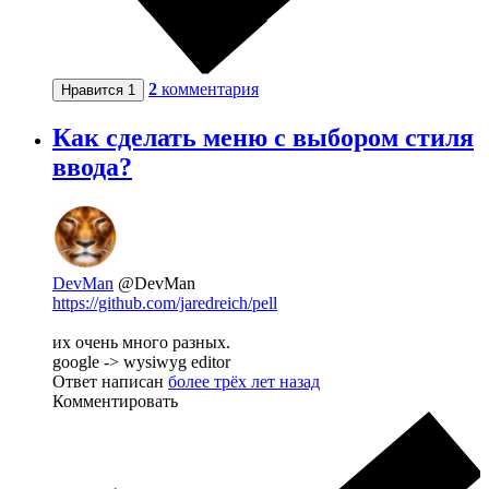
2
комментария
Нравится
1
Как сделать меню с выбором стиля
ввода?
DevMan
@DevMan
https://github.com/jaredreich/pell
их очень много разных.
google -> wysiwyg editor
Ответ написан
более трёх лет назад
Комментировать