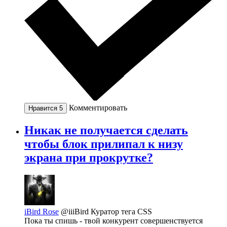
Комментировать
Нравится
5
Никак не получается сделать
чтобы блок прилипал к низу
экрана при прокрутке?
iBird Rose
@iiiBird
Куратор тега CSS
Пока ты спишь - твой конкурент совершенствуется