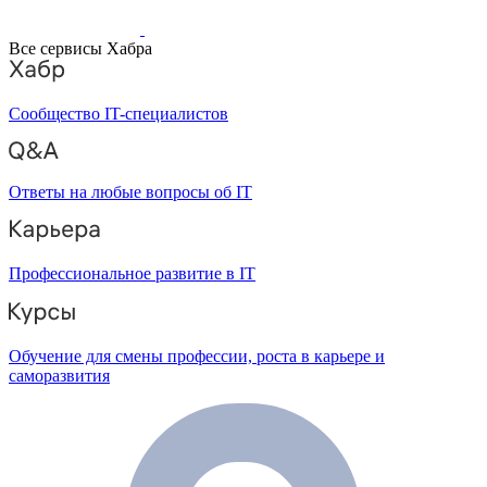
Все сервисы Хабра
Сообщество IT-специалистов
Ответы на любые вопросы об IT
Профессиональное развитие в IT
Обучение для смены профессии, роста в карьере и
саморазвития