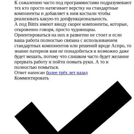
К сожалению часто под программистами подразумевают
тех кто просто натягивает верстку на стандартные
компоненты и добавляет к ним костыли чтобы
реализовать какую-то допфункциональность.
А под Bitrix имеют ввиду скорее компоненты, которые,
откровенно говоря, просто чудовищны.
Ориентироваться на них в развитии не стоит и если
ваша работа полностью связана с использованием
стандартных компонентов или решений вроде Аспро, то
знание патернов вам не понадобиться и возможно даже
будет мешать, потому что слишком часто будет желание
прервать работу и пойти помыть руки. А то и
полностью помыться.
Ответ написан
более трёх лет назад
Комментировать