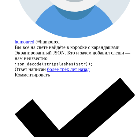
humoured
@humoured
Вы всё на свете найдёте в коробке с карандашами
Экранированный JSON. Кто и зачем добавил слеши —
нам неизвестно.
json_decode(stripslashes($str));
Ответ написан
более трёх лет назад
Комментировать