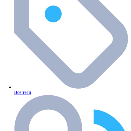
Все теги