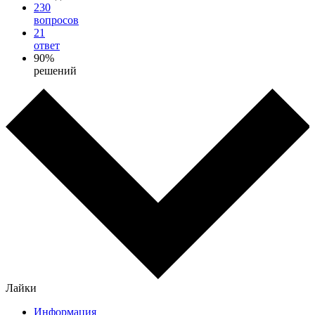
230
вопросов
21
ответ
90%
решений
Лайки
Информация