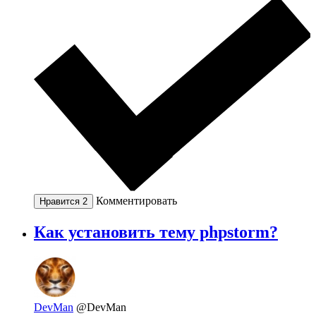
Комментировать
Нравится
2
Как установить тему phpstorm?
DevMan
@DevMan