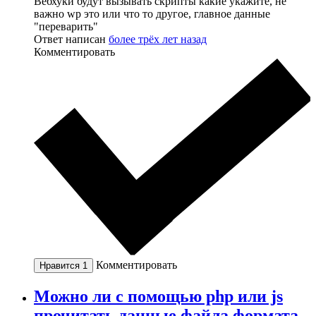
Вебхуки будут вызывать скрипты какие укажите, не
важно wp это или что то другое, главное данные
"переварить"
Ответ написан
более трёх лет назад
Комментировать
Комментировать
Нравится
1
Можно ли с помощью php или js
прочитать данные файла формата