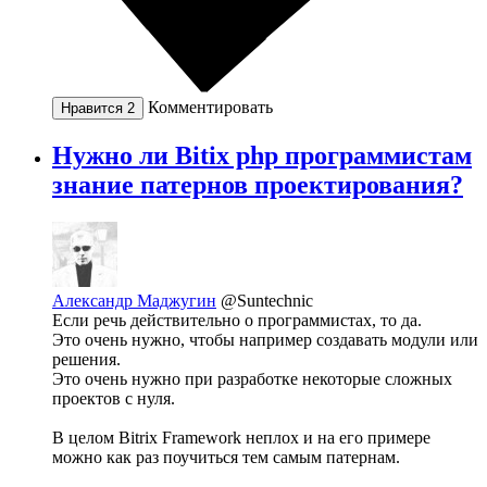
Комментировать
Нравится
2
Нужно ли Bitix php программистам
знание патернов проектирования?
Александр Маджугин
@Suntechnic
Если речь действительно о программистах, то да.
Это очень нужно, чтобы например создавать модули или
решения.
Это очень нужно при разработке некоторые сложных
проектов с нуля.
В целом Bitrix Framework неплох и на его примере
можно как раз поучиться тем самым патернам.