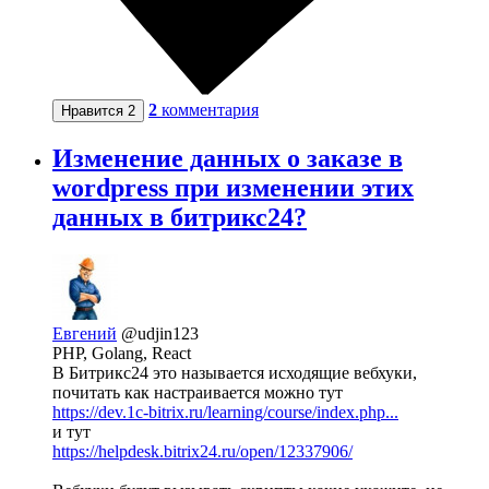
2
комментария
Нравится
2
Изменение данных о заказе в
wordpress при изменении этих
данных в битрикс24?
Евгений
@udjin123
PHP, Golang, React
В Битрикс24 это называется исходящие вебхуки,
почитать как настраивается можно тут
https://dev.1c-bitrix.ru/learning/course/index.php...
и тут
https://helpdesk.bitrix24.ru/open/12337906/