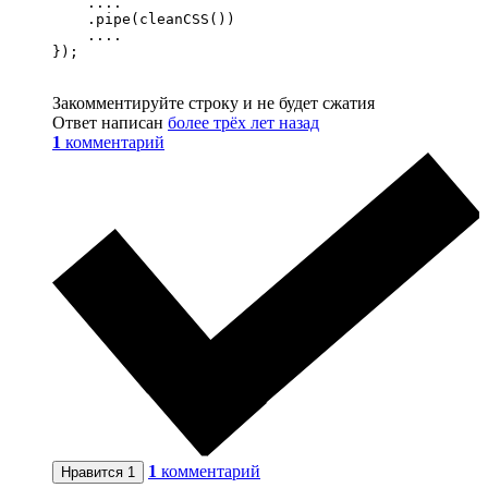
    ....

    .pipe(cleanCSS())

    ....

});
Закомментируйте строку и не будет сжатия
Ответ написан
более трёх лет назад
1
комментарий
1
комментарий
Нравится
1