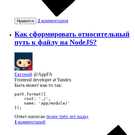
2
комментария
Нравится
Как сформировать относительный
путь к файлу на NodeJS?
Евгений
@AppFA
Frontend developer at Yandex
Быть может как-то так:
path.format({

    root: './',

    name: 'app/module/'

});
Ответ написан
более трёх лет назад
1
комментарий