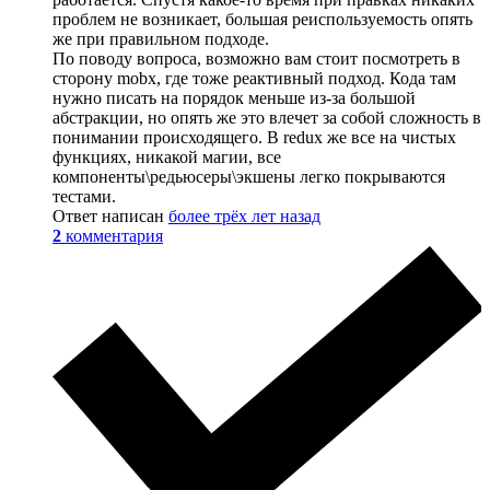
проблем не возникает, большая реиспользуемость опять
же при правильном подходе.
По поводу вопроса, возможно вам стоит посмотреть в
сторону mobx, где тоже реактивный подход. Кода там
нужно писать на порядок меньше из-за большой
абстракции, но опять же это влечет за собой сложность в
понимании происходящего. В redux же все на чистых
функциях, никакой магии, все
компоненты\редьюсеры\экшены легко покрываются
тестами.
Ответ написан
более трёх лет назад
2
комментария