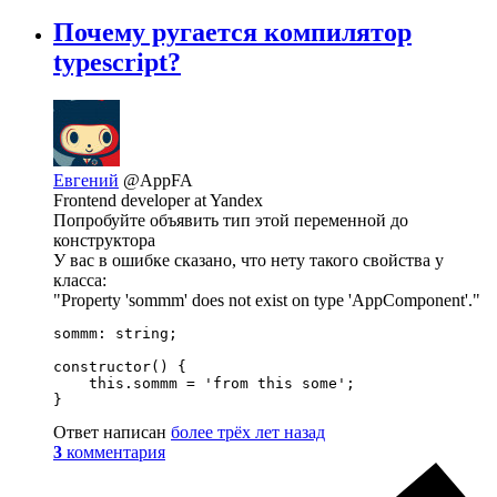
Почему ругается компилятор
typescript?
Евгений
@AppFA
Frontend developer at Yandex
Попробуйте объявить тип этой переменной до
конструктора
У вас в ошибке сказано, что нету такого свойства у
класса:
"Property 'sommm' does not exist on type 'AppComponent'."
sommm: string;

constructor() {

    this.sommm = 'from this some';

}
Ответ написан
более трёх лет назад
3
комментария