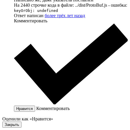
На 2440 строчке кода в файле: ../dist/ProtoBuf.js - ошибка:
keyOrObj: undefined
Ответ написан
более трёх лет назад
Комментировать
Комментировать
Нравится
Оценили как «Нравится»
Закрыть