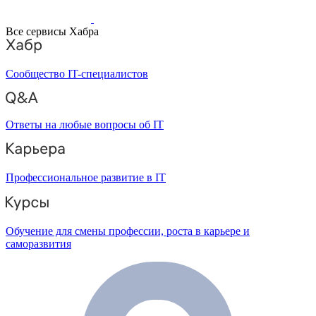
Все сервисы Хабра
Сообщество IT-специалистов
Ответы на любые вопросы об IT
Профессиональное развитие в IT
Обучение для смены профессии, роста в карьере и
саморазвития