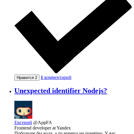
1
комментарий
Нравится
2
Unexpected identifier Nodejs?
Евгений
@AppFA
Frontend developer at Yandex
Побольше бы кода, а то ничего не понятно. У вас