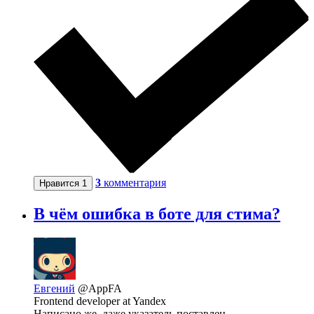
3
комментария
Нравится
1
В чём ошибка в боте для стима?
Евгений
@AppFA
Frontend developer at Yandex
Написано же, даже указатель поставлен