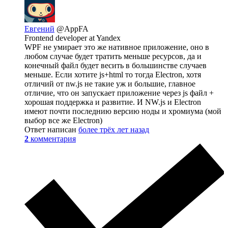
Евгений
@AppFA
Frontend developer at Yandex
WPF не умирает это же нативное приложение, оно в
любом случае будет тратить меньше ресурсов, да и
конечный файл будет весить в большинстве случаев
меньше. Если хотите js+html то тогда Electron, хотя
отличий от nw.js не такие уж и большие, главное
отличие, что он запускает приложение через js файл +
хорошая поддержка и развитие. И NW.js и Electron
имеют почти последнию версию ноды и хромиума (мой
выбор все же Electron)
Ответ написан
более трёх лет назад
2
комментария