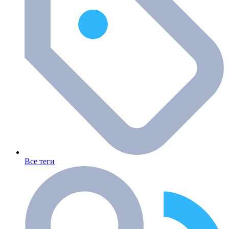
Все теги