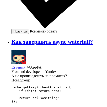
Комментировать
Нравится
Как завершить async waterfall?
Евгений
@AppFA
Frontend developer at Yandex
А не проще сделать на промисах?
Псевдокод:
cache.get(key).then((data) => {

    if (data) return data;

    return api.something;

});