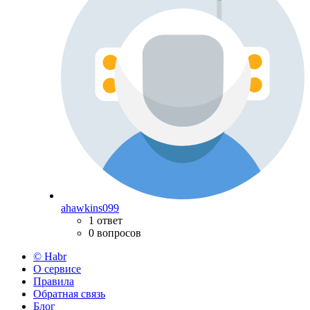
ahawkins099
1 ответ
0 вопросов
© Habr
О сервисе
Правила
Обратная связь
Блог