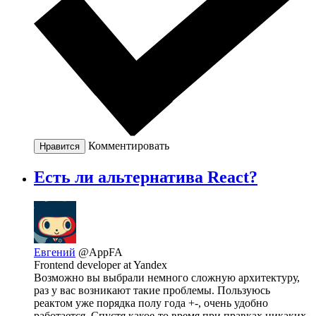
Комментировать
Нравится
Есть ли альтернатива React?
Евгений
@AppFA
Frontend developer at Yandex
Возможно вы выбрали немного сложную архитектуру,
раз у вас возникают такие проблемы. Пользуюсь
реактом уже порядка полу года +-, очень удобно
работается. Спустя какое-то время при правках никаких