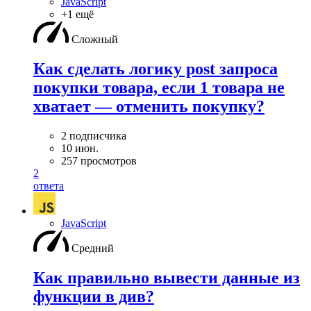
JavaScript
+1 ещё
Сложный
Как сделать логику post запроса
покупки товара, если 1 товара не
хватает — отменить покупку?
2 подписчика
10 июн.
257 просмотров
2
ответа
JavaScript
Средний
Как правильно вывести данные из
функции в див?