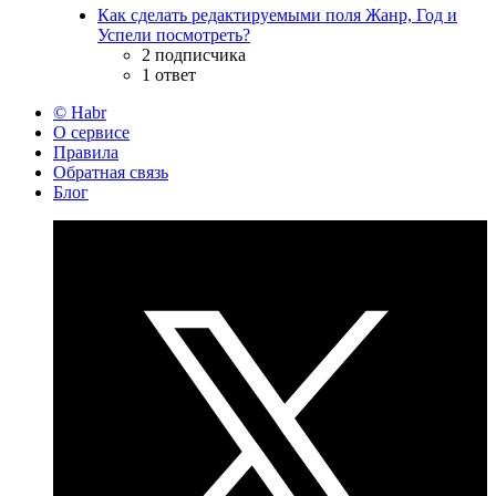
Как сделать редактируемыми поля Жанр, Год и
Успели посмотреть?
2 подписчика
1 ответ
© Habr
О сервисе
Правила
Обратная связь
Блог