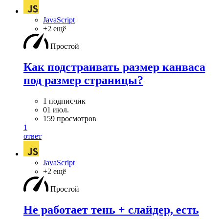
JavaScript
+2 ещё
Простой
Как подстраивать размер канваса
под размер страницы?
1 подписчик
01 июл.
159 просмотров
1
ответ
JavaScript
+2 ещё
Простой
Не работает тень + слайдер, есть