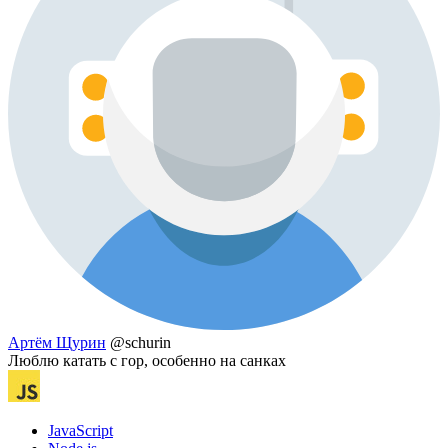
Артём Щурин
@schurin
Люблю катать с гор, особенно на санках
JavaScript