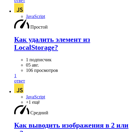
ответ
JavaScript
Простой
Как удалить элемент из
LocalStorage?
1 подписчик
05 авг.
106 просмотров
1
ответ
JavaScript
+1 ещё
Средний
Как выводить изображения в 2 или