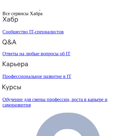
Все сервисы Хабра
Сообщество IT-специалистов
Ответы на любые вопросы об IT
Профессиональное развитие в IT
Обучение для смены профессии, роста в карьере и
саморазвития