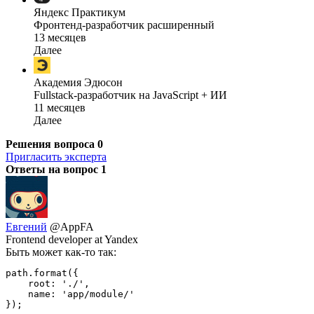
Яндекс Практикум
Фронтенд-разработчик расширенный
13 месяцев
Далее
Академия Эдюсон
Fullstack-разработчик на JavaScript + ИИ
11 месяцев
Далее
Решения вопроса
0
Пригласить эксперта
Ответы на вопрос
1
Евгений
@AppFA
Frontend developer at Yandex
Быть может как-то так:
path.format({

    root: './',

    name: 'app/module/'

});