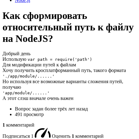
Node.js
Как сформировать
относительный путь к файлу
на NodeJS?
Добрый день
Использую
var path = require('path')
Для модификации путей к файлам
Хочу получить кросплатформанный путь, такого формата
'./app/module/......'
Но используя все возможные варианты сложения путей,
получаю
'app/module/......'
А этот слэш вначале очень важен
Вопрос задан
более трёх лет назад
491 просмотр
1
комментарий
Подписаться
1
Оценить
1
комментарий