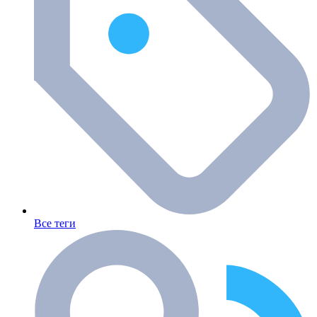
Все теги