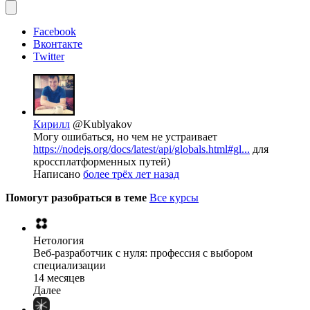
Facebook
Вконтакте
Twitter
Кирилл
@Kublyakov
Могу ошибаться, но чем не устраивает
https://nodejs.org/docs/latest/api/globals.html#gl...
для
кроссплатформенных путей)
Написано
более трёх лет назад
Помогут разобраться в теме
Все курсы
Нетология
Веб-разработчик с нуля: профессия с выбором
специализации
14 месяцев
Далее