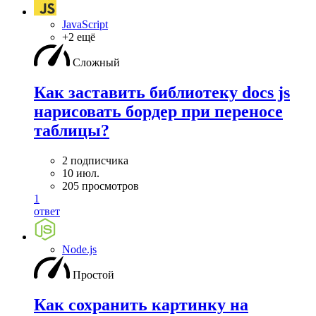
JavaScript
+2 ещё
Сложный
Как заставить библиотеку docs js
нарисовать бордер при переносе
таблицы?
2 подписчика
10 июл.
205 просмотров
1
ответ
Node.js
Простой
Как сохранить картинку на