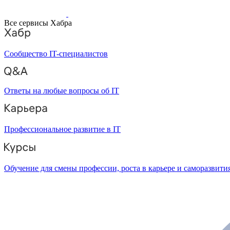
Все сервисы Хабра
Сообщество IT-специалистов
Ответы на любые вопросы об IT
Профессиональное развитие в IT
Обучение для смены профессии, роста в карьере и саморазвити