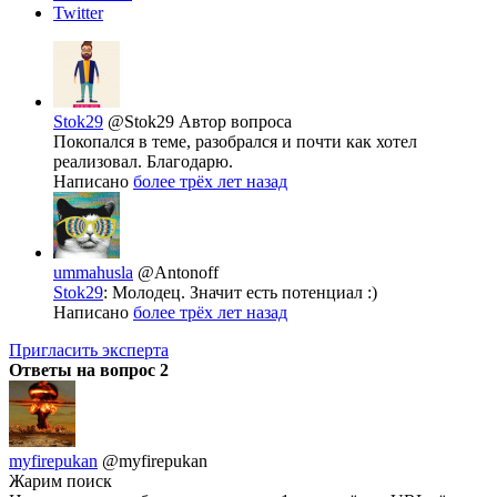
Twitter
Stok29
@Stok29
Автор вопроса
Покопался в теме, разобрался и почти как хотел
реализовал. Благодарю.
Написано
более трёх лет назад
ummahusla
@Antonoff
Stok29
: Молодец. Значит есть потенциал :)
Написано
более трёх лет назад
Пригласить эксперта
Ответы на вопрос
2
myfirepukan
@myfirepukan
Жарим поиск