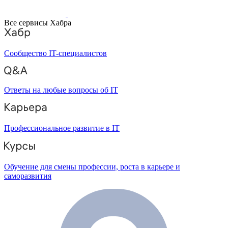
Все сервисы Хабра
Сообщество IT-специалистов
Ответы на любые вопросы об IT
Профессиональное развитие в IT
Обучение для смены профессии, роста в карьере и
саморазвития