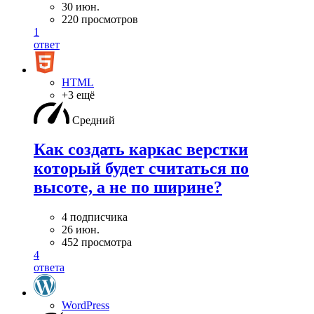
30 июн.
220 просмотров
1
ответ
HTML
+3 ещё
Средний
Как создать каркас верстки
который будет считаться по
высоте, а не по ширине?
4 подписчика
26 июн.
452 просмотра
4
ответа
WordPress