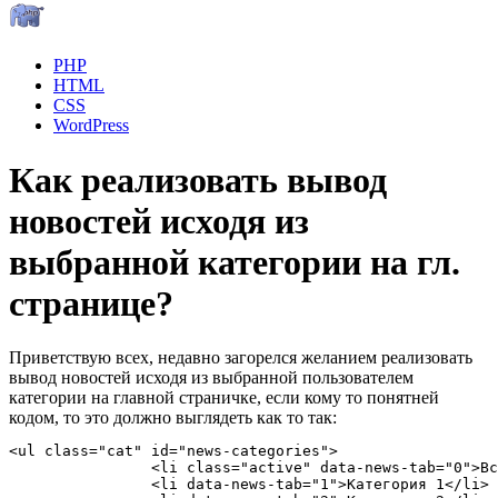
PHP
HTML
CSS
WordPress
Как реализовать вывод
новостей исходя из
выбранной категории на гл.
странице?
Приветствую всех, недавно загорелся желанием реализовать
вывод новостей исходя из выбранной пользователем
категории на главной страничке, если кому то понятней
кодом, то это должно выглядеть как то так:
<ul class="cat" id="news-categories">

		<li class="active" data-news-tab="0">Все</li>

		<li data-news-tab="1">Категория 1</li>
