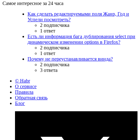
Самое интересное за 24 часа
Как сделать редактируемыми поля Жанр, Год и
Успели посмотреть?
2 подписчика
1 ответ
Есть ли информация бага дублирования select при
динамическом изменении options в Firefox?
2 подписчика
1 ответ
Почему не переустанавливается винда?
2 подписчика
3 ответа
© Habr
О сервисе
Правила
Обратная связь
Блог