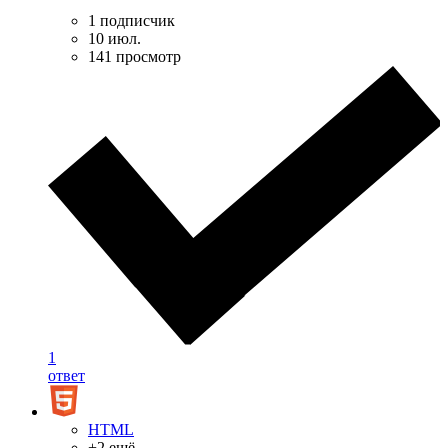
1 подписчик
10 июл.
141 просмотр
1
ответ
HTML
+2 ещё