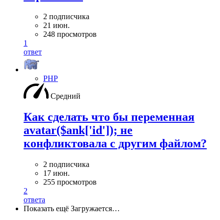
2 подписчика
21 июн.
248 просмотров
1
ответ
PHP
Средний
Как сделать что бы переменная
avatar($ank['id']); не
конфликтовала с другим файлом?
2 подписчика
17 июн.
255 просмотров
2
ответа
Показать ещё
Загружается…