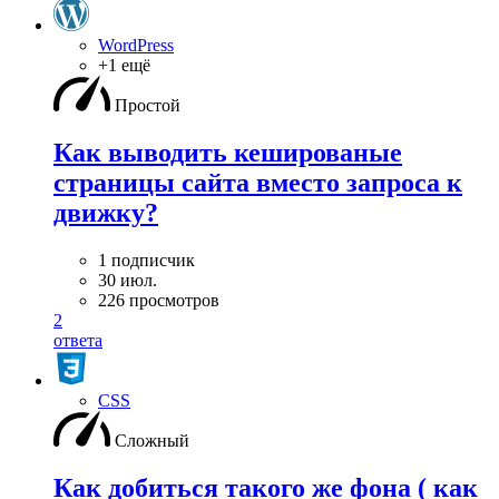
WordPress
+1 ещё
Простой
Как выводить кешированые
страницы сайта вместо запроса к
движку?
1 подписчик
30 июл.
226 просмотров
2
ответа
CSS
Сложный
Как добиться такого же фона ( как