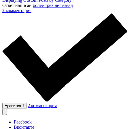
Displaying Custom Posts by Category
Ответ написан
более трёх лет назад
2
комментария
2
комментария
Нравится
1
Facebook
Вконтакте