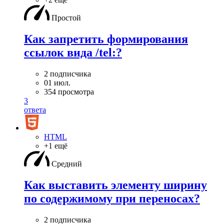
Простой
Как запретить формирования
ссылок вида /tel:?
2 подписчика
01 июл.
354 просмотра
3
ответа
HTML
+1 ещё
Средний
Как выставить элементу ширину
по содержимому при переносах?
2 подписчика