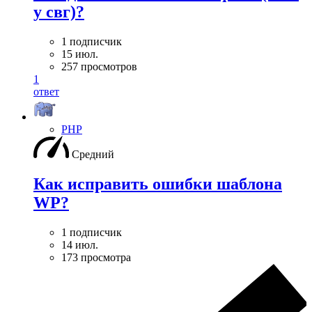
у свг)?
1 подписчик
15 июл.
257 просмотров
1
ответ
PHP
Средний
Как исправить ошибки шаблона
WP?
1 подписчик
14 июл.
173 просмотра