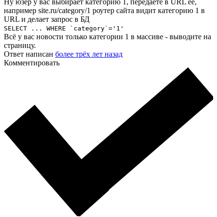
Ну юзер у вас выбирает категорию 1, передаёте в URL её,
например site.ru/category/1 роутер сайта видит категорию 1 в
URL и делает запрос в БД
SELECT ... WHERE `category`='1'
Всё у вас новости только категории 1 в массиве - выводите на
страницу.
Ответ написан
более трёх лет назад
Комментировать