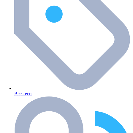
Все теги