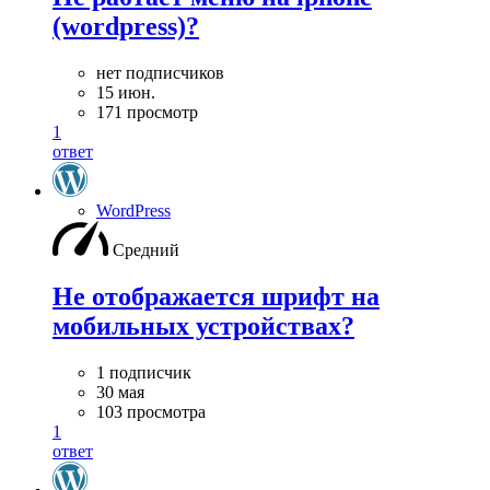
(wordpress)?
нет подписчиков
15 июн.
171 просмотр
1
ответ
WordPress
Средний
Не отображается шрифт на
мобильных устройствах?
1 подписчик
30 мая
103 просмотра
1
ответ