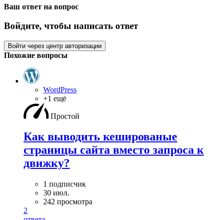
Ваш ответ на вопрос
Войдите, чтобы написать ответ
Войти через центр авторизации
Похожие вопросы
WordPress
+1 ещё
Простой
Как выводить кешированые
страницы сайта вместо запроса к
движку?
1 подписчик
30 июл.
242 просмотра
2
ответа