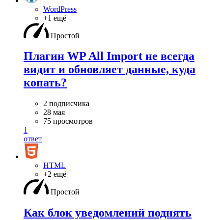
WordPress
+1 ещё
Простой
Плагин WP All Import не всегда
видит и обновляет данные, куда
копать?
2 подписчика
28 мая
75 просмотров
1
ответ
HTML
+2 ещё
Простой
Как блок уведомлений поднять