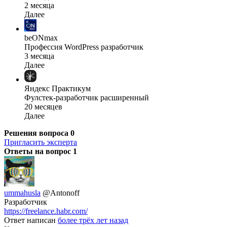
2 месяца
Далее
beONmax
Профессия WordPress разработчик
3 месяца
Далее
Яндекс Практикум
Фулстек-разработчик расширенный
20 месяцев
Далее
Решения вопроса
0
Пригласить эксперта
Ответы на вопрос
1
ummahusla
@Antonoff
Разработчик
https://freelance.habr.com/
Ответ написан
более трёх лет назад