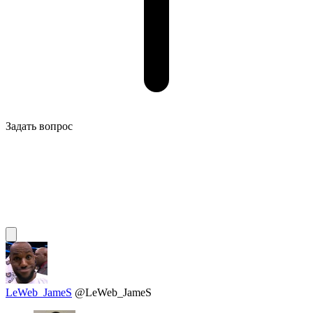
Задать вопрос
LeWeb_JameS
@LeWeb_JameS