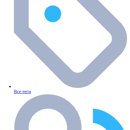
Все теги