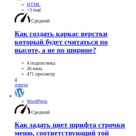
HTML
+3 ещё
Средний
Как создать каркас верстки
который будет считаться по
высоте, а не по ширине?
4 подписчика
26 июн.
471 просмотр
4
ответа
WordPress
Средний
Как задать цвет шрифта строчки
меню, соответствующий той