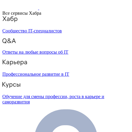
Все сервисы Хабра
Сообщество IT-специалистов
Ответы на любые вопросы об IT
Профессиональное развитие в IT
Обучение для смены профессии, роста в карьере и
саморазвития