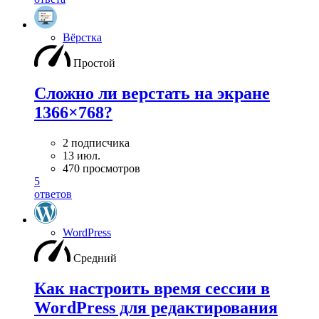
Вёрстка
Простой
Сложно ли верстать на экране
1366×768?
2 подписчика
13 июл.
470 просмотров
5
ответов
WordPress
Средний
Как настроить время сессии в
WordPress для редактирования