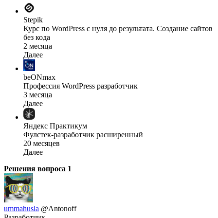
Stepik
Курс по WordPress с нуля до результата. Создание сайтов
без кода
2 месяца
Далее
beONmax
Профессия WordPress разработчик
3 месяца
Далее
Яндекс Практикум
Фулстек-разработчик расширенный
20 месяцев
Далее
Решения вопроса
1
ummahusla
@Antonoff
Разработчик