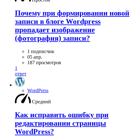
Почему при формировании новой
записи в блоге Wordpress
пропадает изображение
(фотография) записи?
1 подписчик
05 апр.
187 просмотров
1
ответ
WordPress
Средний
Как исправить ошибку при
редактировании страницы
WordPress?