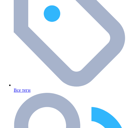
Все теги