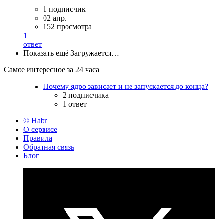
1 подписчик
02 апр.
152 просмотра
1
ответ
Показать ещё
Загружается…
Самое интересное за 24 часа
Почему ядро зависает и не запускается до конца?
2 подписчика
1 ответ
© Habr
О сервисе
Правила
Обратная связь
Блог