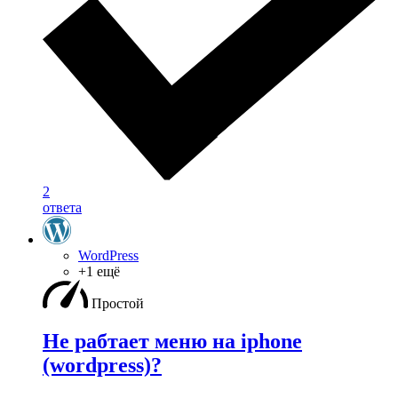
2
ответа
WordPress
+1 ещё
Простой
Не рабтает меню на iphone
(wordpress)?