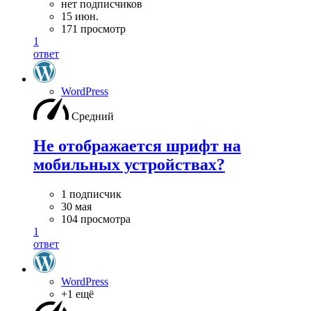
нет подписчиков
15 июн.
171 просмотр
1
ответ
WordPress
Средний
Не отображается шрифт на
мобильных устройствах?
1 подписчик
30 мая
104 просмотра
1
ответ
WordPress
+1 ещё