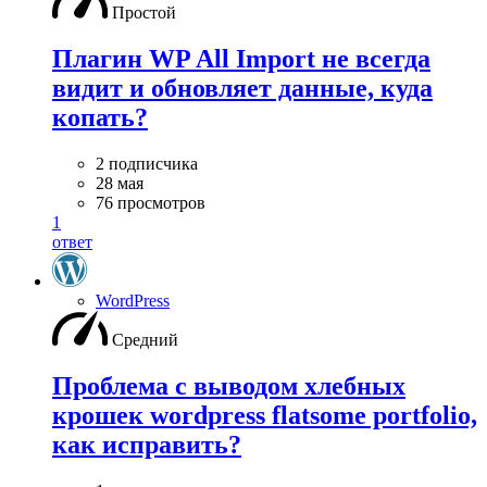
Простой
Плагин WP All Import не всегда
видит и обновляет данные, куда
копать?
2 подписчика
28 мая
76 просмотров
1
ответ
WordPress
Средний
Проблема с выводом хлебных
крошек wordpress flatsome portfolio,
как исправить?