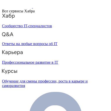
Все сервисы Хабра
Сообщество IT-специалистов
Ответы на любые вопросы об IT
Профессиональное развитие в IT
Обучение для смены профессии, роста в карьере и
саморазвития