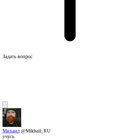
Задать вопрос
Михаил
@Mikhail_RU
учусь