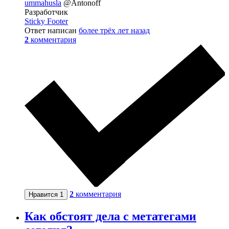
ummahusla
@Antonoff
Разработчик
Sticky Footer
Ответ написан
более трёх лет назад
2
комментария
2
комментария
Нравится
1
Как обстоят дела с метатегами