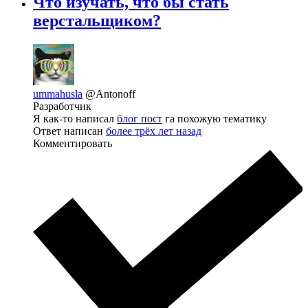
Что изучать, что бы стать
верстальщиком?
ummahusla
@Antonoff
Разработчик
Я как-то написал
блог пост
га похожую тематику
Ответ написан
более трёх лет назад
Комментировать