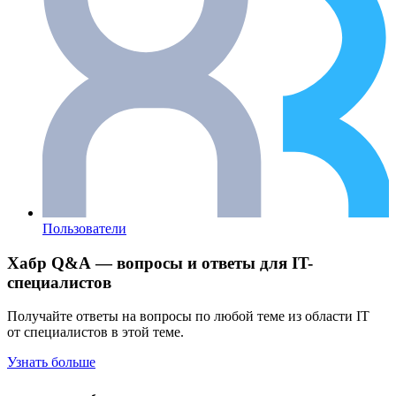
Пользователи
Хабр Q&A — вопросы и ответы для IT-
специалистов
Получайте ответы на вопросы по любой теме из области IT
от специалистов в этой теме.
Узнать больше