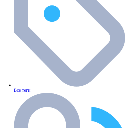
Все теги