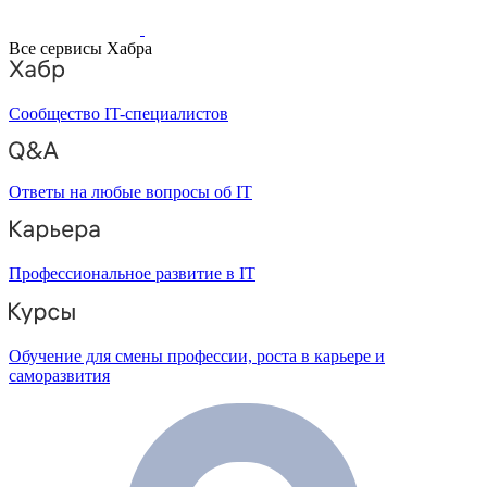
Все сервисы Хабра
Сообщество IT-специалистов
Ответы на любые вопросы об IT
Профессиональное развитие в IT
Обучение для смены профессии, роста в карьере и
саморазвития