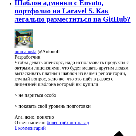
Шаблон админки с Envato,
портфолио на Laravel 5. Как
легально разместиться на GitHub?
ummahusla
@Antonoff
Разработчик
Чтобы делать опенсорс, надо использовать продукты с
октрыми лицензиями, что будет мешать другим людям
вытаскивать платный шаблон из вашей репозитории,
глупый вопрос, ясно же, что это идёт в разрез с
лицензией шаблона который вы купили.
> не париться особо
> показать свой уровень подготовки
Ага, ясно, понятно
Ответ написан
более трёх лет назад
1
комментарий