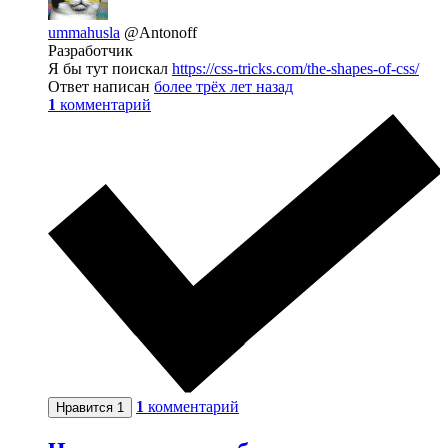
ummahusla
@Antonoff
Разработчик
Я бы тут поискал
https://css-tricks.com/the-shapes-of-css/
Ответ написан
более трёх лет назад
1
комментарий
1
комментарий
Нравится
1