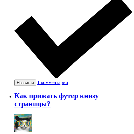
1
комментарий
Нравится
Как прижать футер книзу
страницы?