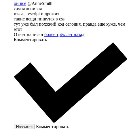
ой всё
@AnneSmith
самая ленивая
из-за javscript и дрожит
такие вещи пишутся в css
тут уже был похожий код сегодня, правда еще хуже, чем
этот
Ответ написан
более трёх лет назад
Комментировать
Комментировать
Нравится