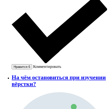
Комментировать
Нравится
6
На чём остановиться при изучении
вёрстки?