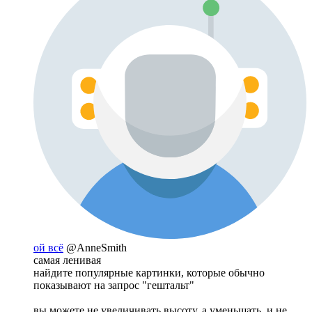
ой всё
@AnneSmith
самая ленивая
найдите популярные картинки, которые обычно
показывают на запрос "гештальт"
вы можете не увеличивать высоту, а уменьшать, и не