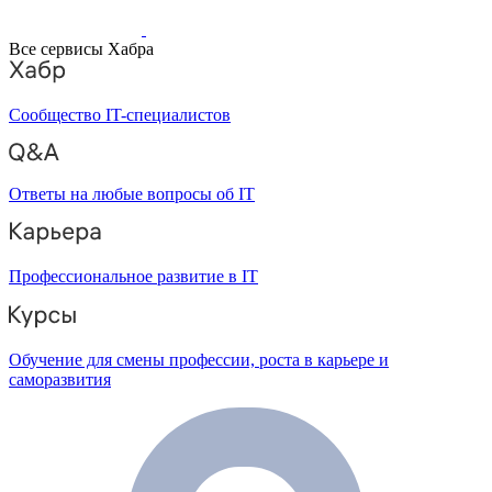
Все сервисы Хабра
Сообщество IT-специалистов
Ответы на любые вопросы об IT
Профессиональное развитие в IT
Обучение для смены профессии, роста в карьере и
саморазвития