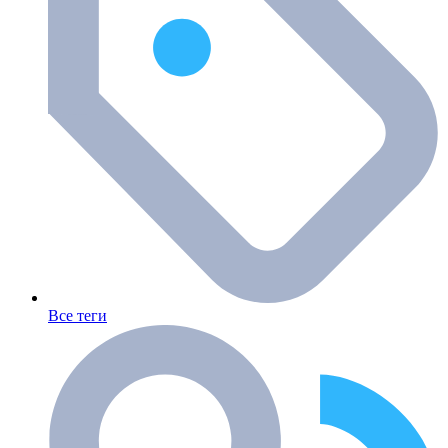
Все теги