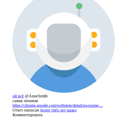
ой всё
@AnneSmith
самая ленивая
https://chrome.google.com/webstore/detail/awesome-...
Ответ написан
более трёх лет назад
Комментировать