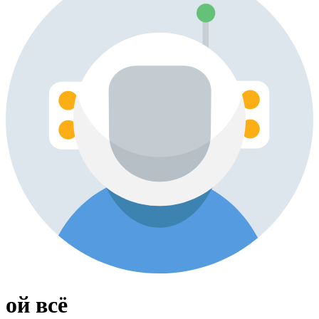
ой всё