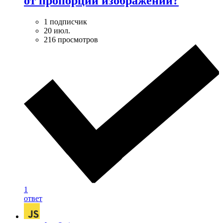
от пропорций изображений?
1 подписчик
20 июл.
216 просмотров
1
ответ