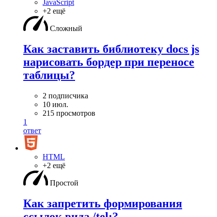
JavaScript
+2 ещё
Сложный
Как заставить библиотеку docs js
нарисовать бордер при переносе
таблицы?
2 подписчика
10 июл.
215 просмотров
1
ответ
HTML
+2 ещё
Простой
Как запретить формирования
ссылок вида /tel:?