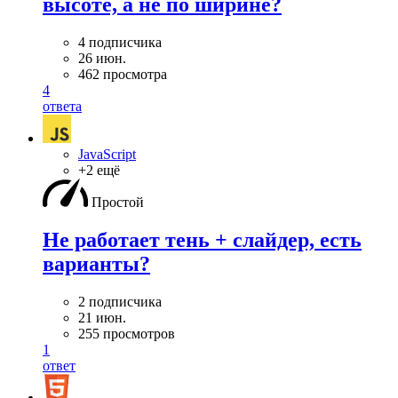
высоте, а не по ширине?
4 подписчика
26 июн.
462 просмотра
4
ответа
JavaScript
+2 ещё
Простой
Не работает тень + слайдер, есть
варианты?
2 подписчика
21 июн.
255 просмотров
1
ответ