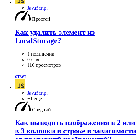
JavaScript
Простой
Как удалить элемент из
LocalStorage?
1 подписчик
05 авг.
116 просмотров
1
ответ
JavaScript
+1 ещё
Средний
Как выводить изображения в 2 или
в 3 колонки в строке в зависимости