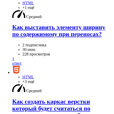
HTML
+1 ещё
Средний
Как выставить элементу ширину
по содержимому при переносах?
2 подписчика
30 июн.
228 просмотров
1
ответ
HTML
+3 ещё
Средний
Как создать каркас верстки
который будет считаться по