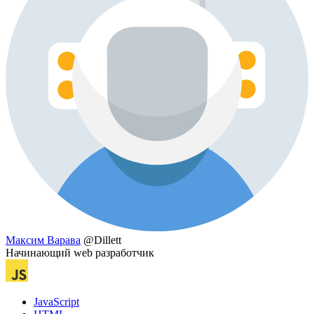
Максим Варава
@Dillett
Начинающий web разработчик
JavaScript