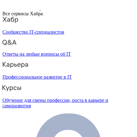
Все сервисы Хабра
Сообщество IT-специалистов
Ответы на любые вопросы об IT
Профессиональное развитие в IT
Обучение для смены профессии, роста в карьере и
саморазвития