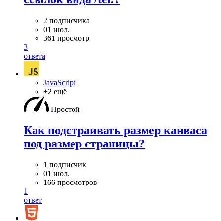
2 подписчика
01 июл.
361 просмотр
3
ответа
JavaScript
+2 ещё
Простой
Как подстраивать размер канваса
под размер страницы?
1 подписчик
01 июл.
166 просмотров
1
ответ