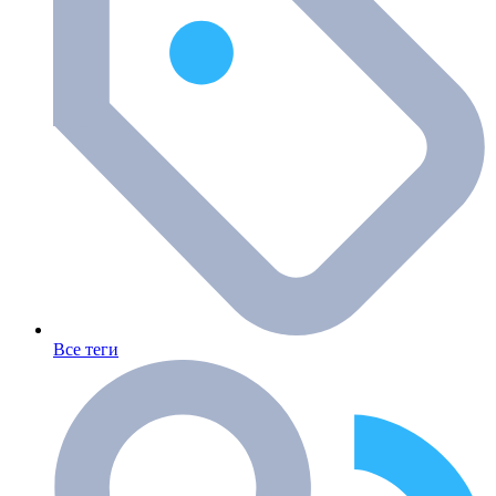
Все теги