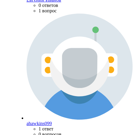
0 ответов
1 вопрос
ahawkins099
1 ответ
0 вопросов