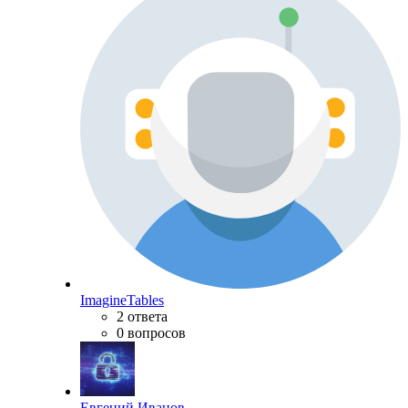
ImagineTables
2 ответа
0 вопросов
Евгений Иванов