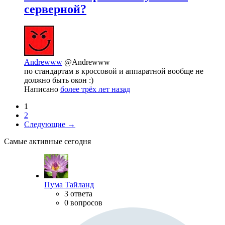
серверной?
Andrewww
@Andrewww
по стандартам в кроссовой и аппаратной вообще не
должно быть окон :)
Написано
более трёх лет назад
1
2
Следующие →
Самые активные сегодня
Пума Тайланд
3 ответа
0 вопросов