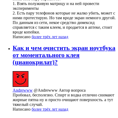
1. Взять полуживую матрицу и на ней провести
эксперименты
2. Есть пару телефонов которые не жалко убить, может с
ними протестирую. Но там вроде экран немного другой.
По данным из сети, некое средство димексид
справляется с таким клеем, и продается в аптеке, стоит
вроде копейки.
Написано
более трёх лет назад
Как и чем очистить экран ноутбука
от моментального клея
(цианокрилат)?
Andrewww
@Andrewww
Автор вопроса
Пробовал, бесполезно. Спирт и водка отлично снимают
жирные пятна ну и просто очищают поверхность. а тут
тяжелый случай.
Написано
более трёх лет назад