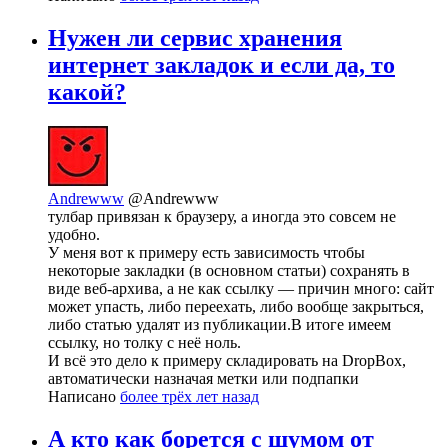
Нужен ли сервис хранения
интернет закладок и если да, то
какой?
Andrewww
@Andrewww
тулбар привязан к браузеру, а иногда это совсем не
удобно.
У меня вот к примеру есть зависимость чтобы
некоторые закладки (в основном статьи) сохранять в
виде веб-архива, а не как ссылку — причин много: сайт
может упасть, либо переехать, либо вообще закрыться,
либо статью удалят из публикации.В итоге имеем
ссылку, но толку с неё ноль.
И всё это дело к примеру складировать на DropBox,
автоматически назначая метки или подпапки
Написано
более трёх лет назад
А кто как борется с шумом от