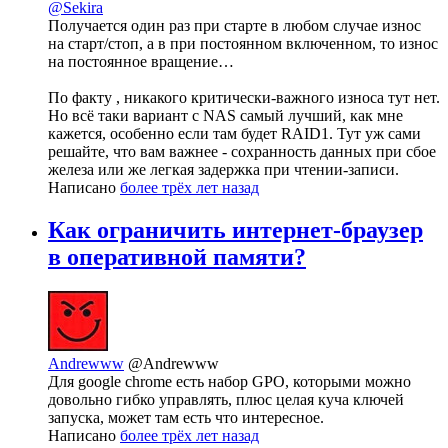
@Sekira
Получается один раз при старте в любом случае износ
на старт/стоп, а в при постоянном включенном, то износ
на постоянное вращение…
По факту , никакого критически-важного износа тут нет.
Но всё таки вариант с NAS самый лучший, как мне
кажется, особенно если там будет RAID1. Тут уж сами
решайте, что вам важнее - сохранность данных при сбое
железа или же легкая задержка при чтении-записи.
Написано
более трёх лет назад
Как ограничить интернет-браузер
в оперативной памяти?
Andrewww
@Andrewww
Для google chrome есть набор GPO, которыми можно
довольно гибко управлять, плюс целая куча ключей
запуска, может там есть что интересное.
Написано
более трёх лет назад