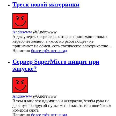
Треск новой материнки
Andrewww
@Andrewww
А для упертых сервисов, которые принимают только
нерабочее железо, а «косо но работающее» не
принимают на обмен, есть статическое электричество…
Написано
более трёх лет назад
Сервер SuperMicro пищит при
запуске?
Andrewww
@Andrewww
В том плане что вдумчиво и аккуратно, чтобы рука не
дрогнула на другой пункт меню нажать или ошибиться
номером слота
Написано
более трёх лет назад