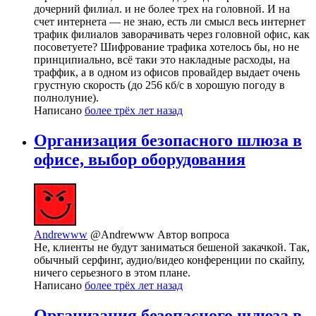
дочерний филиал. и не более трех на головной. И на
счет интернета — не знаю, есть ли смысл весь интернет
трафик филиалов заворачивать через головной офис, как
посоветуете? Шифрование трафика хотелось бы, но не
принципиально, всё таки это накладные расходы, на
траффик, а в одном из офисов провайдер выдает очень
грустную скорость (до 256 кб/с в хорошую погоду в
полнолуние).
Написано
более трёх лет назад
Организация безопасного шлюза в
офисе, выбор оборудования
Andrewww
@Andrewww
Автор вопроса
Не, клиенты не будут заниматься бешеной закачкой. Так,
обычный серфинг, аудио/видео конференции по скайпу,
ничего серьезного в этом плане.
Написано
более трёх лет назад
Организация безопасного шлюза в