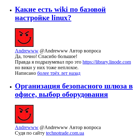
Какие есть wiki по базовой
настройке linux?
Andrewww
@Andrewww
Автор вопроса
Да, точно! Спасибо большое!
Правда я подразумевал про это
https://library.linode.com
но вики у них тоже неплохое.
Написано
более трёх лет назад
Организация безопасного шлюза в
офисе, выбор оборудования
Andrewww
@Andrewww
Автор вопроса
Судя по сайту
technotrade.com.ua