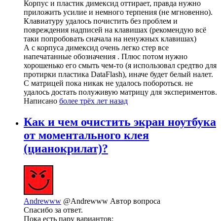
Корпус и пластик димексид оттирает, правда нужно
приложить усилие и немного терпения (не мгновенно).
Клавиатуру удалось почистить без проблем и
повреждения надписей на клавишах (рекомендую всё
таки попробовать сначала на ненужных клавишах)
А с корпуса димексид очень легко стер все
напечатанные обозначения . Плюс потом нужно
хорошенько его смыть чем-то (я использовал средтво для
протирки пластика DataFlash), иначе будет белый налет.
С матрицей пока никак не удалось побороться. не
удалось достать полуживую матрицу для экспериментов.
Написано
более трёх лет назад
Как и чем очистить экран ноутбука
от моментального клея
(цианокрилат)?
Andrewww
@Andrewww
Автор вопроса
Спасибо за ответ.
Пока есть пару вариантов: