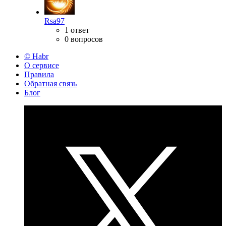
Rsa97
1 ответ
0 вопросов
© Habr
О сервисе
Правила
Обратная связь
Блог