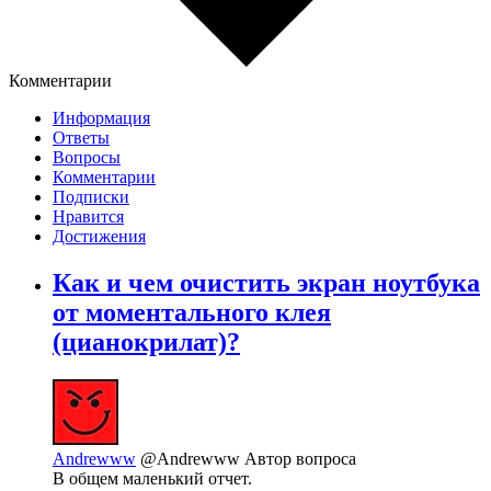
Комментарии
Информация
Ответы
Вопросы
Комментарии
Подписки
Нравится
Достижения
Как и чем очистить экран ноутбука
от моментального клея
(цианокрилат)?
Andrewww
@Andrewww
Автор вопроса
В общем маленький отчет.