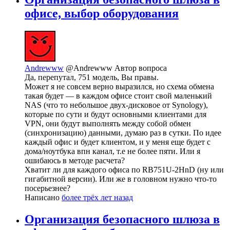
офисе, выбор оборудования
Andrewww
@Andrewww
Автор вопроса
Да, перепутал, 751 модель, Вы правы.
Может я не совсем верно выразился, но схема обмена
такая будет — в каждом офисе стоит свой маленький
NAS (что то небольшое двух-дисковое от Synology),
которые по сути и будут основными клиентами для
VPN, они будут выполнять между собой обмен
(синхронизацию) данными, думаю раз в сутки. По идее
каждый офис и будет клиентом, и у меня еще будет с
дома/ноутбука впн канал, т.е не более пяти. Или я
ошибаюсь в методе расчета?
Хватит ли для каждого офиса по RB751U-2HnD (ну или
гигабитной версии). Или же в головном нужно что-то
посерьезнее?
Написано
более трёх лет назад
Организация безопасного шлюза в