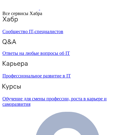
Все сервисы Хабра
Сообщество IT-специалистов
Ответы на любые вопросы об IT
Профессиональное развитие в IT
Обучение для смены профессии, роста в карьере и
саморазвития