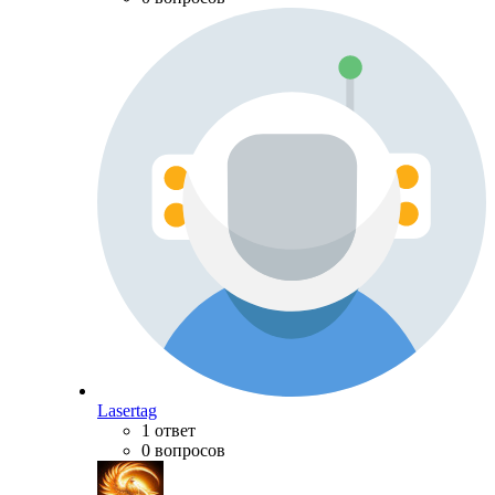
Lasertag
1 ответ
0 вопросов