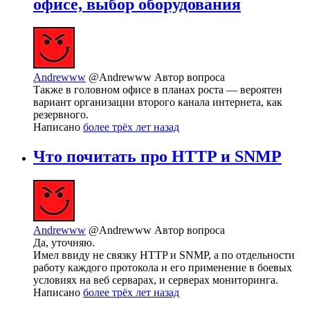
офисе, выбор оборудования
Andrewww
@Andrewww
Автор вопроса
Также в головном офисе в планах роста — вероятен
вариант организации второго канала интернета, как
резервного.
Написано
более трёх лет назад
Что почитать про HTTP и SNMP
Andrewww
@Andrewww
Автор вопроса
Да, уточняю.
Имел ввиду не связку HTTP и SNMP, а по отдельности
работу каждого протокола и его применение в боевых
условиях на веб серварах, и серверах мониторинга.
Написано
более трёх лет назад