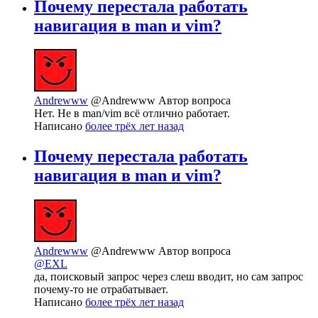
Почему перестала работать
навигация в man и vim?
Andrewww
@Andrewww
Автор вопроса
Нет. Не в man/vim всё отлично работает.
Написано
более трёх лет назад
Почему перестала работать
навигация в man и vim?
Andrewww
@Andrewww
Автор вопроса
@EXL
да, поисковый запрос через слеш вводит, но сам запрос
почему-то не отрабатывает.
Написано
более трёх лет назад