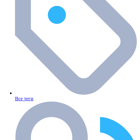
Все теги