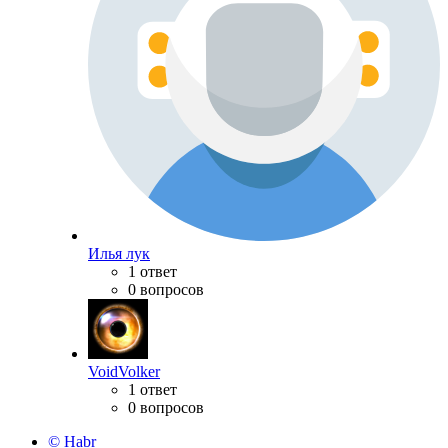
Илья лук
1 ответ
0 вопросов
VoidVolker
1 ответ
0 вопросов
© Habr