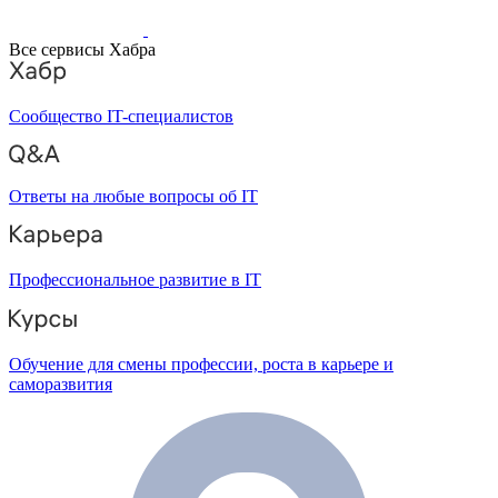
Все сервисы Хабра
Сообщество IT-специалистов
Ответы на любые вопросы об IT
Профессиональное развитие в IT
Обучение для смены профессии, роста в карьере и
саморазвития