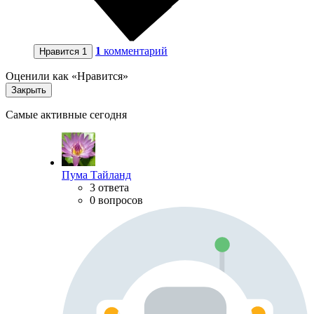
1
комментарий
Нравится
1
Оценили как «Нравится»
Закрыть
Самые активные сегодня
Пума Тайланд
3 ответа
0 вопросов