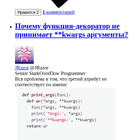
1
комментарий
Нравится
2
Почему функция-декоратор не
принимает **kwargs аргументы?
JRazor
@JRazor
Senior StarkOverFlow Programmer
Вся проблема в том, что третий атрибут не
соответствует по имени: