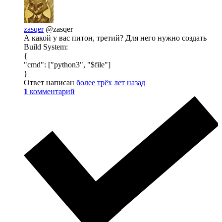
zasqer
@zasqer
А какой у вас питон, третий? Для него нужно создать
Build System:
{
"cmd": ["python3", "$file"]
}
Ответ написан
более трёх лет назад
1
комментарий