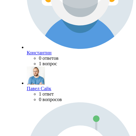
Константин
0 ответов
1 вопрос
Павел Сайк
1 ответ
0 вопросов