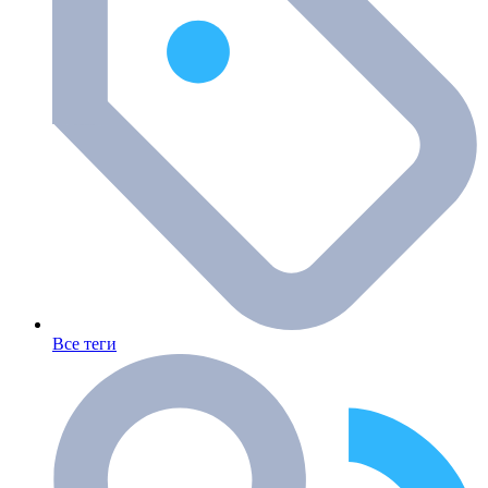
Все теги