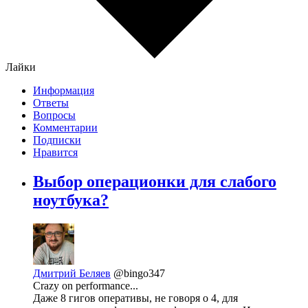
Лайки
Информация
Ответы
Вопросы
Комментарии
Подписки
Нравится
Выбор операционки для слабого
ноутбука?
Дмитрий Беляев
@bingo347
Crazy on performance...
Даже 8 гигов оперативы, не говоря о 4, для