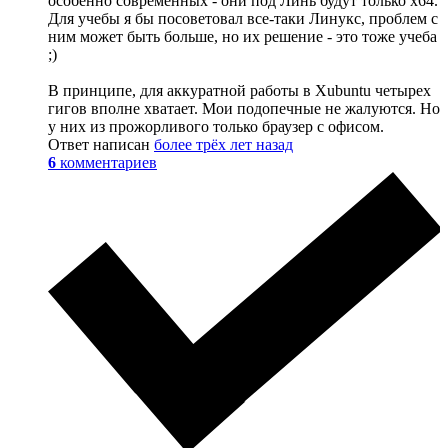
особенно современных - они под Линь будут только х64.
Для учебы я бы посоветовал все-таки Линукс, проблем с
ним может быть больше, но их решение - это тоже учеба
;)
В принципе, для аккуратной работы в Xubuntu четырех
гигов вполне хватает. Мои подопечные не жалуются. Но
у них из прожорливого только браузер с офисом.
Ответ написан
более трёх лет назад
6
комментариев