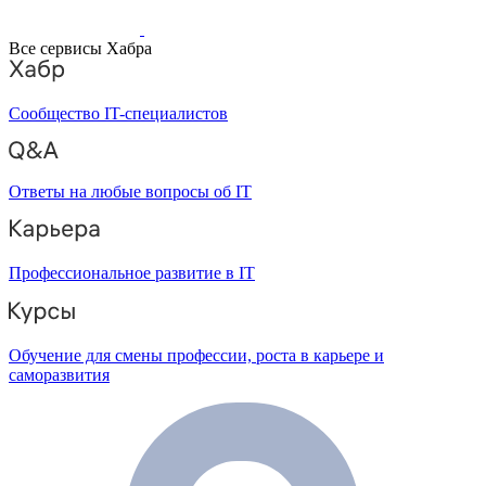
Все сервисы Хабра
Сообщество IT-специалистов
Ответы на любые вопросы об IT
Профессиональное развитие в IT
Обучение для смены профессии, роста в карьере и
саморазвития