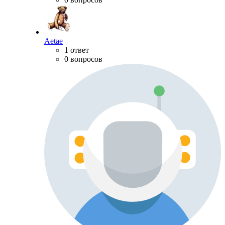
Aetae
1 ответ
0 вопросов