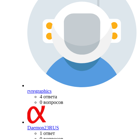
rvregraphics
4 ответа
0 вопросов
Daemon23RUS
1 ответ
0 вопросов