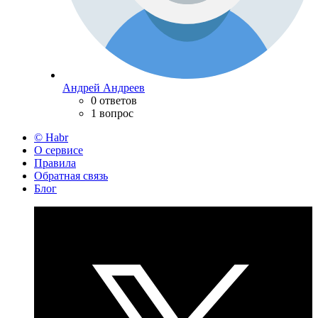
Андрей Андреев
0 ответов
1 вопрос
© Habr
О сервисе
Правила
Обратная связь
Блог