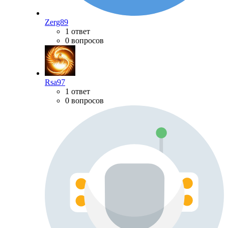
Zerg89
1 ответ
0 вопросов
Rsa97
1 ответ
0 вопросов