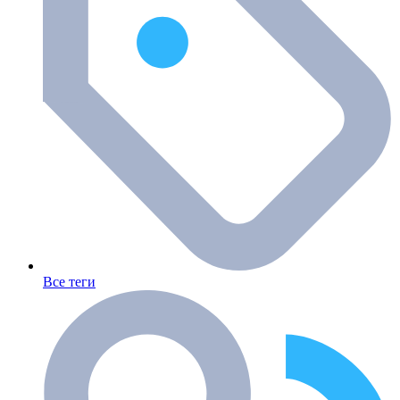
Все теги