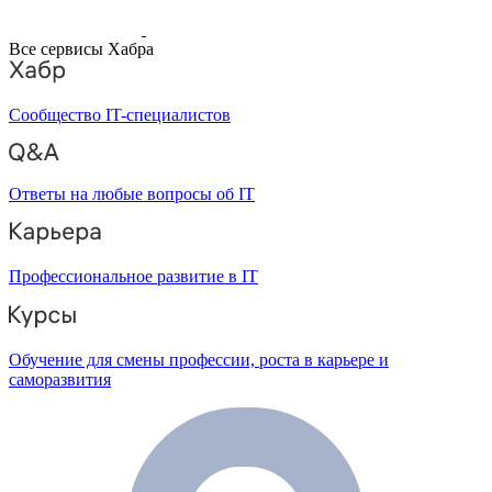
Все сервисы Хабра
Сообщество IT-специалистов
Ответы на любые вопросы об IT
Профессиональное развитие в IT
Обучение для смены профессии, роста в карьере и
саморазвития