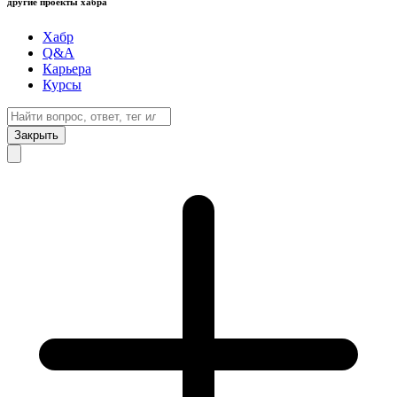
другие проекты хабра
Хабр
Q&A
Карьера
Курсы
Закрыть