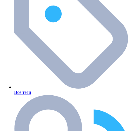
Все теги