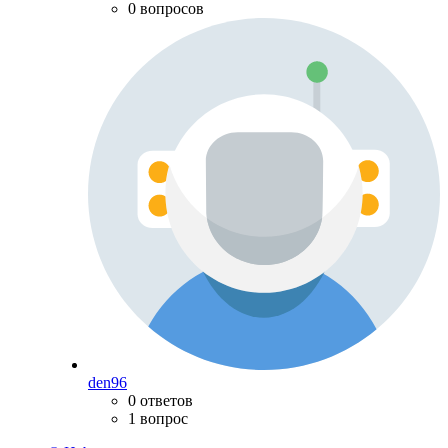
0 вопросов
den96
0 ответов
1 вопрос