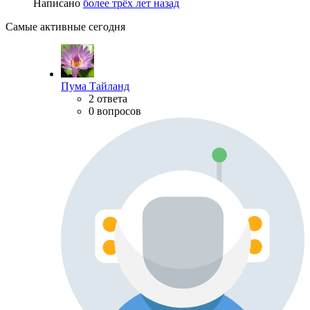
Написано
более трёх лет назад
Самые активные сегодня
Пума Тайланд
2 ответа
0 вопросов