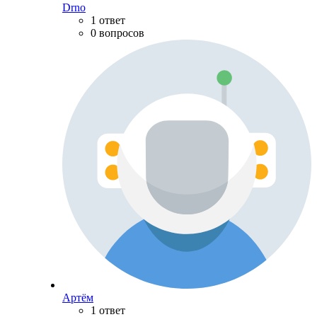
Drno
1 ответ
0 вопросов
Артём
1 ответ