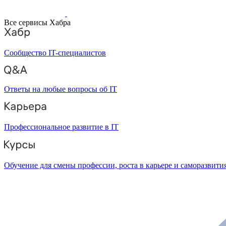
Все сервисы Хабра
Сообщество IT-специалистов
Ответы на любые вопросы об IT
Профессиональное развитие в IT
Обучение для смены профессии, роста в карьере и саморазвити