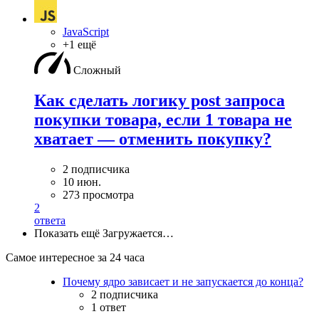
JavaScript
+1 ещё
Сложный
Как сделать логику post запроса
покупки товара, если 1 товара не
хватает — отменить покупку?
2 подписчика
10 июн.
273 просмотра
2
ответа
Показать ещё
Загружается…
Самое интересное за 24 часа
Почему ядро зависает и не запускается до конца?
2 подписчика
1 ответ