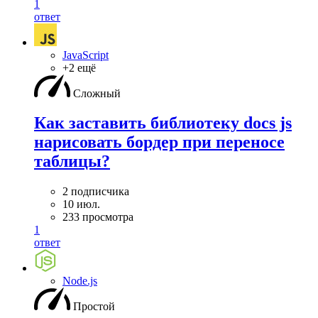
1
ответ
JavaScript
+2 ещё
Сложный
Как заставить библиотеку docs js
нарисовать бордер при переносе
таблицы?
2 подписчика
10 июл.
233 просмотра
1
ответ
Node.js
Простой