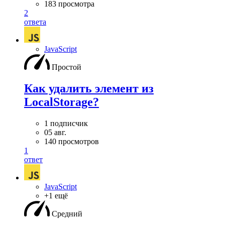
183 просмотра
2
ответа
JavaScript
Простой
Как удалить элемент из
LocalStorage?
1 подписчик
05 авг.
140 просмотров
1
ответ
JavaScript
+1 ещё
Средний