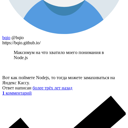
bqio
@bqio
https://bqio.github.io/
Максимум на что хватило моего понимания в
Node.js
Вот как поймете Nodejs, то тогда можете замахиваться на
Яндекс Кассу.
Ответ написан
более трёх лет назад
1
комментарий