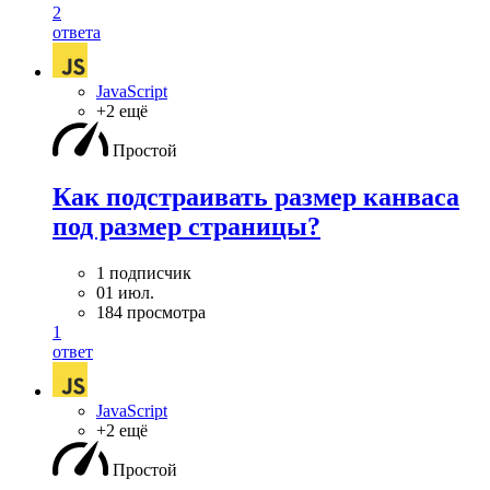
2
ответа
JavaScript
+2 ещё
Простой
Как подстраивать размер канваса
под размер страницы?
1 подписчик
01 июл.
184 просмотра
1
ответ
JavaScript
+2 ещё
Простой