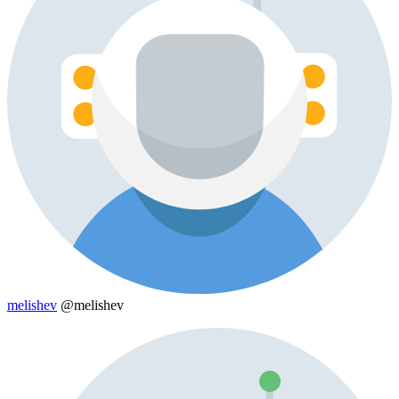
melishev
@melishev