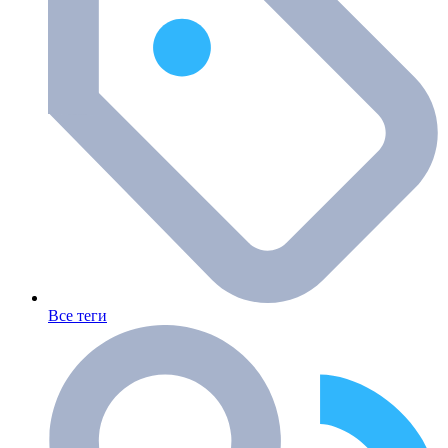
Все теги