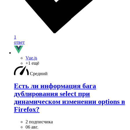
1
ответ
Vue.js
+1 ещё
Средний
Есть ли информация бага
дублирования select при
динамическом изменении options в
Firefox?
2 подписчика
06 авг.