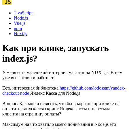
JavaScript
Node.js
Vue.js
npm
Nuxt.js
Как при клике, запускать
index.js?
У меня есть маленький интернет-магазин на NUXT.js. В нем
уже все готово и работает.
Есть интересная библиотека
https://github.com/lodosstm/yandex-
checkout-node
Яндекс Касса для Node.js
Вопрос: Как мне их связать, что бы в корзине при клике на
оплатить, запускался скрипт Яндекс кассы и пересылал
клиента на страницу оплаты?
Максимум на что хватило моего понимания в Node.js это