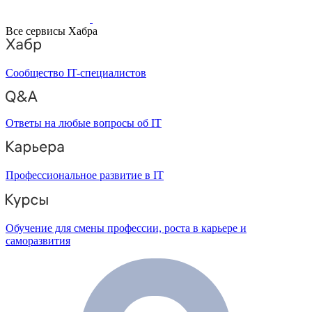
Все сервисы Хабра
Сообщество IT-специалистов
Ответы на любые вопросы об IT
Профессиональное развитие в IT
Обучение для смены профессии, роста в карьере и
саморазвития