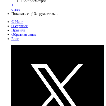
136 просмотров
1
ответ
Показать ещё
Загружается…
© Habr
О сервисе
Правила
Обратная связь
Блог