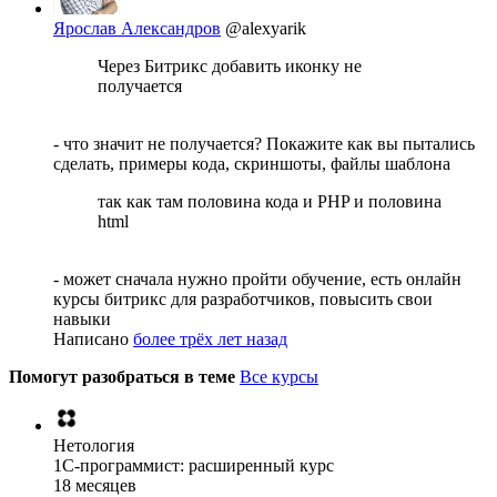
Ярослав Александров
@alexyarik
Через Битрикс добавить иконку не
получается
- что значит не получается? Покажите как вы пытались
сделать, примеры кода, скриншоты, файлы шаблона
так как там половина кода и PHP и половина
html
- может сначала нужно пройти обучение, есть онлайн
курсы битрикс для разработчиков, повысить свои
навыки
Написано
более трёх лет назад
Помогут разобраться в теме
Все курсы
Нетология
1C-программист: расширенный курс
18 месяцев