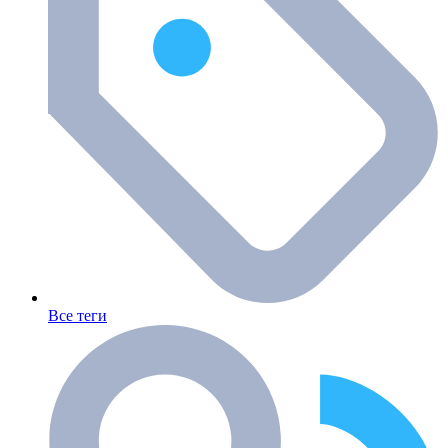
Все теги