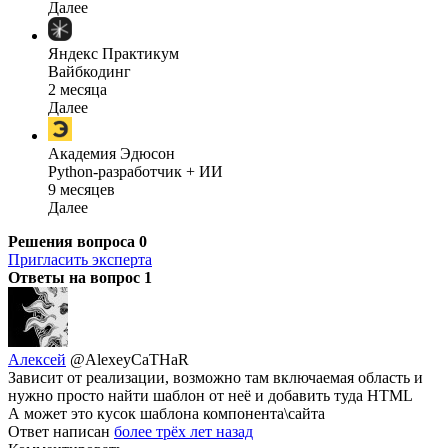
Далее
Яндекс Практикум
Вайбкодинг
2 месяца
Далее
Академия Эдюсон
Python-разработчик + ИИ
9 месяцев
Далее
Решения вопроса
0
Пригласить эксперта
Ответы на вопрос
1
Алексей
@AlexeyCaTHaR
Зависит от реализации, возможно там включаемая область и
нужно просто найти шаблон от неё и добавить туда HTML
А может это кусок шаблона компонента\сайта
Ответ написан
более трёх лет назад