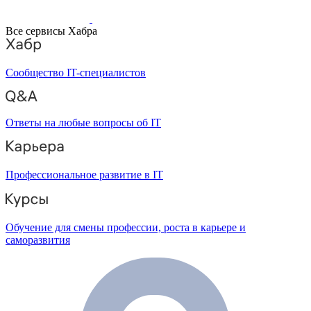
Все сервисы Хабра
Сообщество IT-специалистов
Ответы на любые вопросы об IT
Профессиональное развитие в IT
Обучение для смены профессии, роста в карьере и
саморазвития