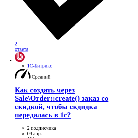
2
ответа
1С-Битрикс
Средний
Как создать через
Sale\Order::create() заказ со
скидкой, чтобы скдидка
передалась в 1с?
2 подписчика
09 апр.