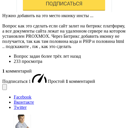
Нужно добавить на это место иконку инсты ...
Вопрос как это сделать если сайт залит на битрикс платформу,
а все документы сайта лежат на удаленном сервере на котором
установлен PROXMOX. Через Битрикс добавить иконку не
получается, так как там половина кода и PHP и половина html
.. подскажите , пж , как это сделать
Вопрос задан
более трёх лет назад
233 просмотра
1
комментарий
Подписаться
1
Простой
1
комментарий
Facebook
Вконтакте
Twitter