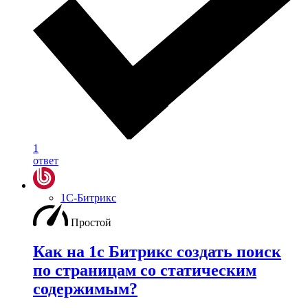
1
ответ
1С-Битрикс
Простой
Как на 1с Битрикс создать поиск
по страницам со статическим
содержимым?