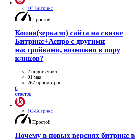
1С-Битрикс
Простой
Копия(зеркало) сайта на связке
Битрикс+Аспро с другими
настройками, возможно в пару
кликов?
2 подписчика
01 мая
267 просмотров
0
ответов
1С-Битрикс
Простой
Почему в новых версиях битрикс в