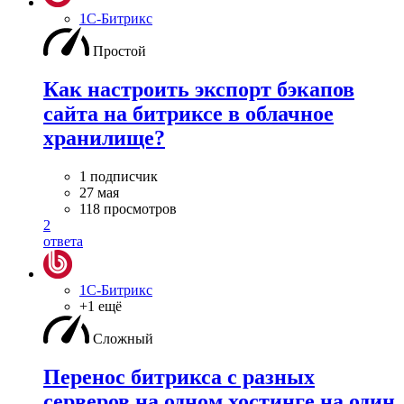
1С-Битрикс
Простой
Как настроить экспорт бэкапов
сайта на битриксе в облачное
хранилище?
1 подписчик
27 мая
118 просмотров
2
ответа
1С-Битрикс
+1 ещё
Сложный
Перенос битрикса с разных
серверов на одном хостинге на один