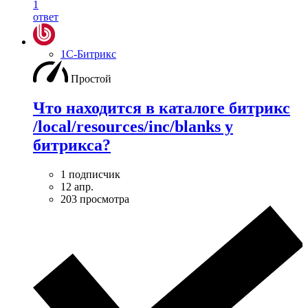
1
ответ
1С-Битрикс
Простой
Что находится в каталоге битрикс
/local/resources/inc/blanks у
битрикса?
1 подписчик
12 апр.
203 просмотра