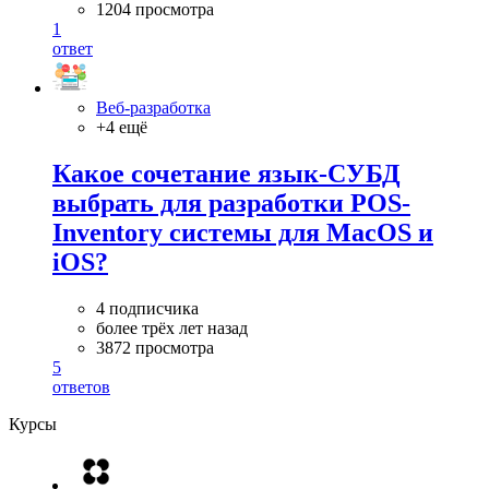
1204 просмотра
1
ответ
Веб-разработка
+4 ещё
Какое сочетание язык-СУБД
выбрать для разработки POS-
Inventory системы для MacOS и
iOS?
4 подписчика
более трёх лет назад
3872 просмотра
5
ответов
Курсы