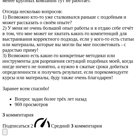
менее крупных компаний тут не работает.
Отсюда несколько вопросов:
1) Возможно кто-то уже сталкивался раньше с подобным и
может рассказать о своём опыте?
2) У меня не очень большой опыт работы и я отдаю себе отчёт
в том, что мне может не хватать каких-то компетенций для
выстраивания корректного подхода, если у кого-то есть статьи
или материалы, которые вы могли бы мне посоветовать - с
радостью приму!
3) Возможно есть какие-то конкретные методики или
инструменты для разрешения ситуаций подобных моей, когда
нигде ничего не понятно, а нужно в сжатые сроки добиться
определенности и получить результат, если порекомендуете
курсы или материалы, буду также очень благодарен!
Заранее всем спасибо!
Вопрос задан
более трёх лет назад
969 просмотров
3
комментария
Подписаться
2
Средний
3
комментария