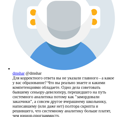
dmshar
@dmshar
Для корректного ответа вы не указали главного - а какое
у вас образование? Что вы реально знаете и какими
компетенциями обладаете. Одно дела советовать
бывшему сеньору-девелоперу, перешедшего на путь
системного аналитика потому как "замордовали
заказчики", а совсем другое вчерашнему школьнику,
написавшему (или даже нет) полтора скрипта и
решившего, что системному аналитику больше платят,
чем юниор-программисту.