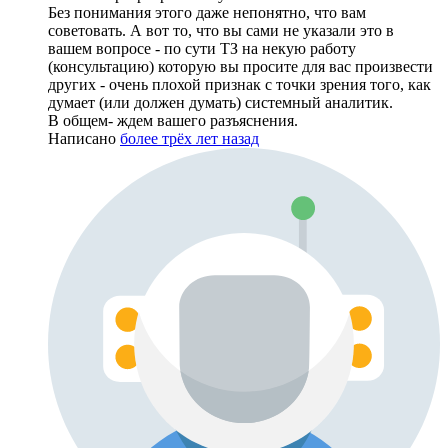
Без понимания этого даже непонятно, что вам
советовать. А вот то, что вы сами не указали это в
вашем вопросе - по сути ТЗ на некую работу
(консультацию) которую вы просите для вас произвести
других - очень плохой признак с точки зрения того, как
думает (или должен думать) системный аналитик.
В общем- ждем вашего разъяснения.
Написано
более трёх лет назад