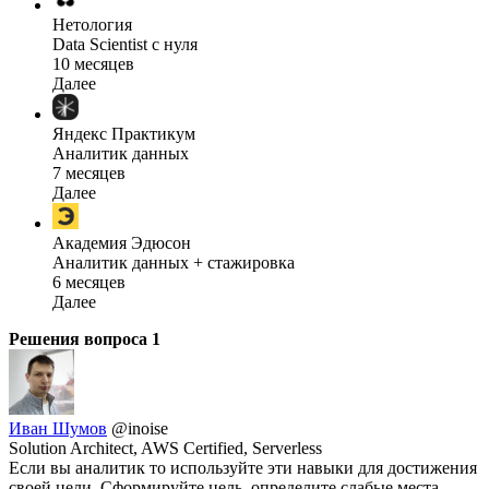
Нетология
Data Scientist с нуля
10 месяцев
Далее
Яндекс Практикум
Аналитик данных
7 месяцев
Далее
Академия Эдюсон
Аналитик данных + стажировка
6 месяцев
Далее
Решения вопроса
1
Иван Шумов
@inoise
Solution Architect, AWS Certified, Serverless
Если вы аналитик то используйте эти навыки для достижения
своей цели. Сформируйте цель, определите слабые места,