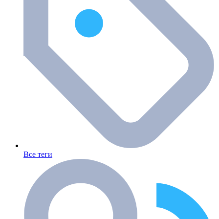
Все теги