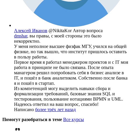
Алексей Иванов
@NikitaKor
Автор вопроса
dmshar
, вы правы, с моей стороны это было
некорректно.
У меня неполное высшее физфак МГУ, учился на общей
физике, но так вышло, что институт пришлось оставить
в пользу работы.
Первое время я работал менеджером проектов и с IT моя
работа в принципе не было связана. После опыта
манагером решил попробовать себя в бизнес анализе в
IT, и пошёл в банк аналитиком. Собственно после банка
я и пошёл в стартап.
Из компетенций могу выделить навыки сбора и
формализации требований, базовые знания SQL и
тестирования, пользование нотациями BPMN и UML.
Надеюсь ответил на ваш вопрос, спасибо!
Написано
более трёх лет назад
Помогут разобраться в теме
Все курсы