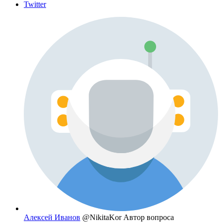
Twitter
Алексей Иванов
@NikitaKor
Автор вопроса