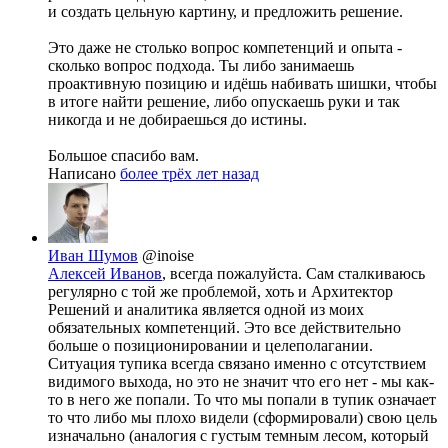
и создать цельную картину, и предложить решение.
Это даже не столько вопрос компетенций и опыта -
сколько вопрос подхода. Ты либо занимаешь
проактивную позицию и идёшь набивать шишки, чтобы
в итоге найти решение, либо опускаешь руки и так
никогда и не добираешься до истины.
Большое спасибо вам.
Написано
более трёх лет назад
Иван Шумов
@inoise
Алексей Иванов
, всегда пожалуйста. Сам сталкиваюсь
регулярно с той же проблемой, хоть и Архитектор
Решений и аналитика является одной из моих
обязательных компетенций. Это все действительно
больше о позиционировании и целеполагании.
Ситуация тупика всегда связано именно с отсутствием
видимого выхода, но это не значит что его нет - мы как-
то в него же попали. То что мы попали в тупик означает
то что либо мы плохо видели (сформировали) свою цель
изначально (аналогия с густым темным лесом, который