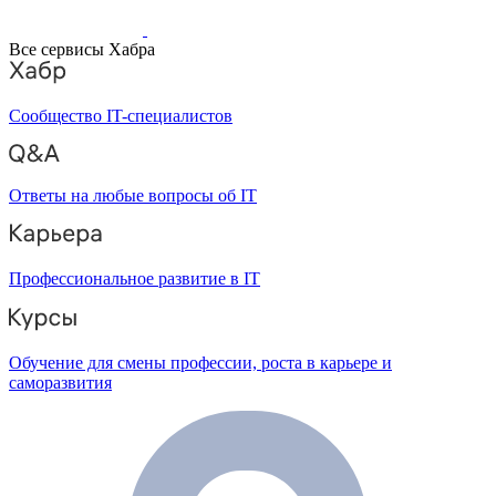
Все сервисы Хабра
Сообщество IT-специалистов
Ответы на любые вопросы об IT
Профессиональное развитие в IT
Обучение для смены профессии, роста в карьере и
саморазвития