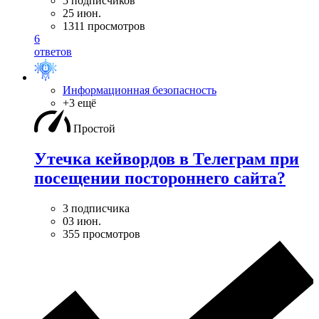
5 подписчиков
25 июн.
1311 просмотров
6
ответов
Информационная безопасность
+3 ещё
Простой
Утечка кейвордов в Телеграм при
посещении постороннего сайта?
3 подписчика
03 июн.
355 просмотров