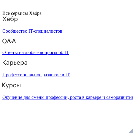
Все сервисы Хабра
Сообщество IT-специалистов
Ответы на любые вопросы об IT
Профессиональное развитие в IT
Обучение для смены профессии, роста в карьере и саморазвити