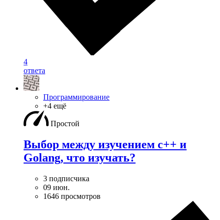
4
ответа
Программирование
+4 ещё
Простой
Выбор между изучением c++ и
Golang, что изучать?
3 подписчика
09 июн.
1646 просмотров