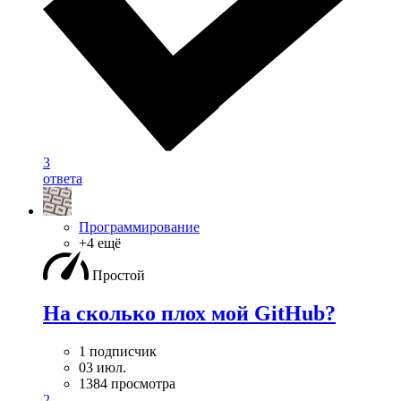
3
ответа
Программирование
+4 ещё
Простой
На сколько плох мой GitHub?
1 подписчик
03 июл.
1384 просмотра
2