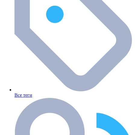
Все теги