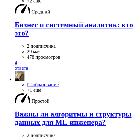
+2 ещё
Средний
Бизнес и системный аналитик: кто
это?
2 подписчика
29 мая
478 просмотров
4
ответа
IT-образование
+1 ещё
Простой
Важны ли алгоритмы и структуры
данных для ML-инженера?
2 подписчика