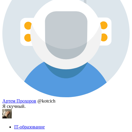
Артем Прохоров
@kotcich
Я скучный.
IT-образование