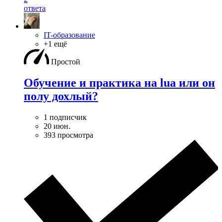
ответа
IT-образование
+1 ещё
Простой
Обучение и практика на lua или он
полу дохлый?
1 подписчик
20 июн.
393 просмотра