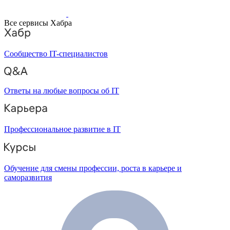
Все сервисы Хабра
Сообщество IT-специалистов
Ответы на любые вопросы об IT
Профессиональное развитие в IT
Обучение для смены профессии, роста в карьере и
саморазвития