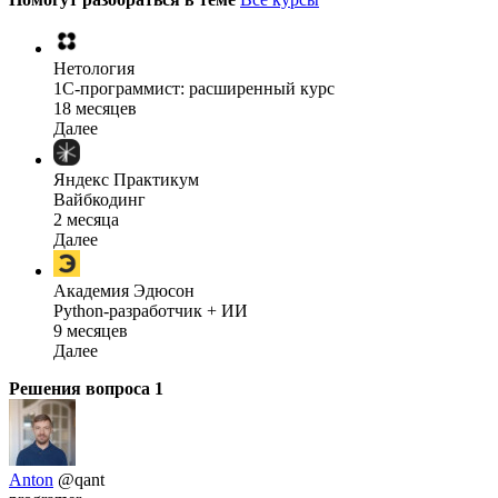
Нетология
1C-программист: расширенный курс
18 месяцев
Далее
Яндекс Практикум
Вайбкодинг
2 месяца
Далее
Академия Эдюсон
Python-разработчик + ИИ
9 месяцев
Далее
Решения вопроса
1
Anton
@qant