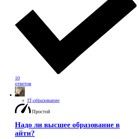
10
ответов
IT-образование
Простой
Надо ли высшее образование в
айти?