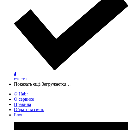
4
ответа
Показать ещё
Загружается…
© Habr
О сервисе
Правила
Обратная связь
Блог