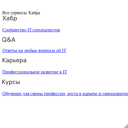
Все сервисы Хабра
Сообщество IT-специалистов
Ответы на любые вопросы об IT
Профессиональное развитие в IT
Обучение для смены профессии, роста в карьере и саморазвити