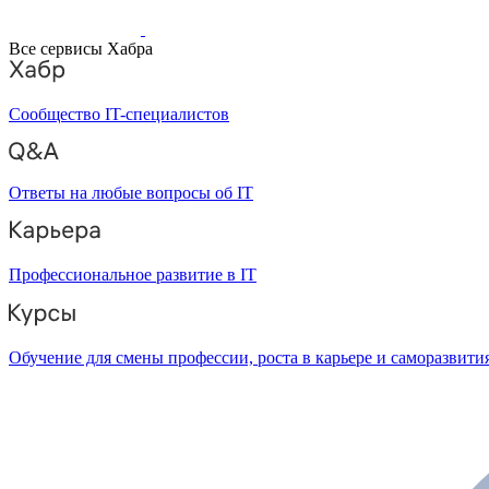
Все сервисы Хабра
Сообщество IT-специалистов
Ответы на любые вопросы об IT
Профессиональное развитие в IT
Обучение для смены профессии, роста в карьере и саморазвити