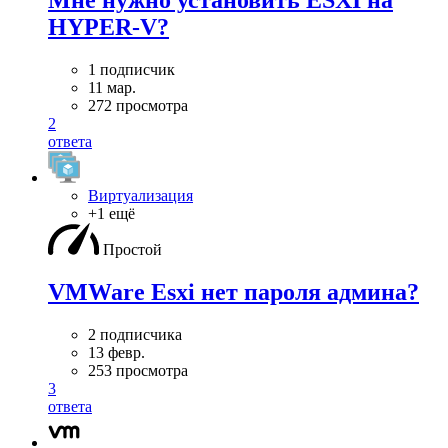
Мне нужно установить ESXI на
HYPER-V?
1 подписчик
11 мар.
272 просмотра
2
ответа
Виртуализация
+1 ещё
Простой
VMWare Esxi нет пароля админа?
2 подписчика
13 февр.
253 просмотра
3
ответа