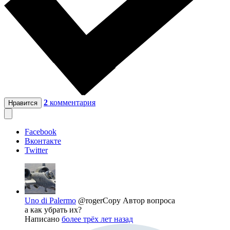
2
комментария
Нравится
Facebook
Вконтакте
Twitter
Uno di Palermo
@rogerCopy
Автор вопроса
а как убрать их?
Написано
более трёх лет назад