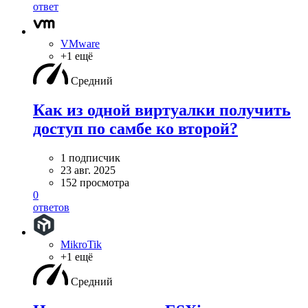
ответ
VMware
+1 ещё
Средний
Как из одной виртуалки получить
доступ по самбе ко второй?
1 подписчик
23 авг. 2025
152 просмотра
0
ответов
MikroTik
+1 ещё
Средний