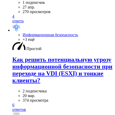
1 подписчик
27 апр.
270 просмотров
4
ответа
Информационная безопасность
+3 ещё
Простой
Как решить потенциальную угрозу
информационной безопасности при
переходе на VDI (ESXI) и тонкие
клиенты?
2 подписчика
20 мар.
374 просмотра
6
ответов