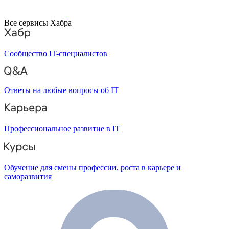
Все сервисы Хабра
Сообщество IT-специалистов
Ответы на любые вопросы об IT
Профессиональное развитие в IT
Обучение для смены профессии, роста в карьере и
саморазвития