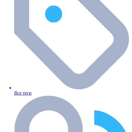
Все теги