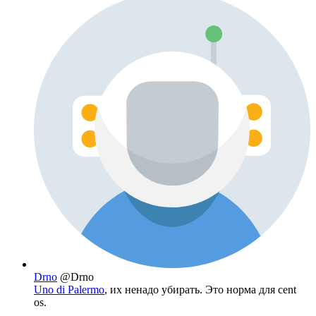
Drno
@Drno
Uno di Palermo
, их ненадо убирать. Это норма для cent
os.