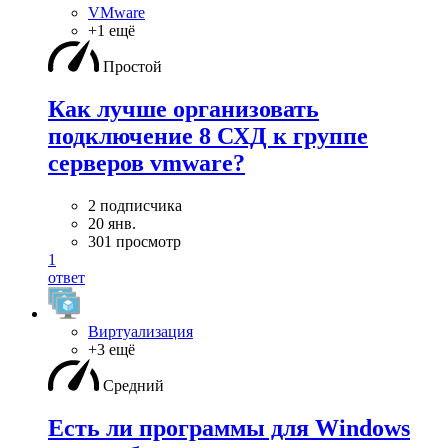
VMware
+1 ещё
Простой
Как лучше организовать
подключение 8 СХД к группе
серверов vmware?
2 подписчика
20 янв.
301 просмотр
1
ответ
Виртуализация
+3 ещё
Средний
Есть ли программы для Windows