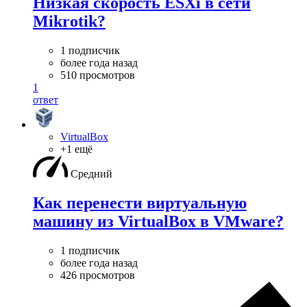
Низкая скорость ESXi в сети
Mikrotik?
1 подписчик
более года назад
510 просмотров
1
ответ
VirtualBox
+1 ещё
Средний
Как перенести виртуальную
машину из VirtualBox в VMware?
1 подписчик
более года назад
426 просмотров