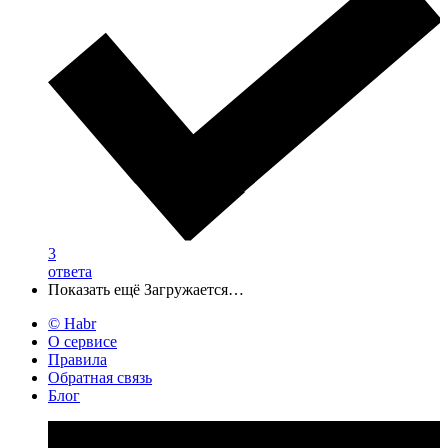
3
ответа
Показать ещё
Загружается…
© Habr
О сервисе
Правила
Обратная связь
Блог