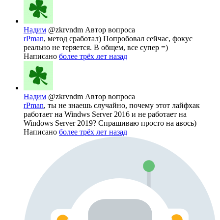
Надим
@zkrvndm
Автор вопроса
rPman
, метод сработал) Попробовал сейчас, фокус
реально не теряется. В общем, все супер =)
Написано
более трёх лет назад
Надим
@zkrvndm
Автор вопроса
rPman
, ты не знаешь случайно, почему этот лайфхак
работает на Windws Server 2016 и не работает на
Windows Server 2019? Спрашиваю просто на авось)
Написано
более трёх лет назад