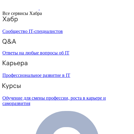
Все сервисы Хабра
Сообщество IT-специалистов
Ответы на любые вопросы об IT
Профессиональное развитие в IT
Обучение для смены профессии, роста в карьере и
саморазвития