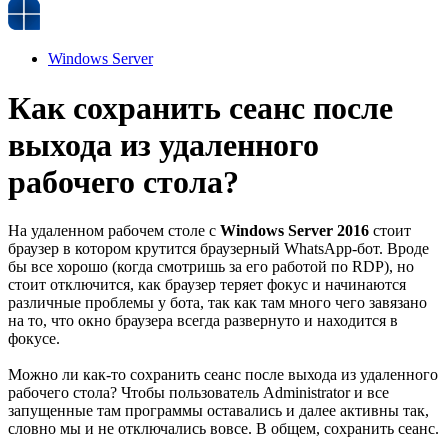
Windows Server
Как сохранить сеанс после
выхода из удаленного
рабочего стола?
На удаленном рабочем столе с
Windows Server 2016
стоит
браузер в котором крутится браузерный WhatsApp-бот. Вроде
бы все хорошо (когда смотришь за его работой по RDP), но
стоит отключится, как браузер теряет фокус и начинаются
различные проблемы у бота, так как там много чего завязано
на то, что окно браузера всегда развернуто и находится в
фокусе.
Можно ли как-то сохранить сеанс после выхода из удаленного
рабочего стола? Чтобы пользователь Administrator и все
запущенные там программы оставались и далее активны так,
словно мы и не отключались вовсе. В общем, сохранить сеанс.