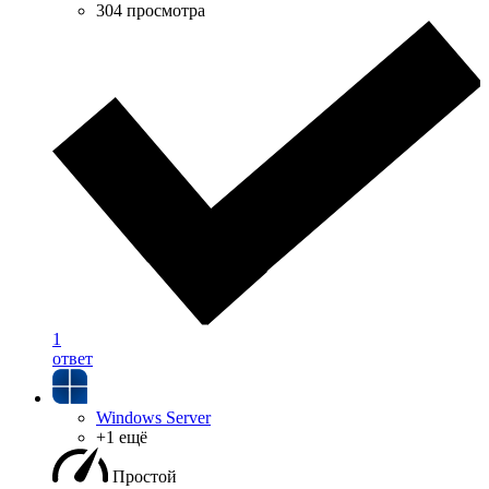
304 просмотра
1
ответ
Windows Server
+1 ещё
Простой