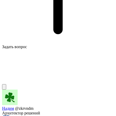
Задать вопрос
Надим
@zkrvndm
Архитектор решений