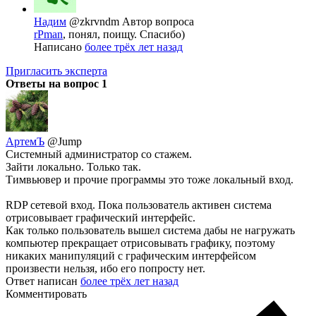
Надим
@zkrvndm
Автор вопроса
rPman
, понял, поищу. Спасибо)
Написано
более трёх лет назад
Пригласить эксперта
Ответы на вопрос
1
АртемЪ
@Jump
Системный администратор со стажем.
Зайти локально. Только так.
Тимвьювер и прочие программы это тоже локальный вход.
RDP сетевой вход. Пока пользователь активен система
отрисовывает графический интерфейс.
Как только пользователь вышел система дабы не нагружать
компьютер прекращает отрисовывать графику, поэтому
никаких манипуляций с графическим интерфейсом
произвести нельзя, ибо его попросту нет.
Ответ написан
более трёх лет назад
Комментировать