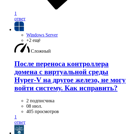
1
ответ
Windows Server
+2 ещё
Сложный
После переноса контроллера
домена с виртуальной среды
Hyper-V на другое железо, не могу
войти систему. Как исправить?
2 подписчика
08 июл.
405 просмотров
1
ответ