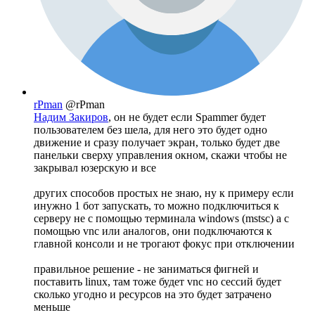
rPman
@rPman
Надим Закиров
, он не будет если Spammer будет
пользователем без шела, для него это будет одно
движение и сразу получает экран, только будет две
панельки сверху управления окном, скажи чтобы не
закрывал юзерскую и все
других способов простых не знаю, ну к примеру если
инужно 1 бот запускать, то можно подключиться к
серверу не с помощью терминала windows (mstsc) а с
помощью vnc или аналогов, они подключаются к
главной консоли и не трогают фокус при отключении
правильное решение - не заниматься фигней и
поставить linux, там тоже будет vnc но сессий будет
сколько угодно и ресурсов на это будет затрачено
меньше