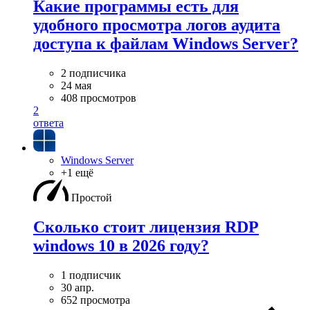
Какие программы есть для
удобного просмотра логов аудита
доступа к файлам Windows Server?
2 подписчика
24 мая
408 просмотров
2
ответа
Windows Server
+1 ещё
Простой
Сколько стоит лицензия RDP
windows 10 в 2026 году?
1 подписчик
30 апр.
652 просмотра