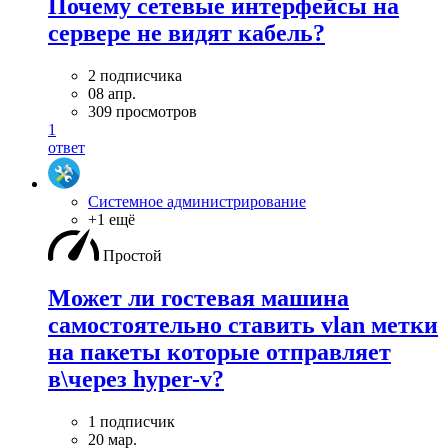
Почему сетевые интерфейсы на
сервере не видят кабель?
2 подписчика
08 апр.
309 просмотров
1
ответ
Системное администрирование
+1 ещё
Простой
Может ли гостевая машина
самостоятельно ставить vlan метки
на пакеты которые отправляет
в\через hyper-v?
1 подписчик
20 мар.