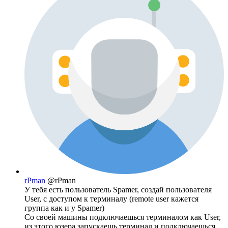
rPman
@rPman
У тебя есть пользователь Spamer, создай пользователя
User, с доступом к терминалу (remote user кажется
группа как и у Spamer)
Со своей машины подключаешься терминалом как User,
из этого юзера запускаешь терминал и подключаешься