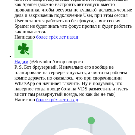
как Spamer (можно настроить автозапуск вместо
проводника, чтобы ресурсы не кушало), делаешь черные
дела и закрываешь подключение User, при этом сессия
User останется работать но без фокуса, а вот сессия
Spamer не будет знать что фокус пропал и будет работать
как полагается.
Написано
более трёх лет назад
Надим
@zkrvndm
Автор вопроса
P. S. Бот браузерный. Изначально его вообще не
планировали на сервере запускать, а чисто на рабочем
компе держать, но оказалось, что при сворачивании
WhatsApp он начинает глючить. Ну и подумали, что
наверное тогда проще бота на VDS разместить и пусть
висит там развернутый всегда, но как бы не так(
Написано
более трёх лет назад