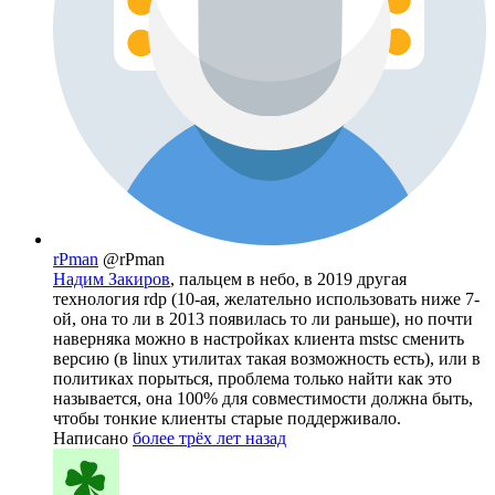
rPman
@rPman
Надим Закиров
, пальцем в небо, в 2019 другая
технология rdp (10-ая, желательно использовать ниже 7-
ой, она то ли в 2013 появилась то ли раньше), но почти
наверняка можно в настройках клиента mstsc сменить
версию (в linux утилитах такая возможность есть), или в
политиках порыться, проблема только найти как это
называется, она 100% для совместимости должна быть,
чтобы тонкие клиенты старые поддерживало.
Написано
более трёх лет назад