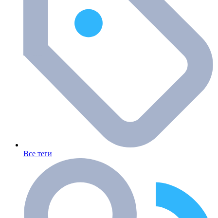
Все теги