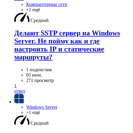
Компьютерные сети
+1 ещё
Средний
Делают SSTP сервер на Windows
Server. Не пойму как и где
настроить IP и статические
маршруты?
1 подписчик
05 июн.
271 просмотр
1
ответ
Windows Server
+1 ещё
Средний