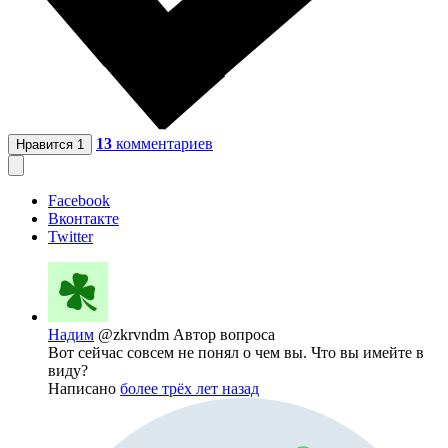
13
комментариев
Нравится
1
Facebook
Вконтакте
Twitter
Надим
@zkrvndm
Автор вопроса
Вот сейчас совсем не понял о чем вы. Что вы имейте в
виду?
Написано
более трёх лет назад