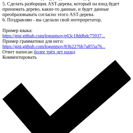
5. Сделать разборщик AST-дерева, который на вход будет
принимать дерево, какие-то данные, и будет данные
преобразовывать согласно этого AST-дерева.
6. Поздравляю - вы сделали свой интерпретатор.
Пример языка:
https://gist.github.com/loguntsov/e63c18ddbdc75937...
Пример грамматики для него:
https://gist.github.com/loguntsov/83b2276b7a855a76...
Ответ написан
более трёх лет назад
Комментировать