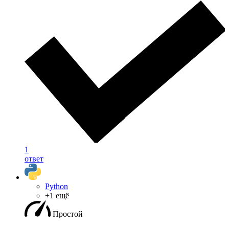
1
ответ
Python
+1 ещё
Простой