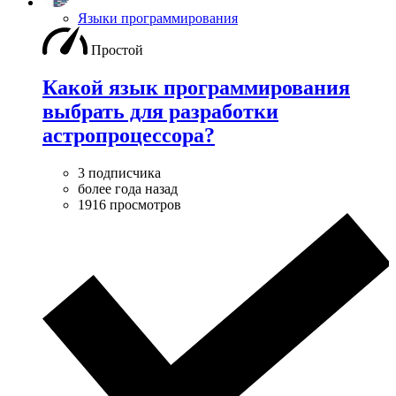
Языки программирования
Простой
Какой язык программирования
выбрать для разработки
астропроцессора?
3 подписчика
более года назад
1916 просмотров