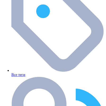
Все теги