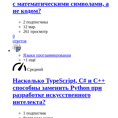
с математическими символами, а
не кодом?
2 подписчика
12 мар.
261 просмотр
0
ответов
Языки программирования
+1 ещё
Средний
Насколько TypeScript, C# и C++
способны заменить Python при
разработке искусственного
интелекта?
1 подписчик
более года назад