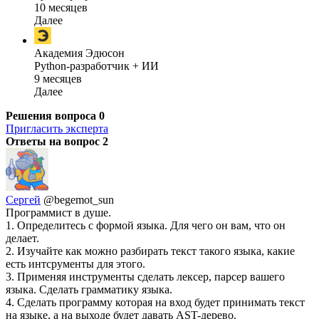
10 месяцев
Далее
Академия Эдюсон
Python-разработчик + ИИ
9 месяцев
Далее
Решения вопроса
0
Пригласить эксперта
Ответы на вопрос
2
Сергей
@begemot_sun
Программист в душе.
1. Определитесь с формой языка. Для чего он вам, что он
делает.
2. Изучайте как можно разбирать текст такого языка, какие
есть интсрументы для этого.
3. Применяя инструменты сделать лексер, парсер вашего
языка. Сделать грамматику языка.
4. Сделать программу которая на вход будет принимать текст
на языке, а на выходе будет давать AST-дерево.