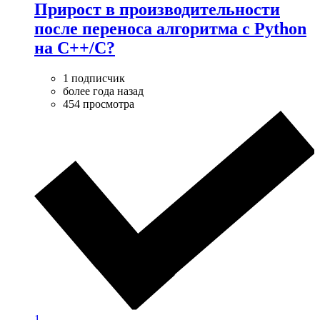
Прирост в производительности
после переноса алгоритма с Python
на C++/C?
1 подписчик
более года назад
454 просмотра
1