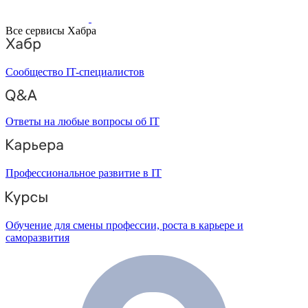
Все сервисы Хабра
Сообщество IT-специалистов
Ответы на любые вопросы об IT
Профессиональное развитие в IT
Обучение для смены профессии, роста в карьере и
саморазвития