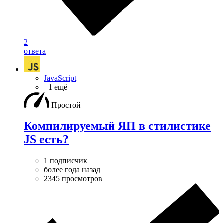
2
ответа
JavaScript
+1 ещё
Простой
Компилируемый ЯП в стилистике
JS есть?
1 подписчик
более года назад
2345 просмотров