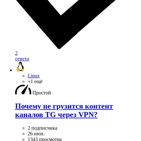
2
ответа
Linux
+1 ещё
Простой
Почему не грузится контент
каналов TG через VPN?
2 подписчика
26 июн.
1343 просмотра