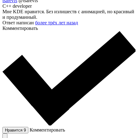
tsarevfs
@tsarevfs
C++ developer
Мне KDE нравится. Без излишеств с анимацией, но красивый
и продуманный.
Ответ написан
более трёх лет назад
Комментировать
Комментировать
Нравится
9