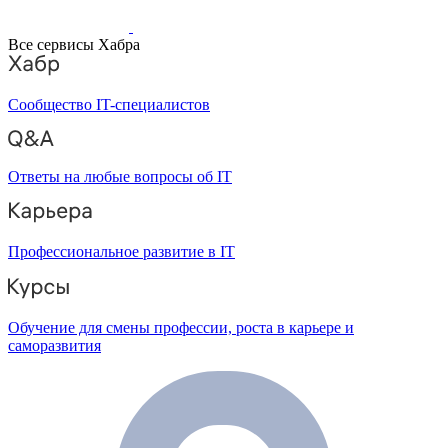
Все сервисы Хабра
Сообщество IT-специалистов
Ответы на любые вопросы об IT
Профессиональное развитие в IT
Обучение для смены профессии, роста в карьере и
саморазвития