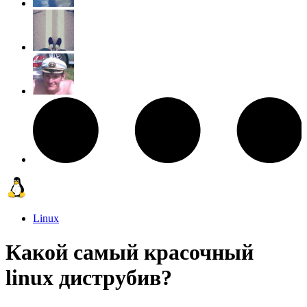
Linux
Какой самый красочный
linux диструбив?