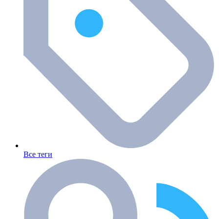
Все теги