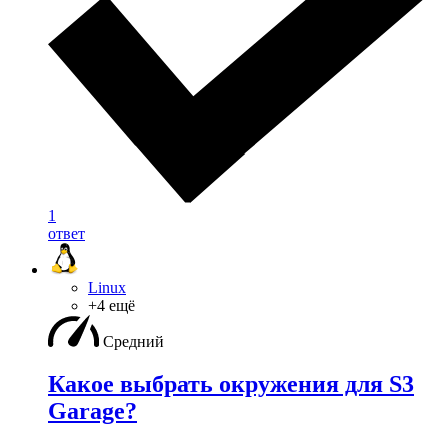
1
ответ
Linux
+4 ещё
Средний
Какое выбрать окружения для S3
Garage?