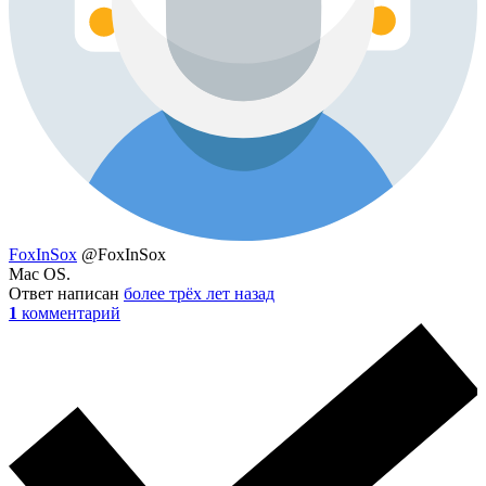
FoxInSox
@FoxInSox
Mac OS.
Ответ написан
более трёх лет назад
1
комментарий