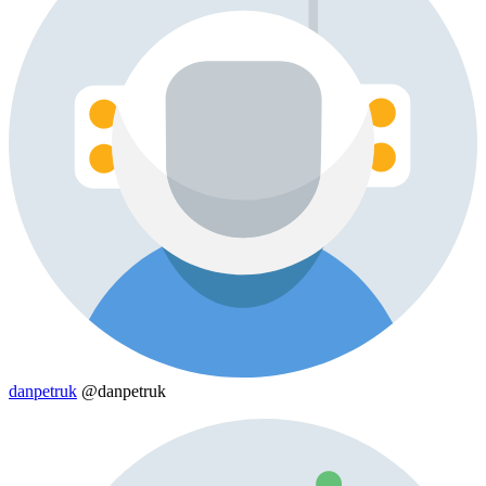
danpetruk
@danpetruk