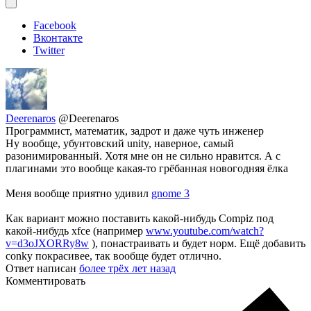
Facebook
Вконтакте
Twitter
Deerenaros
@Deerenaros
Программист, математик, задрот и даже чуть инженер
Ну вообще, убунтовский unity, наверное, самый
разонимированный. Хотя мне он не сильно нравится. А с
плагинами это вообще какая-то грёбанная новогодняя ёлка
Меня вообще приятно удивил
gnome 3
Как вариант можно поставить какой-нибудь Compiz под
какой-нибудь xfce (например
www.youtube.com/watch?
v=d3oJXORRy8w
), понастраивать и будет норм. Ещё добавить
conky покрасивее, так вообще будет отлично.
Ответ написан
более трёх лет назад
Комментировать