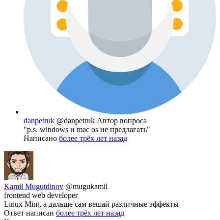
danpetruk
@danpetruk
Автор вопроса
"p.s. windows и mac os не предлагать"
Написано
более трёх лет назад
Kamil Mugutdinov
@mugukamil
frontend web developer
Linux Mint, а дальше сам вешай различные эффекты
Ответ написан
более трёх лет назад