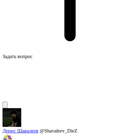
Задать вопрос
Денис Шавалеев
@Shavaleev_DieZ