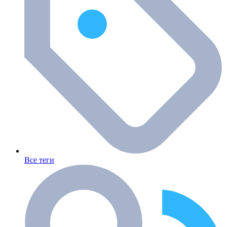
Все теги