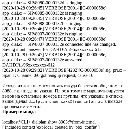
app_dial.c: -- SIP/8080-0000132d is ringing
[2020-10-28 09:26:45] VERBOSE[20014][C-0000058e]
app_dial.c: -- SIP/8085-0000132c is ringing
[2020-10-28 09:26:45] VERBOSE[20014][C-0000058e]
app_dial.c: -- SIP/8088-0000132f is ringing
[2020-10-28 09:26:46] VERBOSE[20014][C-0000058e]
app_dial.c: -- SIP/8007-0000132e is ringing
[2020-10-28 09:26:47] VERBOSE[20014][C-0000058e]
app_dial.c: -- SIP/8007-0000132e connected line has changed.
Saving it until answer for DAHDI/i1/96xxxxxxxx-612
[2020-10-28 09:26:47] VERBOSE[20014][C-0000058e]
app_dial.c: -- SIP/8007-0000132e answered
DAHDI/i1/96xxxxxxxx-612
[2020-10-28 09:29:32] VERBOSE[4232][C-0000058e] sig_pri.c: --
Span 1: Channel 0/6 got hangup request, cause 16
Исходя из лога не могу понять откуда берется вообще номер
8088, т.к. нигде не указан. Плюс к тому не маршрутизируется
вызов на остальные номера из группы, что указаны в списке
выше. Делал
, в выводе
dialplan show xxxx@from-internal
проблем не заметил.
Пример вывода
localhost*CLI> dialplan show 8003@from-internal
[ Included context 'ext-local' created by 'pbx_config' ]