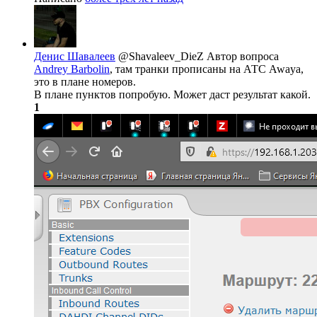
Денис Шавалеев
@Shavaleev_DieZ
Автор вопроса
Andrey Barbolin
, там транки прописаны на АТС Awaya,
это в плане номеров.
В плане пунктов попробую. Может даст результат какой.
1