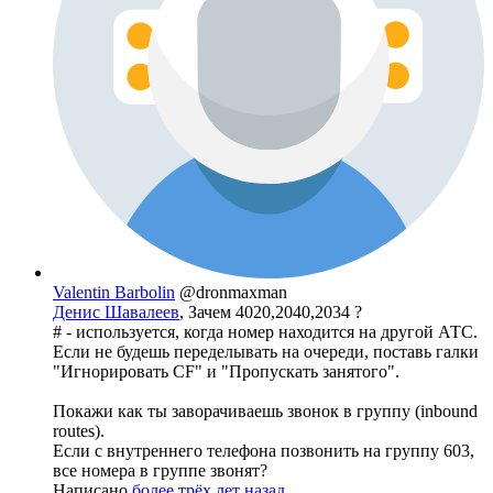
Valentin Barbolin
@dronmaxman
Денис Шавалеев
, Зачем 4020,2040,2034 ?
# - используется, когда номер находится на другой АТС.
Если не будешь переделывать на очереди, поставь галки
"Игнорировать CF" и "Пропускать занятого".
Покажи как ты заворачиваешь звонок в группу (inbound
routes).
Если с внутреннего телефона позвонить на группу 603,
все номера в группе звонят?
Написано
более трёх лет назад