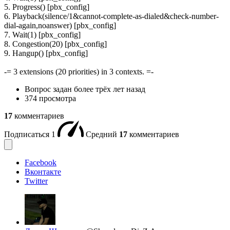
5. Progress() [pbx_config]
6. Playback(silence/1&cannot-complete-as-dialed&check-number-
dial-again,noanswer) [pbx_config]
7. Wait(1) [pbx_config]
8. Congestion(20) [pbx_config]
9. Hangup() [pbx_config]
-= 3 extensions (20 priorities) in 3 contexts. =-
Вопрос задан
более трёх лет назад
374 просмотра
17
комментариев
Подписаться
1
Средний
17
комментариев
Facebook
Вконтакте
Twitter