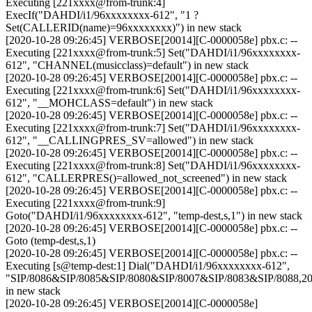
Executing [221xxxx@from-trunk:4]
ExecIf("DAHDI/i1/96xxxxxxxx-612", "1 ?
Set(CALLERID(name)=96xxxxxxxx)") in new stack
[2020-10-28 09:26:45] VERBOSE[20014][C-0000058e] pbx.c: --
Executing [221xxxx@from-trunk:5] Set("DAHDI/i1/96xxxxxxxx-
612", "CHANNEL(musicclass)=default") in new stack
[2020-10-28 09:26:45] VERBOSE[20014][C-0000058e] pbx.c: --
Executing [221xxxx@from-trunk:6] Set("DAHDI/i1/96xxxxxxxx-
612", "__MOHCLASS=default") in new stack
[2020-10-28 09:26:45] VERBOSE[20014][C-0000058e] pbx.c: --
Executing [221xxxx@from-trunk:7] Set("DAHDI/i1/96xxxxxxxx-
612", "__CALLINGPRES_SV=allowed") in new stack
[2020-10-28 09:26:45] VERBOSE[20014][C-0000058e] pbx.c: --
Executing [221xxxx@from-trunk:8] Set("DAHDI/i1/96xxxxxxxx-
612", "CALLERPRES()=allowed_not_screened") in new stack
[2020-10-28 09:26:45] VERBOSE[20014][C-0000058e] pbx.c: --
Executing [221xxxx@from-trunk:9]
Goto("DAHDI/i1/96xxxxxxxx-612", "temp-dest,s,1") in new stack
[2020-10-28 09:26:45] VERBOSE[20014][C-0000058e] pbx.c: --
Goto (temp-dest,s,1)
[2020-10-28 09:26:45] VERBOSE[20014][C-0000058e] pbx.c: --
Executing [s@temp-dest:1] Dial("DAHDI/i1/96xxxxxxxx-612",
"SIP/8086&SIP/8085&SIP/8080&SIP/8007&SIP/8083&SIP/8088,20,
in new stack
[2020-10-28 09:26:45] VERBOSE[20014][C-0000058e]