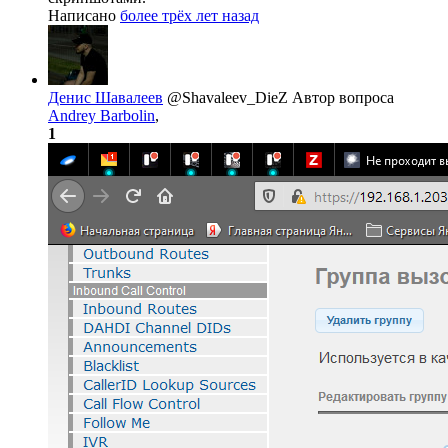
Написано
более трёх лет назад
Денис Шавалеев
@Shavaleev_DieZ
Автор вопроса
Andrey Barbolin
,
1