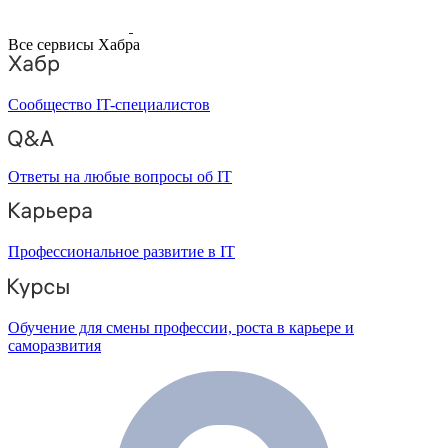
Все сервисы Хабра
Сообщество IT-специалистов
Ответы на любые вопросы об IT
Профессиональное развитие в IT
Обучение для смены профессии, роста в карьере и
саморазвития