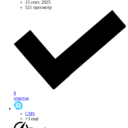
15 сент. 2025
521 просмотр
8
ответов
CMS
+3 ещё