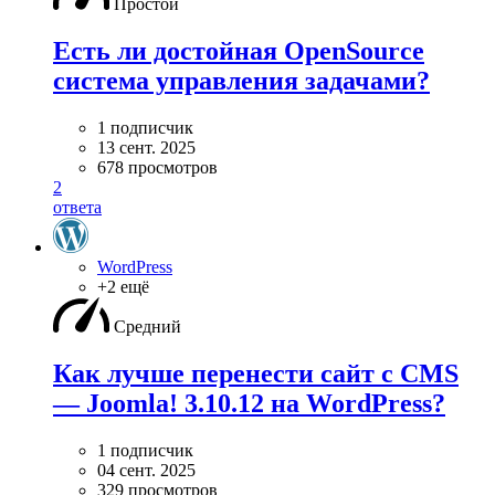
Простой
Есть ли достойная OpenSource
система управления задачами?
1 подписчик
13 сент. 2025
678 просмотров
2
ответа
WordPress
+2 ещё
Средний
Как лучше перенести сайт с CMS
— Joomla! 3.10.12 на WordPress?
1 подписчик
04 сент. 2025
329 просмотров