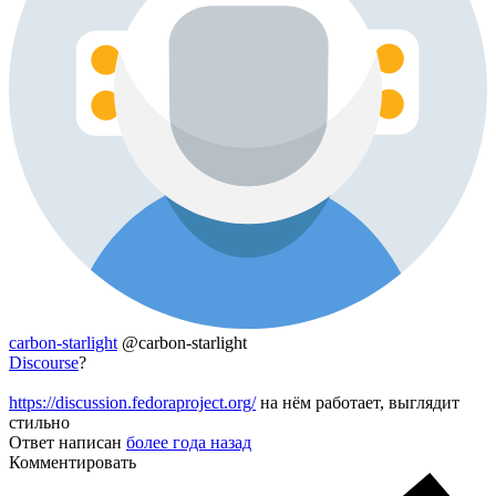
carbon-starlight
@carbon-starlight
Discourse
?
https://discussion.fedoraproject.org/
на нём работает, выглядит
стильно
Ответ написан
более года назад
Комментировать