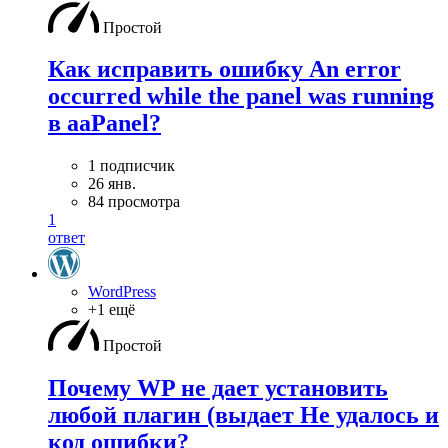
Простой
Как исправить ошибку An error
occurred while the panel was running
в aaPanel?
1 подписчик
26 янв.
84 просмотра
1
ответ
WordPress
+1 ещё
Простой
Почему WP не дает установить
любой плагин (выдает Не удалось и
код ошибки?