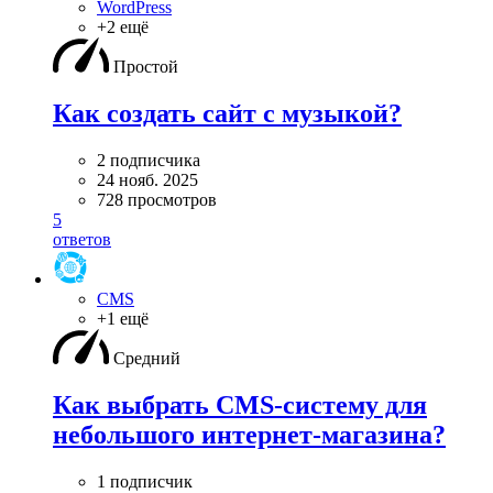
WordPress
+2 ещё
Простой
Как создать сайт с музыкой?
2 подписчика
24 нояб. 2025
728 просмотров
5
ответов
CMS
+1 ещё
Средний
Как выбрать CMS-систему для
небольшого интернет-магазина?
1 подписчик