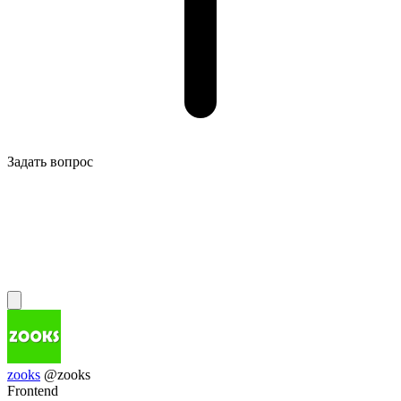
Задать вопрос
zooks
@zooks
Frontend