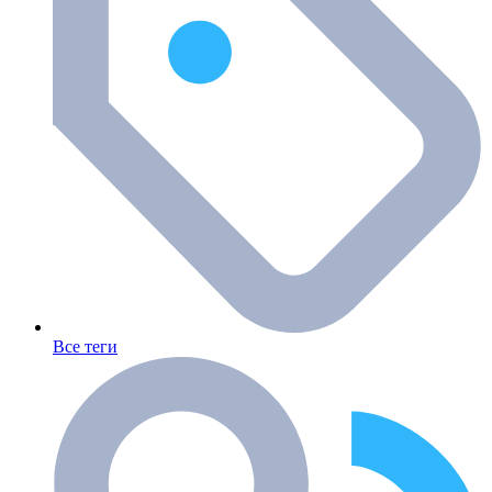
Все теги