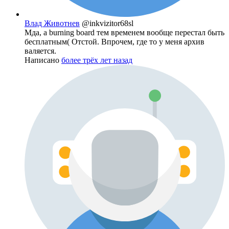
Влад Животнев
@inkvizitor68sl
Мда, а burning board тем временем вообще перестал быть
бесплатным( Отстой. Впрочем, где то у меня архив
валяется.
Написано
более трёх лет назад