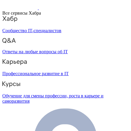
Все сервисы Хабра
Сообщество IT-специалистов
Ответы на любые вопросы об IT
Профессиональное развитие в IT
Обучение для смены профессии, роста в карьере и
саморазвития