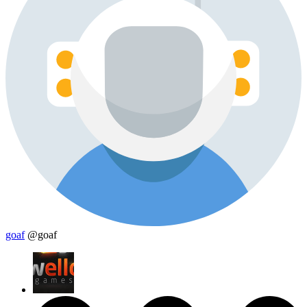
goaf
@goaf