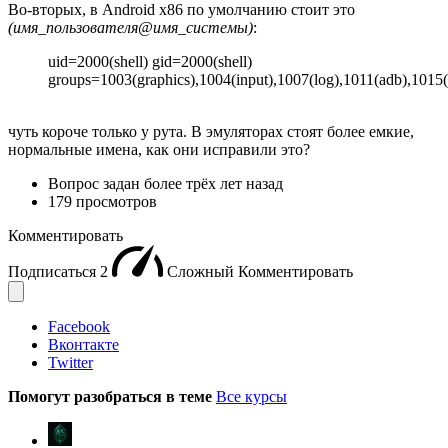
Во-вторых, в Android x86 по умолчанию стоит это
(имя_пользователя@имя_системы)
:
uid=2000(shell) gid=2000(shell)
groups=1003(graphics),1004(input),1007(log),1011(adb),1015
чуть короче только у рута. В эмуляторах стоят более емкие,
нормальные имена, как они исправили это?
Вопрос задан
более трёх лет назад
179 просмотров
Комментировать
Подписаться
2
Сложный
Комментировать
Facebook
Вконтакте
Twitter
Помогут разобраться в теме
Все курсы