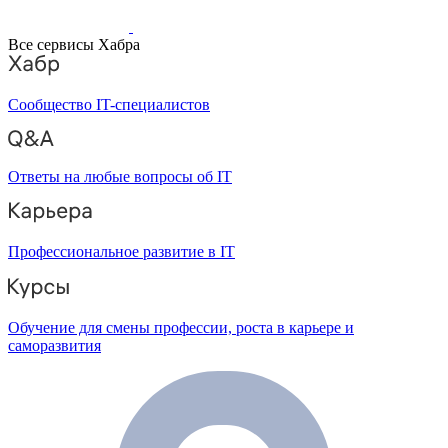
Все сервисы Хабра
Сообщество IT-специалистов
Ответы на любые вопросы об IT
Профессиональное развитие в IT
Обучение для смены профессии, роста в карьере и
саморазвития