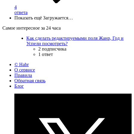
4
ответа
Показать ещё
Загружается…
Самое интересное за 24 часа
Как сделать редактируемыми поля Жанр, Год и
Успели посмотреть?
2 подписчика
1 ответ
© Habr
О сервисе
Правила
Обратная связь
Блог