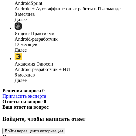
AndroidSprint
Android + Аутстаффинг: опыт работы в IT-команде
8 месяцев
Далее
Яндекс Практикум
Android-разработчик
12 месяцев
Далее
Академия Эдюсон
Android-разработчик + ИИ
6 месяцев
Далее
Решения вопроса
0
Пригласить эксперта
Ответы на вопрос
0
Ваш ответ на вопрос
Войдите, чтобы написать ответ
Войти через центр авторизации