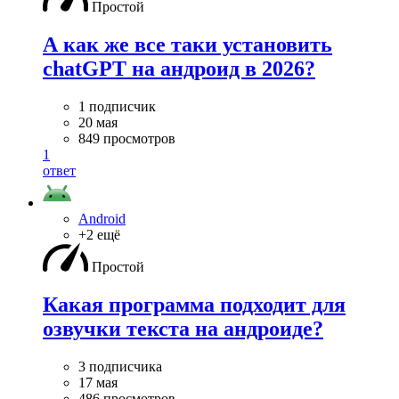
Простой
А как же все таки установить
chatGPT на андроид в 2026?
1 подписчик
20 мая
849 просмотров
1
ответ
Android
+2 ещё
Простой
Какая программа подходит для
озвучки текста на андроиде?
3 подписчика
17 мая
486 просмотров