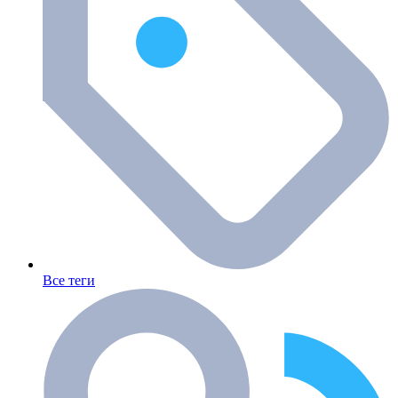
Все теги