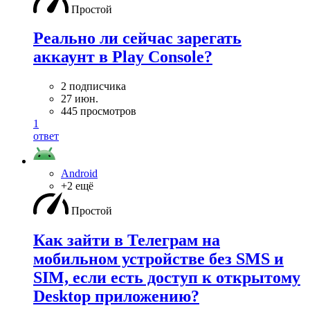
Простой
Реально ли сейчас зарегать
аккаунт в Play Console?
2 подписчика
27 июн.
445 просмотров
1
ответ
Android
+2 ещё
Простой
Как зайти в Телеграм на
мобильном устройстве без SMS и
SIM, если есть доступ к открытому
Desktop приложению?