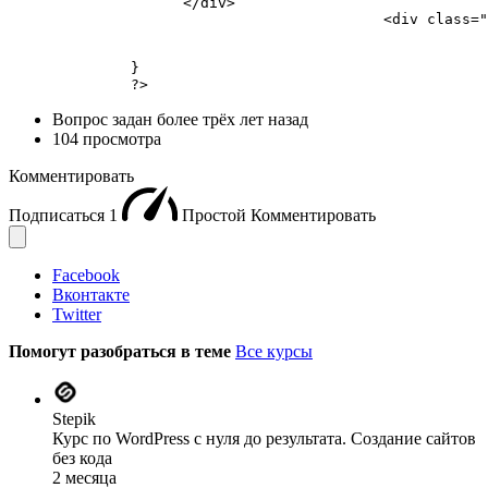
                    </div> 

					   <div class="border-top"></div>

								 <?p
              } 

              ?>
Вопрос задан
более трёх лет назад
104 просмотра
Комментировать
Подписаться
1
Простой
Комментировать
Facebook
Вконтакте
Twitter
Помогут разобраться в теме
Все курсы
Stepik
Курс по WordPress с нуля до результата. Создание сайтов
без кода
2 месяца