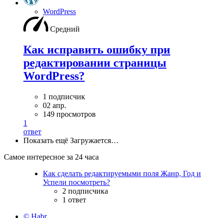
WordPress
Средний
Как исправить ошибку при
редактировании страницы
WordPress?
1 подписчик
02 апр.
149 просмотров
1
ответ
Показать ещё
Загружается…
Самое интересное за 24 часа
Как сделать редактируемыми поля Жанр, Год и
Успели посмотреть?
2 подписчика
1 ответ
© Habr