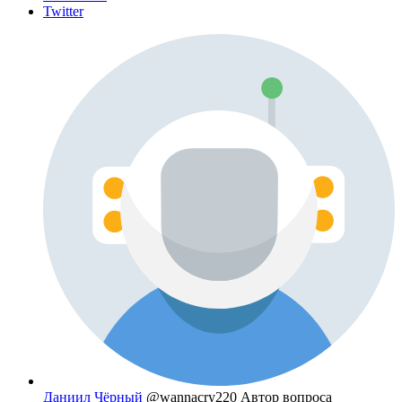
Twitter
Даниил Чёрный
@wannacry220
Автор вопроса