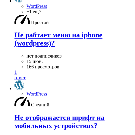
WordPress
+1 ещё
Простой
Не рабтает меню на iphone
(wordpress)?
нет подписчиков
15 июн.
166 просмотров
1
ответ
WordPress
Средний
Не отображается шрифт на
мобильных устройствах?