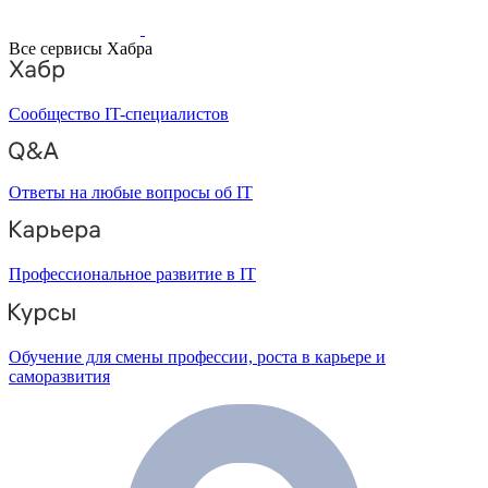
Все сервисы Хабра
Сообщество IT-специалистов
Ответы на любые вопросы об IT
Профессиональное развитие в IT
Обучение для смены профессии, роста в карьере и
саморазвития