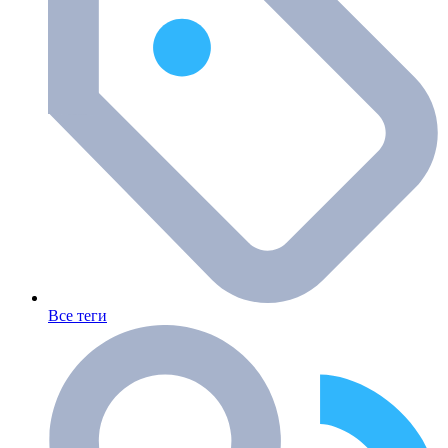
Все теги