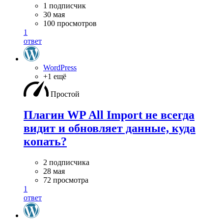
1 подписчик
30 мая
100 просмотров
1
ответ
WordPress
+1 ещё
Простой
Плагин WP All Import не всегда
видит и обновляет данные, куда
копать?
2 подписчика
28 мая
72 просмотра
1
ответ