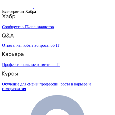
Все сервисы Хабра
Сообщество IT-специалистов
Ответы на любые вопросы об IT
Профессиональное развитие в IT
Обучение для смены профессии, роста в карьере и
саморазвития