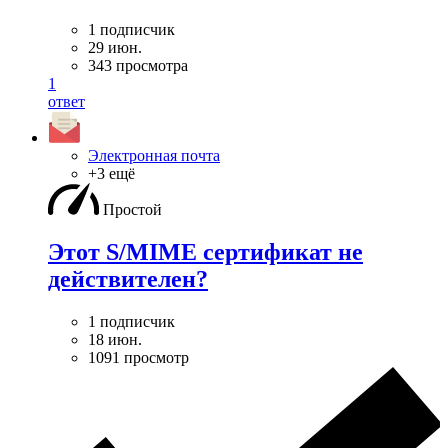
1 подписчик
29 июн.
343 просмотра
1
ответ
Электронная почта
+3 ещё
Простой
Этот S/MIME сертификат не
действителен?
1 подписчик
18 июн.
1091 просмотр