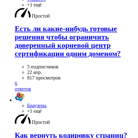
+1 ещё
Простой
Есть ли какие-нибудь готовые
решения чтобы ограничить
доверенный корневой центр
сертификации одним доменом?
5 подписчиков
22 апр.
817 просмотров
6
ответов
Браузеры
+1 ещё
Простой
Как вернуть кодировку страниц?