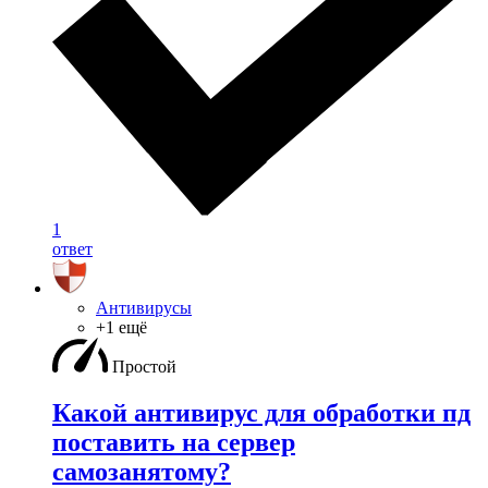
1
ответ
Антивирусы
+1 ещё
Простой
Какой антивирус для обработки пд
поставить на сервер
самозанятому?