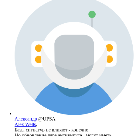
Александр
@UPSA
Alex Wells
,
Базы сигнатур не влияют - конечно.
Но обновление ядра антивируса - могут иметь.