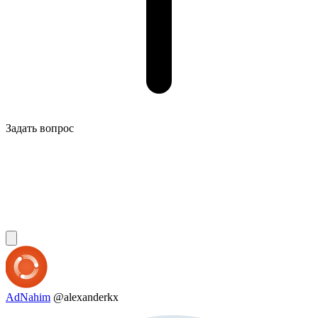
Задать вопрос
AdNahim
@alexanderkx