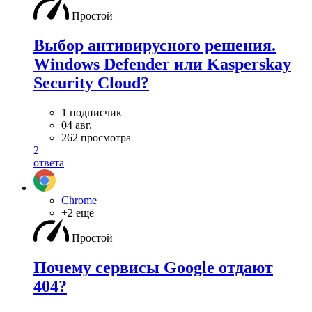
Простой
Выбор антивирусного решения.
Windows Defender или Kasperskay
Security Cloud?
1 подписчик
04 авг.
262 просмотра
2
ответа
Chrome
+2 ещё
Простой
Почему сервисы Google отдают
404?