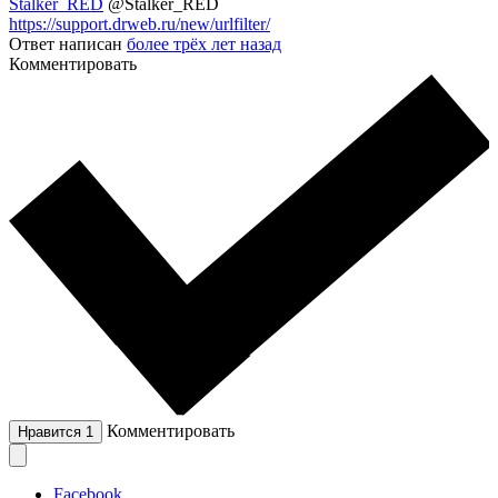
Stalker_RED
@Stalker_RED
https://support.drweb.ru/new/urlfilter/
Ответ написан
более трёх лет назад
Комментировать
Комментировать
Нравится
1
Facebook