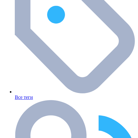
Все теги