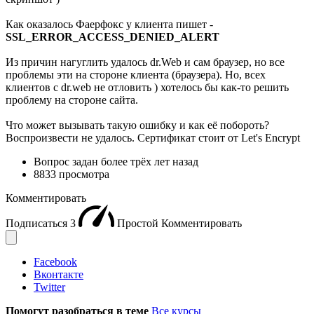
Как оказалось Фаерфокс у клиента пишет -
SSL_ERROR_ACCESS_DENIED_ALERT
Из причин нагуглить удалось dr.Web и сам браузер, но все
проблемы эти на стороне клиента (браузера). Но, всех
клиентов с dr.web не отловить ) хотелось бы как-то решить
проблему на стороне сайта.
Что может вызывать такую ошибку и как её побороть?
Воспроизвести не удалось. Сертификат стоит от Let's Encrypt
Вопрос задан
более трёх лет назад
8833 просмотра
Комментировать
Подписаться
3
Простой
Комментировать
Facebook
Вконтакте
Twitter
Помогут разобраться в теме
Все курсы