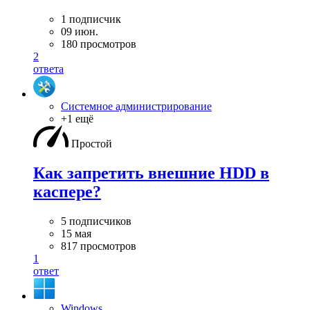
1 подписчик
09 июн.
180 просмотров
2
ответа
Системное администрирование
+1 ещё
Простой
Как запретить внешние HDD в
каспере?
5 подписчиков
15 мая
817 просмотров
1
ответ
Windows