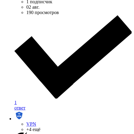
1 подписчик
02 авг.
190 просмотров
1
ответ
VPN
+4 ещё