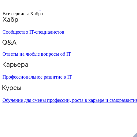
Все сервисы Хабра
Сообщество IT-специалистов
Ответы на любые вопросы об IT
Профессиональное развитие в IT
Обучение для смены профессии, роста в карьере и саморазвити