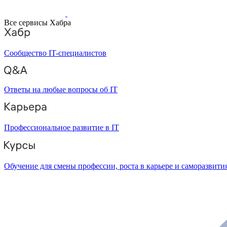
Все сервисы Хабра
Сообщество IT-специалистов
Ответы на любые вопросы об IT
Профессиональное развитие в IT
Обучение для смены профессии, роста в карьере и саморазвити