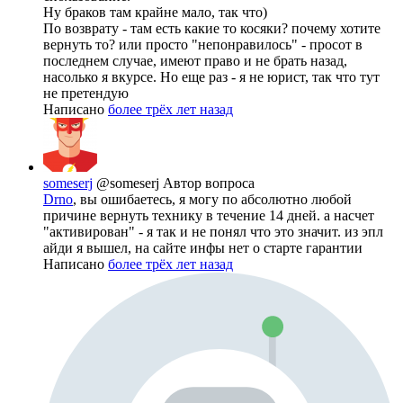
Ну браков там крайне мало, так что)
По возврату - там есть какие то косяки? почему хотите
вернуть то? или просто "непонравилось" - просот в
последнем случае, имеют право и не брать назад,
насолько я вкурсе. Но еще раз - я не юрист, так что тут
не претендую
Написано
более трёх лет назад
someserj
@someserj
Автор вопроса
Drno
, вы ошибаетесь, я могу по абсолютно любой
причине вернуть технику в течение 14 дней. а насчет
"активирован" - я так и не понял что это значит. из эпл
айди я вышел, на сайте инфы нет о старте гарантии
Написано
более трёх лет назад