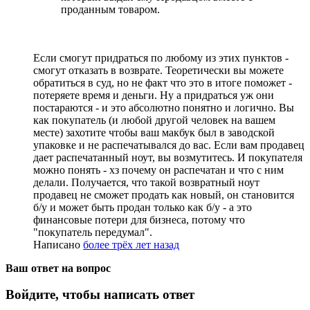
проданным товаром.
Если смогут придраться по любому из этих пунктов -
смогут отказать в возврате. Теоретически вы можете
обратиться в суд, но не факт что это в итоге поможет -
потеряете время и деньги. Ну а придраться уж они
постараются - и это абсолютно понятно и логично. Вы
как покупатель (и любой другой человек на вашем
месте) захотите чтобы ваш макбук был в заводской
упаковке и не распечатывался до вас. Если вам продавец
дает распечатанный ноут, вы возмутитесь. И покупателя
можно понять - хз почему он распечатан и что с ним
делали. Получается, что такой возвратный ноут
продавец не сможет продать как новый, он становится
б/у и может быть продан только как б/у - а это
финансовые потери для бизнеса, потому что
"покупатель передумал".
Написано
более трёх лет назад
Ваш ответ на вопрос
Войдите, чтобы написать ответ