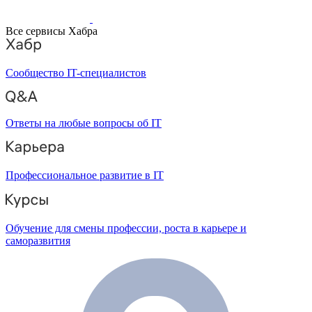
Все сервисы Хабра
Сообщество IT-специалистов
Ответы на любые вопросы об IT
Профессиональное развитие в IT
Обучение для смены профессии, роста в карьере и
саморазвития