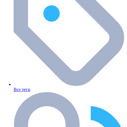
Все теги