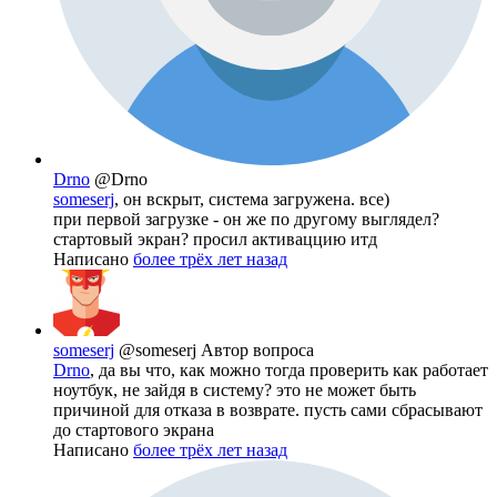
Drno
@Drno
someserj
, он вскрыт, система загружена. все)
при первой загрузке - он же по другому выглядел?
стартовый экран? просил активаццию итд
Написано
более трёх лет назад
someserj
@someserj
Автор вопроса
Drno
, да вы что, как можно тогда проверить как работает
ноутбук, не зайдя в систему? это не может быть
причиной для отказа в возврате. пусть сами сбрасывают
до стартового экрана
Написано
более трёх лет назад