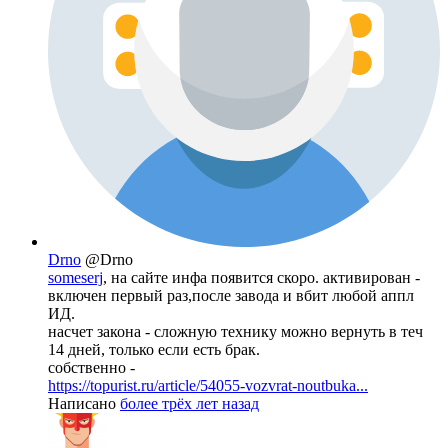
Drno
@Drno
someserj
, на сайте инфа появится скоро. активирован -
включен первый раз,после завода и вбит любой аппл
ИД.
насчет закона - сложную технику можно вернуть в теч
14 дней, только если есть брак.
собственно -
https://topurist.ru/article/54055-vozvrat-noutbuka...
Написано
более трёх лет назад