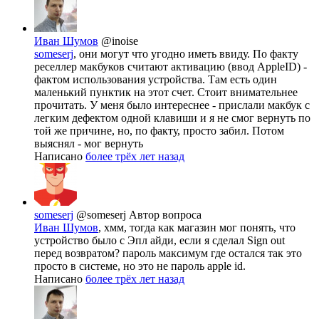
Иван Шумов
@inoise
someserj
, они могут что угодно иметь ввиду. По факту
реселлер макбуков считают активацию (ввод AppleID) -
фактом использования устройства. Там есть один
маленький пунктик на этот счет. Стоит внимательнее
прочитать. У меня было интереснее - прислали макбук с
легким дефектом одной клавиши и я не смог вернуть по
той же причине, но, по факту, просто забил. Потом
выяснял - мог вернуть
Написано
более трёх лет назад
someserj
@someserj
Автор вопроса
Иван Шумов
, хмм, тогда как магазин мог понять, что
устройство было с Эпл айди, если я сделал Sign out
перед возвратом? пароль максимум где остался так это
просто в системе, но это не пароль apple id.
Написано
более трёх лет назад