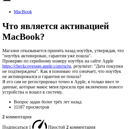
MacBook
Что является активацией
MacBook?
Магазин отказывается принять назад ноутбук, утверждая, что
"ноутбук активирован, гарантия уже пошла".
Проверяю по серийному номеру ноутбук на сайте Apple
https://checkcoverage.apple.com/ru/ru,
результат: "Дата покупки
не подтверждена". Как я понимаю это означает, что ноутбук
не активировался и гарантия не пошла?
Я его сам не регистрировал точно в Apple, я только ввел те
данные, которые макос меня просила при включении нового
устройства и вошел в систему.
Вопрос задан
более трёх лет назад
11187 просмотров
2
комментария
Подписаться
1
Простой
2
комментария