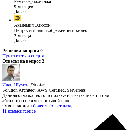
Режиссёр монтажа
9 месяцев
Далее
Академия Эдюсон
Нейросети для изображений и видео
2 месяца
Далее
Решения вопроса
0
Пригласить эксперта
Ответы на вопрос
2
Иван Шумов
@inoise
Solution Architect, AWS Certified, Serverless
Данная отмазка часто используется магазинами и она
абсолютно не имеет никакой силы
Ответ написан
более трёх лет назад
11
комментариев