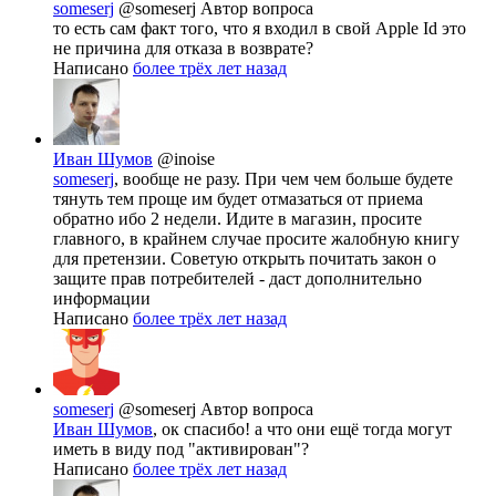
someserj
@someserj
Автор вопроса
то есть сам факт того, что я входил в свой Apple Id это
не причина для отказа в возврате?
Написано
более трёх лет назад
Иван Шумов
@inoise
someserj
, вообще не разу. При чем чем больше будете
тянуть тем проще им будет отмазаться от приема
обратно ибо 2 недели. Идите в магазин, просите
главного, в крайнем случае просите жалобную книгу
для претензии. Советую открыть почитать закон о
защите прав потребителей - даст дополнительно
информации
Написано
более трёх лет назад
someserj
@someserj
Автор вопроса
Иван Шумов
, ок спасибо! а что они ещё тогда могут
иметь в виду под "активирован"?
Написано
более трёх лет назад