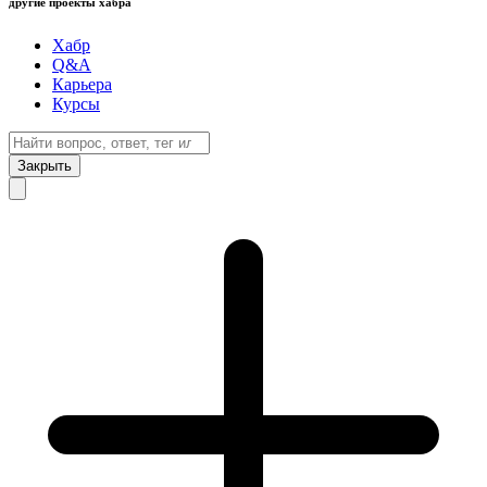
другие проекты хабра
Хабр
Q&A
Карьера
Курсы
Закрыть