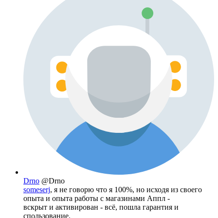
Drno
@Drno
someserj
, я не говорю что я 100%, но исходя из своего
опыта и опыта работы с магазинами Аппл -
вскрыт и активирован - всё, пошла гарантия и
спользование.