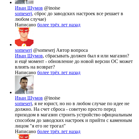
Иван Шумов
@inoise
someserj
, сброс до заводских настроек все решает в
любом случае)
Написано
более трёх лет назад
someserj
@someserj
Автор вопроса
Иван Шумов
, сбрасывать должен был я или магазин?
и ещё момент - обновление до новой версии ОС может
влиять на возврат?
Написано
более трёх лет назад
Иван Шумов
@inoise
someserj
, я не юрист, но но в любом случае по идее не
должно. На счет сброса - советую просто перед
приходом в магазин строить устройство официальным
способом до заводских настроек и прийти с каменным
лицом "я его не трогал"
Написано
более трёх лет назад