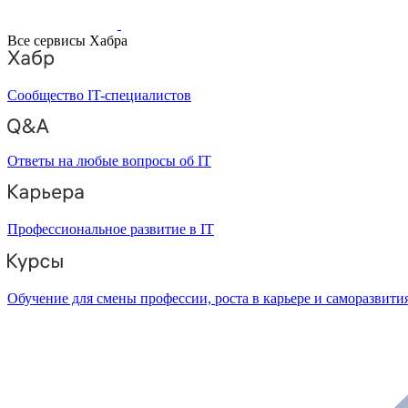
Все сервисы Хабра
Сообщество IT-специалистов
Ответы на любые вопросы об IT
Профессиональное развитие в IT
Обучение для смены профессии, роста в карьере и саморазвити