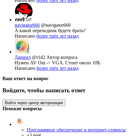
Написано
более трёх лет назад
navigator666
@navigator666
А какой переходник будете брать?
Написано
более трёх лет назад
Даниил
@r1d2
Автор вопроса
Нужен AV Out -> VGA. Стоит около 10$.
Написано
более трёх лет назад
Ваш ответ на вопрос
Войдите, чтобы написать ответ
Войти через центр авторизации
Похожие вопросы
Программное обеспечение и интернет-сервисы
+3 ещё