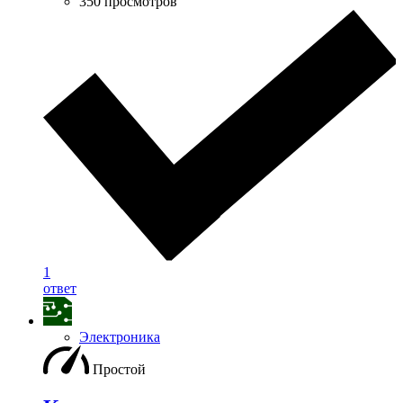
350 просмотров
1
ответ
Электроника
Простой