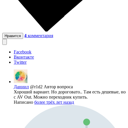
4
комментария
Нравится
Facebook
Вконтакте
Twitter
Даниил
@r1d2
Автор вопроса
Хороший вариант. Но дороговато.. Там есть дешевые, но
с AV Out. Можно переходник купить.
Написано
более трёх лет назад