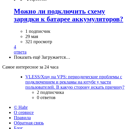
Можно ли подключить схему
зарядки к батарее аккумуляторов?
1 подписчик
29 мая
321 просмотр
4
ответа
Показать ещё
Загружается…
Самое интересное за 24 часа
VLESS/Xray на VPS: периодические проблемы с
подключением и рекламы на ютубе у части
пользователей. В какую сторону искать причину?
2 подписчика
0 ответов
© Habr
О сервисе
Правила
Обратная связь
Блог