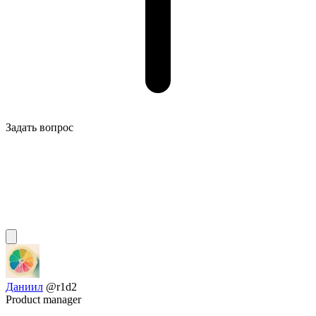
Задать вопрос
Даниил
@r1d2
Product manager