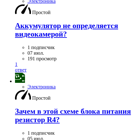
Электроника
Простой
Аккумулятор не определяется
видеокамерой?
1 подписчик
07 июл.
191 просмотр
1
ответ
Электроника
Простой
Зачем в этой схеме блока питания
резистор R4?
1 подписчик
05 июл.