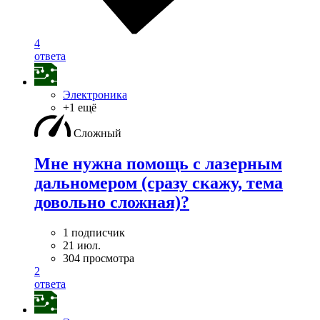
4
ответа
Электроника
+1 ещё
Сложный
Мне нужна помощь с лазерным
дальномером (сразу скажу, тема
довольно сложная)?
1 подписчик
21 июл.
304 просмотра
2
ответа