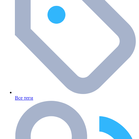
Все теги