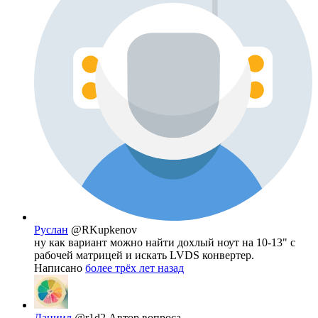
Руслан
@RKupkenov
ну как вариант можно найти дохлый ноут на 10-13" с
рабочей матрицей и искать LVDS конвертер.
Написано
более трёх лет назад
Даниил
@r1d2
Автор вопроса