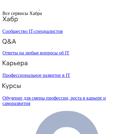
Все сервисы Хабра
Сообщество IT-специалистов
Ответы на любые вопросы об IT
Профессиональное развитие в IT
Обучение для смены профессии, роста в карьере и
саморазвития