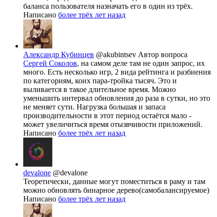
баланса пользователя назначать его в один из трёх.
Написано
более трёх лет назад
Александр Кубинцев
@akubintsev
Автор вопроса
Сергей Соколов
, на самом деле там не один запрос, их
много. Есть несколько игр, 2 вида рейтинга и разбиения
по категориям, коих пара-тройка тысяч. Это и
выливается в такое длительное время. Можно
уменьшить интервал обновления до раза в сутки, но это
не меняет сути. Нагрузка большая и запаса
производительности в этот период остаётся мало -
может увеличиться время отызвчивости приложений.
Написано
более трёх лет назад
devalone
@devalone
Теоретически, данные могут поместиться в раму и там
можно обновлять бинарное дерево(самобалансируемое)
Написано
более трёх лет назад