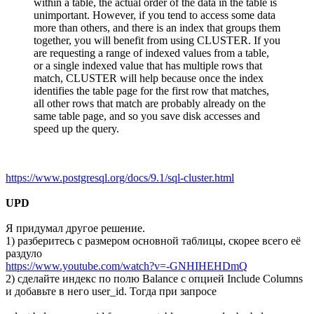
within a table, the actual order of the data in the table is
unimportant. However, if you tend to access some data
more than others, and there is an index that groups them
together, you will benefit from using CLUSTER. If you
are requesting a range of indexed values from a table,
or a single indexed value that has multiple rows that
match, CLUSTER will help because once the index
identifies the table page for the first row that matches,
all other rows that match are probably already on the
same table page, and so you save disk accesses and
speed up the query.
https://www.postgresql.org/docs/9.1/sql-cluster.html
UPD
Я придумал другое решение.
1) разберитесь с размером основной таблицы, скорее всего её
раздуло
https://www.youtube.com/watch?v=-GNHIHEHDmQ
2) сделайте индекс по полю Balance с опцией Include Columns
и добавьте в него user_id. Тогда при запросе