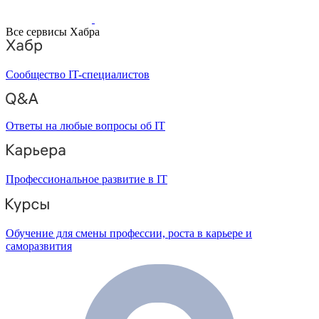
Все сервисы Хабра
Сообщество IT-специалистов
Ответы на любые вопросы об IT
Профессиональное развитие в IT
Обучение для смены профессии, роста в карьере и
саморазвития