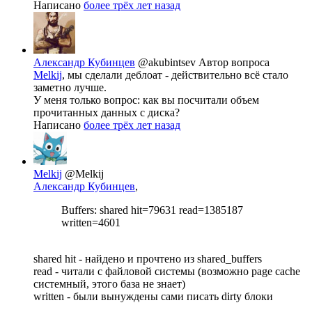
Написано
более трёх лет назад
Александр Кубинцев
@akubintsev
Автор вопроса
Melkij
, мы сделали деблоат - действительно всё стало
заметно лучше.
У меня только вопрос: как вы посчитали объем
прочитанных данных с диска?
Написано
более трёх лет назад
Melkij
@Melkij
Александр Кубинцев
,
Buffers: shared hit=79631 read=1385187
written=4601
shared hit - найдено и прочтено из shared_buffers
read - читали с файловой системы (возможно page cache
системный, этого база не знает)
written - были вынуждены сами писать dirty блоки