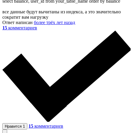
select balance, user_id from your_table_name order by balance
все данные будут вычитаны из индекса, а это значительно
сократит вам нагрузку
Ответ написан
более трёх лет назад
15
комментариев
15
комментариев
Нравится
1