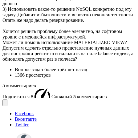
дорого
3) Использовать какое-то решение NoSQL конкретно под эту
задачу. Добавит избыточности и вероятно неконсистентности.
Опять же надо делать резервирование.
Хочется решить проблему более элегантно, на софтовом
уровне с имеющейся инфраструктурой.
Может ли помочь использование MATERIALIZED VIEW?
Допустим сделать отдельно представление нужных данных
для постройки рейтинга и наложить на поле balance индекс, а
обновлять допустим раз в полчаса?
Вопрос задан
более трёх лет назад
1366 просмотров
5
комментариев
Подписаться
8
Сложный
5
комментариев
Facebook
Вконтакте
Twitter