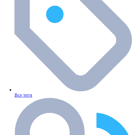
Все теги