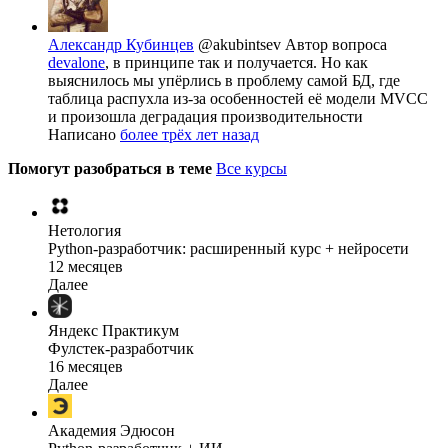
Александр Кубинцев
@akubintsev
Автор вопроса
devalone
, в принципе так и получается. Но как
выяснилось мы упёрлись в проблему самой БД, где
таблица распухла из-за особенностей её модели MVCC
и произошла деградация производительности
Написано
более трёх лет назад
Помогут разобраться в теме
Все курсы
Нетология
Python-разработчик: расширенный курс + нейросети
12 месяцев
Далее
Яндекс Практикум
Фулстек-разработчик
16 месяцев
Далее
Академия Эдюсон