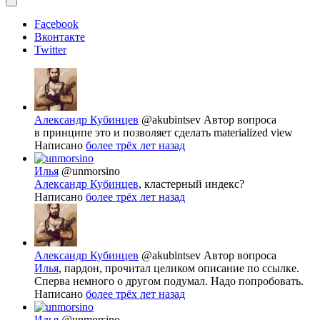
Facebook
Вконтакте
Twitter
Александр Кубинцев
@akubintsev
Автор вопроса
в принципе это и позволяет сделать materialized view
Написано
более трёх лет назад
Илья
@unmorsino
Александр Кубинцев
, кластерный индекс?
Написано
более трёх лет назад
Александр Кубинцев
@akubintsev
Автор вопроса
Илья
, пардон, прочитал целиком описание по ссылке.
Сперва немного о другом подумал. Надо попробовать.
Написано
более трёх лет назад
Илья
@unmorsino