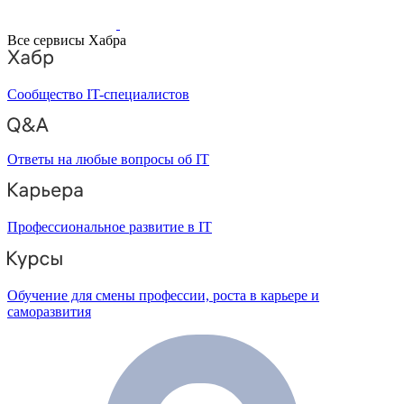
Все сервисы Хабра
Сообщество IT-специалистов
Ответы на любые вопросы об IT
Профессиональное развитие в IT
Обучение для смены профессии, роста в карьере и
саморазвития