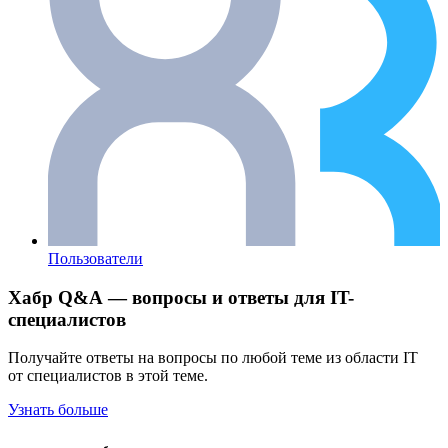
Пользователи
Хабр Q&A — вопросы и ответы для IT-
специалистов
Получайте ответы на вопросы по любой теме из области IT
от специалистов в этой теме.
Узнать больше