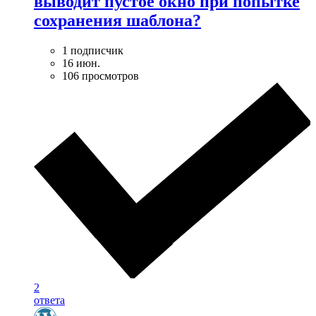
выводит пустое окно при попытке
сохранения шаблона?
1 подписчик
16 июн.
106 просмотров
2
ответа