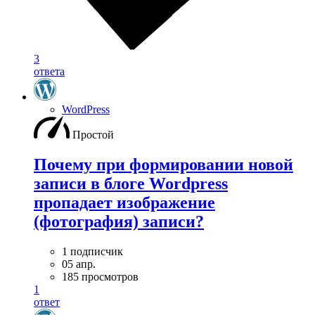
3
ответа
WordPress
Простой
Почему при формировании новой
записи в блоге Wordpress
пропадает изображение
(фотография) записи?
1 подписчик
05 апр.
185 просмотров
1
ответ