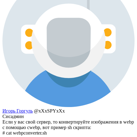
Игорь Горгуль
@xXxSPYxXx
Сисадмин
Если у вас свой сервер, то конвертируйте изображения в webp
с помощью cwebp, вот пример sh скрипта:
# cat webpconverter.sh