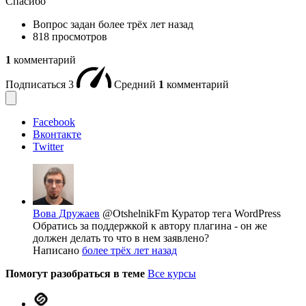
Спасибо
Вопрос задан
более трёх лет назад
818 просмотров
1
комментарий
Подписаться
3
Средний
1
комментарий
Facebook
Вконтакте
Twitter
Вова Дружаев
@OtshelnikFm
Куратор тега WordPress
Обратись за поддержкой к автору плагина - он же
должен делать то что в нем заявлено?
Написано
более трёх лет назад
Помогут разобраться в теме
Все курсы