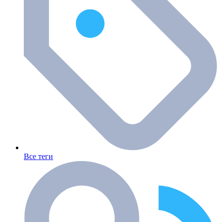
Все теги