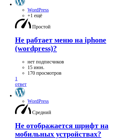
WordPress
+1 ещё
Простой
Не рабтает меню на iphone
(wordpress)?
нет подписчиков
15 июн.
170 просмотров
1
ответ
WordPress
Средний
Не отображается шрифт на
мобильных устройствах?