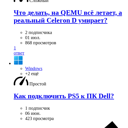
Сложный
Что делать, на QEMU всё летает, а
реальный Celeron D умирает?
2 подписчика
01 июл.
868 просмотров
1
ответ
Windows
+2 ещё
Простой
Как подключить PS5 к ПК Dell?
1 подписчик
06 июн.
423 просмотра