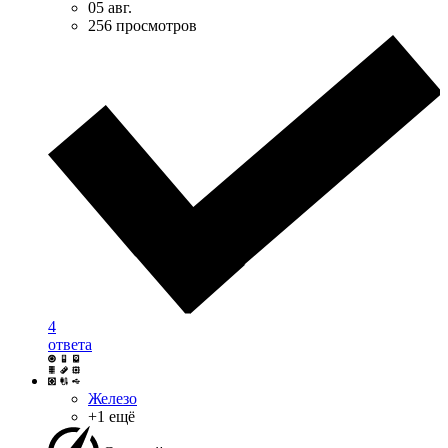
05 авг.
256 просмотров
4
ответа
Железо
+1 ещё