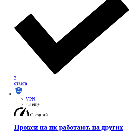
3
ответа
VPN
+3 ещё
Средний
Прокси на пк работают. на других