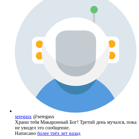
seregasx
@seregasx
Храни тебя Макаронный Бог! Третий день мучался, пока
не увидел это сообщение.
Написано
более трёх лет назад