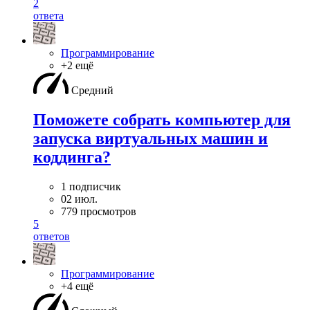
2
ответа
Программирование
+2 ещё
Средний
Поможете собрать компьютер для
запуска виртуальных машин и
коддинга?
1 подписчик
02 июл.
779 просмотров
5
ответов
Программирование
+4 ещё