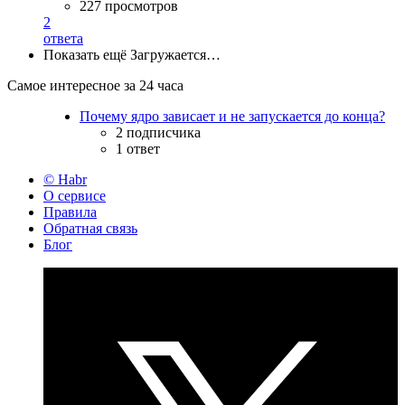
227 просмотров
2
ответа
Показать ещё
Загружается…
Самое интересное за 24 часа
Почему ядро зависает и не запускается до конца?
2 подписчика
1 ответ
© Habr
О сервисе
Правила
Обратная связь
Блог