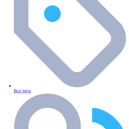
Все теги