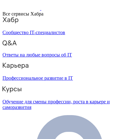
Все сервисы Хабра
Сообщество IT-специалистов
Ответы на любые вопросы об IT
Профессиональное развитие в IT
Обучение для смены профессии, роста в карьере и
саморазвития