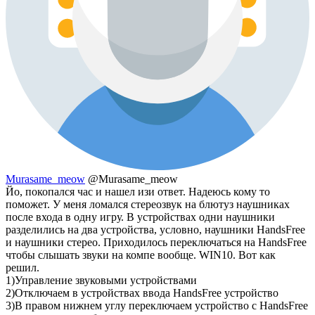
Murasame_meow
@Murasame_meow
Йо, покопался час и нашел изи ответ. Надеюсь кому то
поможет. У меня ломался стереозвук на блютуз наушниках
после входа в одну игру. В устройствах одни наушники
разделились на два устройства, условно, наушники HandsFree
и наушники стерео. Приходилось переключаться на HandsFree
чтобы слышать звуки на компе вообще. WIN10. Вот как
решил.
1)Управление звуковыми устройствами
2)Отключаем в устройствах ввода HandsFree устройство
3)В правом нижнем углу переключаем устройство с HandsFree