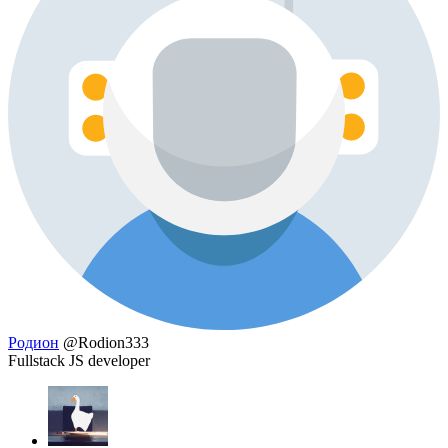
Родион
@Rodion333
Fullstack JS developer