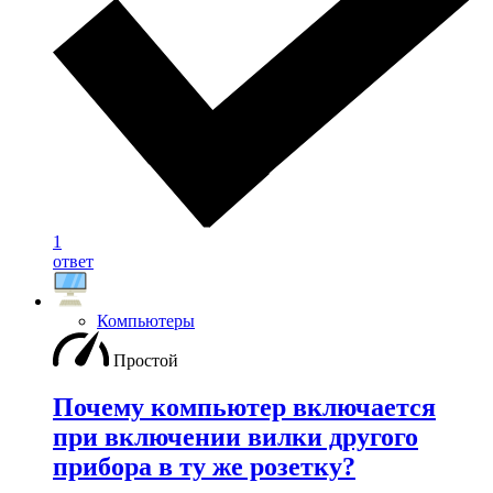
1
ответ
Компьютеры
Простой
Почему компьютер включается
при включении вилки другого
прибора в ту же розетку?