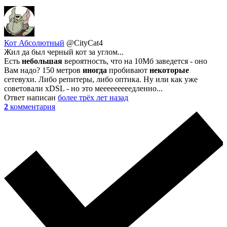
Кот Абсолютный
@CityCat4
Жил да был черный кот за углом...
Есть
небольшая
вероятность, что на 10Мб заведется - оно
Вам надо? 150 метров
иногда
пробивают
некоторые
сетевухи. Либо репитеры, либо оптика. Ну или как уже
советовали xDSL - но это мееееееееедленно...
Ответ написан
более трёх лет назад
2
комментария