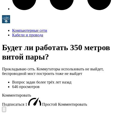
Компьютерные сети
Кабели и провода
Будет ли работать 350 метров
витой пары?
Прокладываю сеть. Коммутаторы использовать не выйдет,
беспроводной мост построить тоже не выйдет
Вопрос задан
более трёх лет назад
646 просмотров
Комментировать
Подписаться
1
Простой
Комментировать