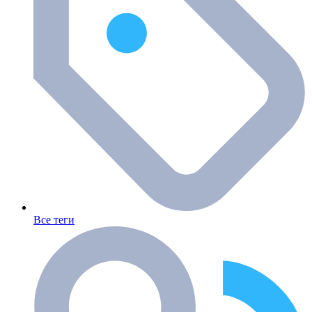
Все теги