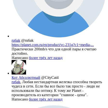
ru6ak
@ru6ak
https://planet.com.ru/en/product/vc-231g?c1=media-...
Практически 200mb/s что для одной пары я считаю
достойно.
Написано
более трёх лет назад
Кот Абсолютный
@CityCat4
ru6ak
, Любая нестандартная железка способна творить
чудеса в сети. Если бы все было так просто - люди не
использовали бы оптику. К тому же Planet -
производитель из категории "главное - цена".
Написано
более трёх лет назад