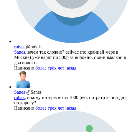
ru6ak
@ru6ak
Sanes
, зачем так сложно? сейчас (по крайней мере в
Москве) уже варят по 500р за волокно, с минималкой в
два волокна.
Написано
более трёх лет назад
Sanes
@Sanes
ru6ak
, и кому интересно за 1000 руб. потратить пол-дня
на дорогу?
Написано
более трёх лет назад