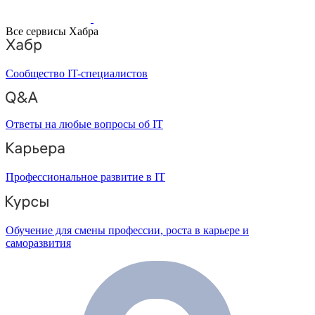
Все сервисы Хабра
Сообщество IT-специалистов
Ответы на любые вопросы об IT
Профессиональное развитие в IT
Обучение для смены профессии, роста в карьере и
саморазвития