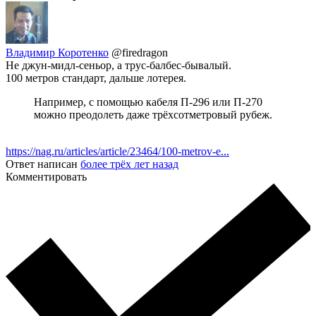
Владимир Коротенко
@firedragon
Не джун-мидл-сеньор, а трус-балбес-бывалый.
100 метров стандарт, дальше лотерея.
Например, с помощью кабеля П-296 или П-270
можно преодолеть даже трёхсотметровый рубеж.
https://nag.ru/articles/article/23464/100-metrov-e...
Ответ написан
более трёх лет назад
Комментировать