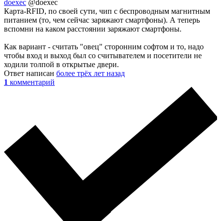
doexec
@doexec
Карта-RFID, по своей сути, чип с беспроводным магнитным
питанием (то, чем сейчас заряжают смартфоны). А теперь
вспомни на каком расстоянии заряжают смартфоны.
Как вариант - считать "овец" сторонним софтом и то, надо
чтобы вход и выход был со считывателем и посетители не
ходили толпой в открытые двери.
Ответ написан
более трёх лет назад
1
комментарий