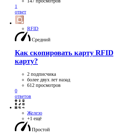
147 просмотров
1
ответ
RFID
Средний
Как скопировать карту RFID
карту?
2 подписчика
более двух лет назад
612 просмотров
0
ответов
Железо
+1 ещё
Простой