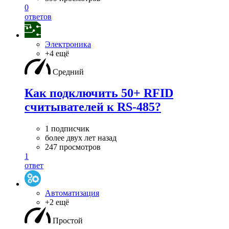
0
ответов
Электроника
+4 ещё
Средний
Как подключить 50+ RFID
считывателей к RS-485?
1 подписчик
более двух лет назад
247 просмотров
1
ответ
Автоматизация
+2 ещё
Простой