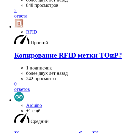
848 просмотров
2
ответа
RFID
Простой
Копирование RFID метки ТОиР?
1 подписчик
более двух лет назад
242 просмотра
0
ответов
Arduino
+1 ещё
Средний