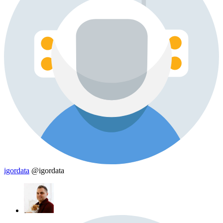
igordata
@igordata