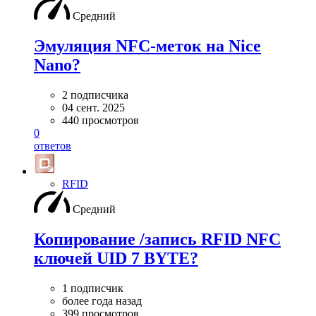
Средний
Эмуляция NFC-меток на Nice
Nano?
2 подписчика
04 сент. 2025
440 просмотров
0
ответов
RFID
Средний
Копирование /запись RFID NFC
ключей UID 7 BYTE?
1 подписчик
более года назад
399 просмотров