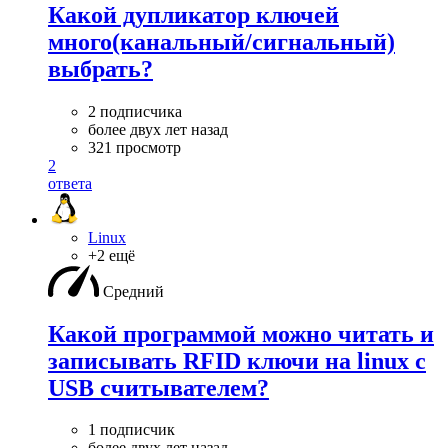
Какой дупликатор ключей
много(канальный/сигнальный)
выбрать?
2 подписчика
более двух лет назад
321 просмотр
2
ответа
Linux
+2 ещё
Средний
Какой программой можно читать и
записывать RFID ключи на linux с
USB считывателем?
1 подписчик
более двух лет назад