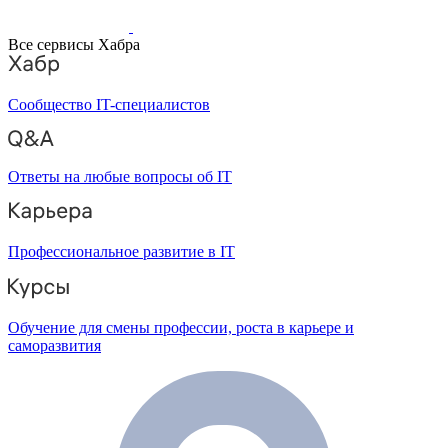
Все сервисы Хабра
Сообщество IT-специалистов
Ответы на любые вопросы об IT
Профессиональное развитие в IT
Обучение для смены профессии, роста в карьере и
саморазвития