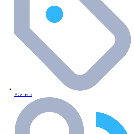
Все теги