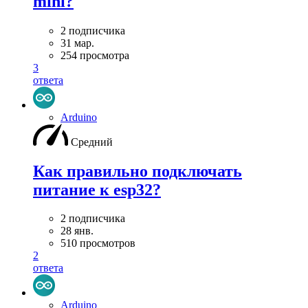
mini?
2 подписчика
31 мар.
254 просмотра
3
ответа
Arduino
Средний
Как правильно подключать
питание к esp32?
2 подписчика
28 янв.
510 просмотров
2
ответа
Arduino