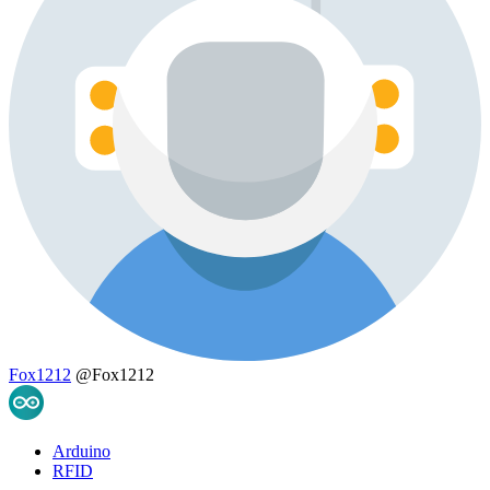
Fox1212
@Fox1212
Arduino
RFID