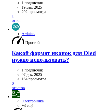
1 подписчик
19 дек. 2025
202 просмотра
1
ответ
Arduino
Простой
Какой формат иконок для Oled
нужно использовать?
1 подписчик
07 дек. 2025
164 просмотра
0
ответов
Электроника
+3 ещё