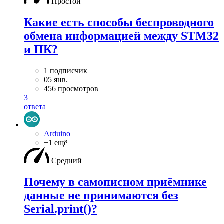
Простой
Какие есть способы беспроводного
обмена информацией между STM32
и ПК?
1 подписчик
05 янв.
456 просмотров
3
ответа
Arduino
+1 ещё
Средний
Почему в самописном приёмнике
данные не принимаются без
Serial.print()?