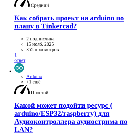
Средний
Как собрать проект на arduino по
плану в Tinkercad?
2 подписчика
15 нояб. 2025
355 просмотров
1
ответ
Arduino
+1 ещё
Простой
Какой может подойти ресурс (
arduino/ESP32/raspberry) для
Аудиоконтроллера аудиострима по
LAN?