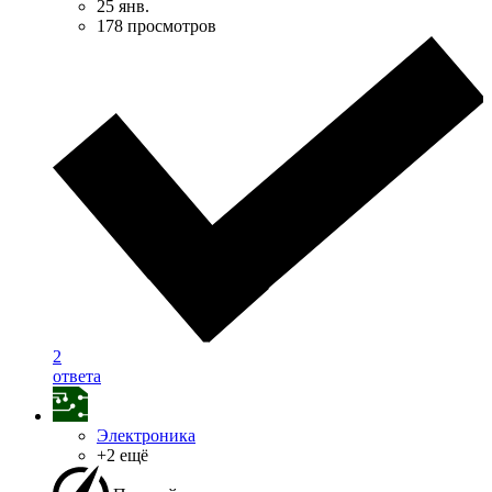
25 янв.
178 просмотров
2
ответа
Электроника
+2 ещё