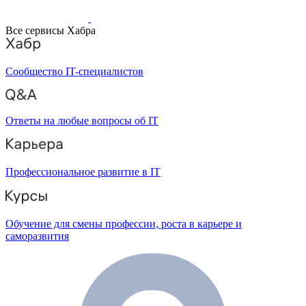
Все сервисы Хабра
Сообщество IT-специалистов
Ответы на любые вопросы об IT
Профессиональное развитие в IT
Обучение для смены профессии, роста в карьере и
саморазвития