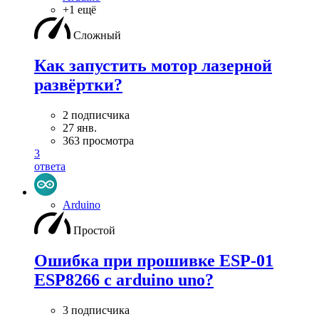
+1 ещё
Сложный
Как запустить мотор лазерной
развёртки?
2 подписчика
27 янв.
363 просмотра
3
ответа
Arduino
Простой
Ошибка при прошивке ESP-01
ESP8266 с arduino uno?
3 подписчика