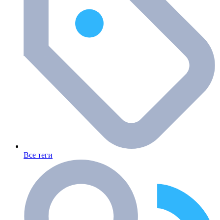
Все теги