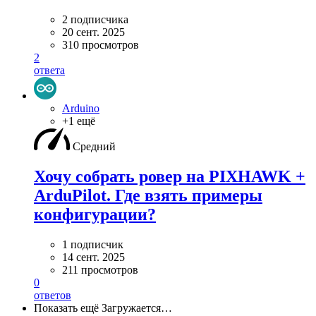
2 подписчика
20 сент. 2025
310 просмотров
2
ответа
Arduino
+1 ещё
Средний
Хочу собрать ровер на PIXHAWK +
ArduPilot. Где взять примеры
конфигурации?
1 подписчик
14 сент. 2025
211 просмотров
0
ответов
Показать ещё
Загружается…