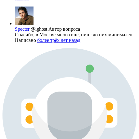
Specter
@ighost
Автор вопроса
Спасибо, в Москве много впс, пинг до них минимален.
Написано
более трёх лет назад