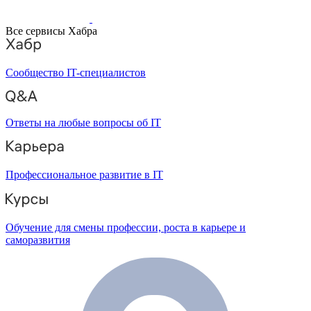
Все сервисы Хабра
Сообщество IT-специалистов
Ответы на любые вопросы об IT
Профессиональное развитие в IT
Обучение для смены профессии, роста в карьере и
саморазвития