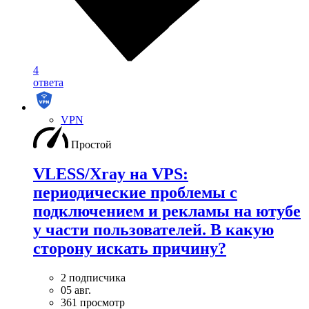
4
ответа
VPN
Простой
VLESS/Xray на VPS:
периодические проблемы с
подключением и рекламы на ютубе
у части пользователей. В какую
сторону искать причину?
2 подписчика
05 авг.
361 просмотр