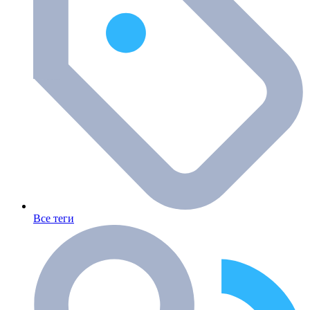
Все теги