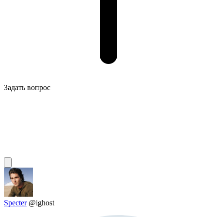
Задать вопрос
Specter
@ighost