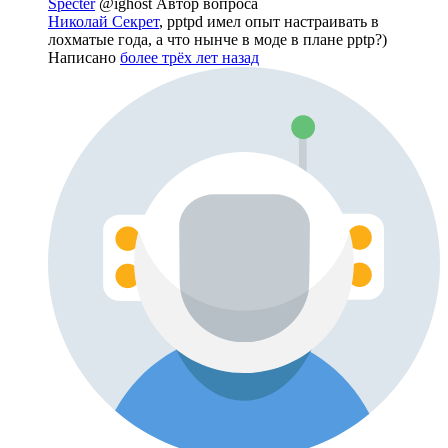
Specter
@ighost
Автор вопроса
Николай Секрет
, pptpd имел опыт настраивать в
лохматые года, а что нынче в моде в плане pptp?)
Написано
более трёх лет назад