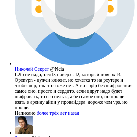
Николай Секрет
@Ncla
L2tp не надо, там l3 поверх - l2, который поверх l3.
Openvpn - нужен клиент, но хочется то на роутере и
чтобы udp, так что тоже нет. А вот pptp без шифрования
самое оно, просто и сердито, если вдруг надо будет
шифровать, то его нельзя, а без самое оно, но проще
взять в аренду айпи у провайдера, дороже чем vps, но
проще.
Написано
более трёх лет назад