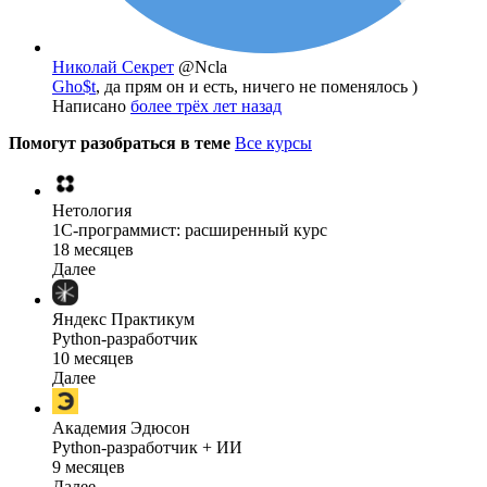
Николай Секрет
@Ncla
Gho$t
, да прям он и есть, ничего не поменялось )
Написано
более трёх лет назад
Помогут разобраться в теме
Все курсы
Нетология
1C-программист: расширенный курс
18 месяцев
Далее
Яндекс Практикум
Python-разработчик
10 месяцев
Далее
Академия Эдюсон
Python-разработчик + ИИ
9 месяцев
Далее