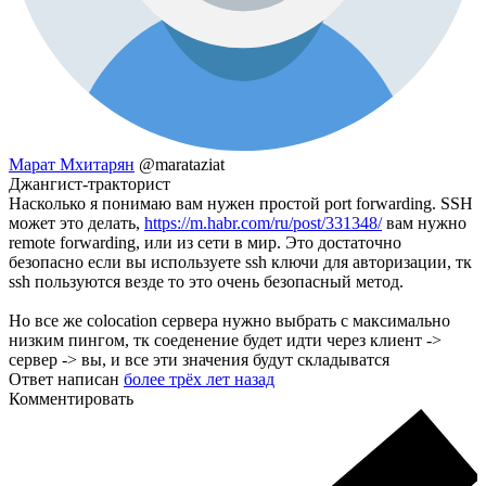
Марат Мхитарян
@marataziat
Джангист-тракторист
Насколько я понимаю вам нужен простой port forwarding. SSH
может это делать,
https://m.habr.com/ru/post/331348/
вам нужно
remote forwarding, или из сети в мир. Это достаточно
безопасно если вы используете ssh ключи для авторизации, тк
ssh пользуются везде то это очень безопасный метод.
Но все же colocation сервера нужно выбрать с максимально
низким пингом, тк соеденение будет идти через клиент ->
сервер -> вы, и все эти значения будут складыватся
Ответ написан
более трёх лет назад
Комментировать