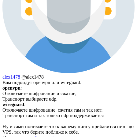
alex1478
@alex1478
Вам подойдут openvpn или wireguard.
openvpn
:
Отключаете шифрование и сжатие;
Транспорт выбираете udp.
wireguard
:
Отключаете шифрование, сжатия там и так нет;
Транспорт там и так только udp поддерживается
Ну и сами понимаете что к вашему пингу прибавится пинг до
VPS, так что берите поближе к себе.