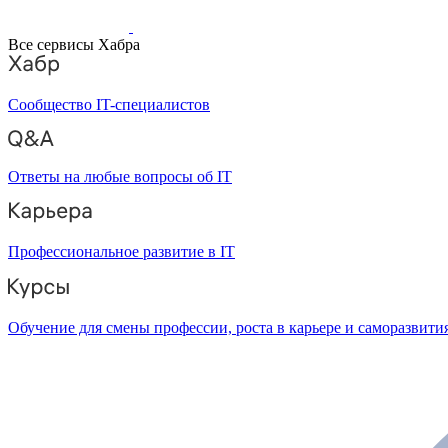
Все сервисы Хабра
Сообщество IT-специалистов
Ответы на любые вопросы об IT
Профессиональное развитие в IT
Обучение для смены профессии, роста в карьере и саморазвити