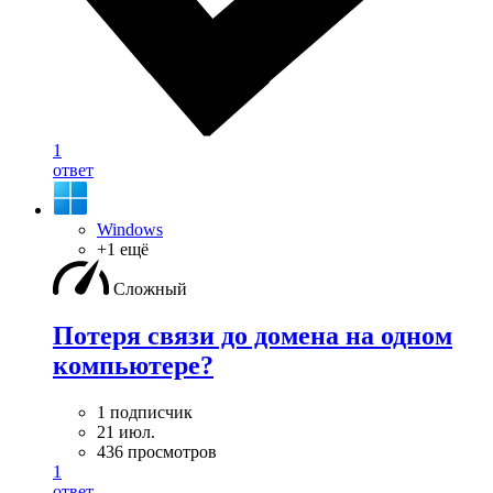
1
ответ
Windows
+1 ещё
Сложный
Потеря связи до домена на одном
компьютере?
1 подписчик
21 июл.
436 просмотров
1
ответ