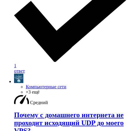
1
ответ
Компьютерные сети
+3 ещё
Средний
Почему с домашнего интернета не
проходит исходящий UDP до моего
VPS?