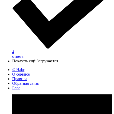
4
ответа
Показать ещё
Загружается…
© Habr
О сервисе
Правила
Обратная связь
Блог