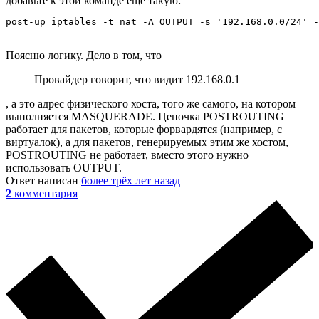
добавьте к этой команде ещё такую:
post-up iptables -t nat -A OUTPUT -s '192.168.0.0/24' -
Поясню логику. Дело в том, что
Провайдер говорит, что видит 192.168.0.1
, а это адрес физического хоста, того же самого, на котором
выполняется MASQUERADE. Цепочка POSTROUTING
работает для пакетов, которые форвардятся (например, с
виртуалок), а для пакетов, генерируемых этим же хостом,
POSTROUTING не работает, вместо этого нужно
использовать OUTPUT.
Ответ написан
более трёх лет назад
2
комментария