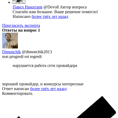
Павел Никитаев
@Devoll
Автор вопроса
Спасибо вам большое. Ваше решение помогло!
Написано
более трёх лет назад
Пригласить эксперта
Ответы на вопрос
1
Dimonchik
@dimonchik2013
non progredi est regredi
нарушается работа сети провайдера
хороший провайдер, и конкурсы интересные
Ответ написан
более трёх лет назад
Комментировать