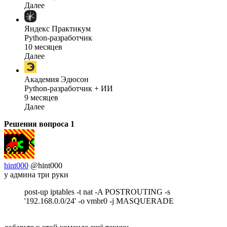
Далее
Яндекс Практикум
Python-разработчик
10 месяцев
Далее
Академия Эдюсон
Python-разработчик + ИИ
9 месяцев
Далее
Решения вопроса
1
hint000
@hint000
у админа три руки
post-up iptables -t nat -A POSTROUTING -s
'192.168.0.0/24' -o vmbr0 -j MASQUERADE