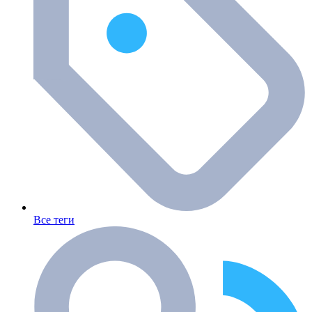
Все теги