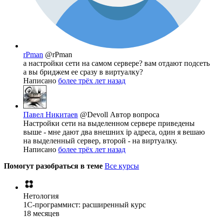
rPman
@rPman
а настройки сети на самом сервере? вам отдают подсеть
а вы бриджем ее сразу в виртуалку?
Написано
более трёх лет назад
Павел Никитаев
@Devoll
Автор вопроса
Настройки сети на выделенном сервере приведены
выше - мне дают два внешних ip адреса, один я вешаю
на выделенный сервер, второй - на виртуалку.
Написано
более трёх лет назад
Помогут разобраться в теме
Все курсы
Нетология
1C-программист: расширенный курс
18 месяцев