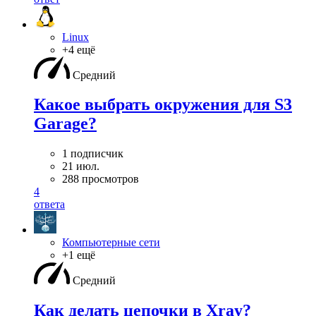
Linux
+4 ещё
Средний
Какое выбрать окружения для S3
Garage?
1 подписчик
21 июл.
288 просмотров
4
ответа
Компьютерные сети
+1 ещё
Средний
Как делать цепочки в Xray?