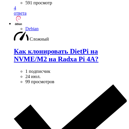
591 просмотр
4
ответа
Debian
Сложный
Как клонировать DietPi на
NVME/M2 на Radxa Pi 4A?
1 подписчик
24 июл.
99 просмотров