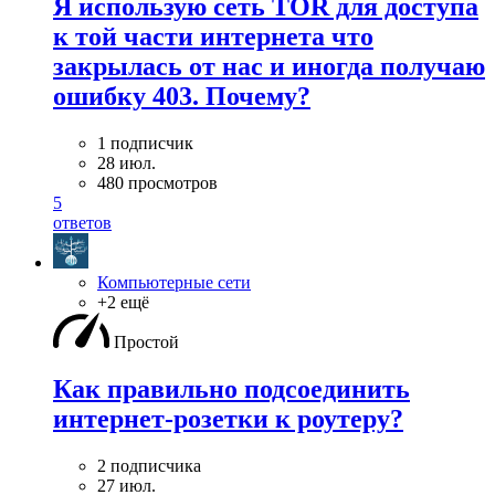
Я использую сеть TOR для доступа
к той части интернета что
закрылась от нас и иногда получаю
ошибку 403. Почему?
1 подписчик
28 июл.
480 просмотров
5
ответов
Компьютерные сети
+2 ещё
Простой
Как правильно подсоединить
интернет-розетки к роутеру?
2 подписчика
27 июл.