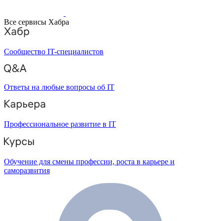
Все сервисы Хабра
Сообщество IT-специалистов
Ответы на любые вопросы об IT
Профессиональное развитие в IT
Обучение для смены профессии, роста в карьере и
саморазвития