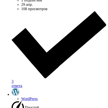
1 подписчик
29 апр.
108 просмотров
3
ответа
WordPress
Простой