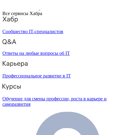
Все сервисы Хабра
Сообщество IT-специалистов
Ответы на любые вопросы об IT
Профессиональное развитие в IT
Обучение для смены профессии, роста в карьере и
саморазвития