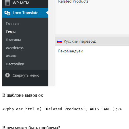
В шаблоне вывод ок
<?php esc_html_e( 'Related Products', ARTS_LANG );?>
В чем может быть проблема?