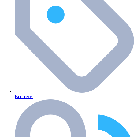
Все теги