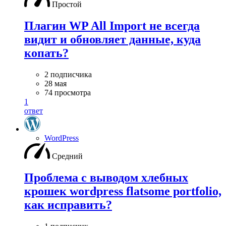
Простой
Плагин WP All Import не всегда
видит и обновляет данные, куда
копать?
2 подписчика
28 мая
74 просмотра
1
ответ
WordPress
Средний
Проблема с выводом хлебных
крошек wordpress flatsome portfolio,
как исправить?