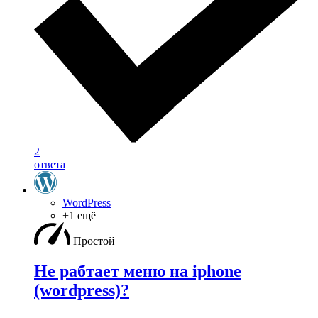
2
ответа
WordPress
+1 ещё
Простой
Не рабтает меню на iphone
(wordpress)?