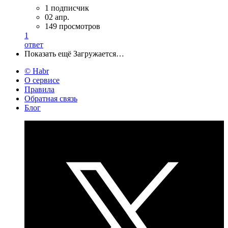
1 подписчик
02 апр.
149 просмотров
1
ответ
Показать ещё
Загружается…
© Habr
О сервисе
Правила
Обратная связь
Блог