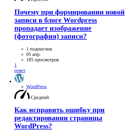
Почему при формировании новой
записи в блоге Wordpress
пропадает изображение
(фотография) записи?
1 подписчик
05 апр.
185 просмотров
1
ответ
WordPress
Средний
Как исправить ошибку при
редактировании страницы
WordPress?