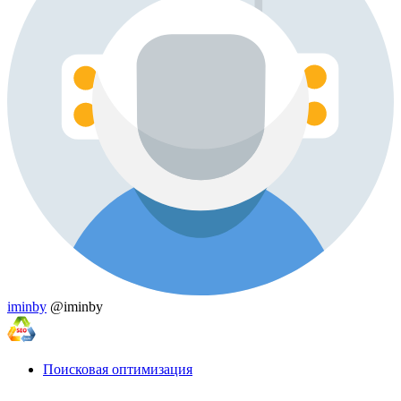
iminby
@iminby
Поисковая оптимизация