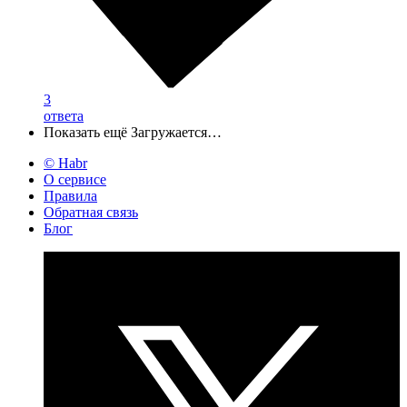
3
ответа
Показать ещё
Загружается…
© Habr
О сервисе
Правила
Обратная связь
Блог