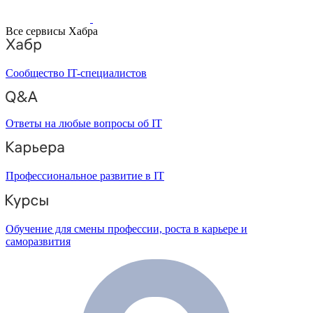
Все сервисы Хабра
Сообщество IT-специалистов
Ответы на любые вопросы об IT
Профессиональное развитие в IT
Обучение для смены профессии, роста в карьере и
саморазвития