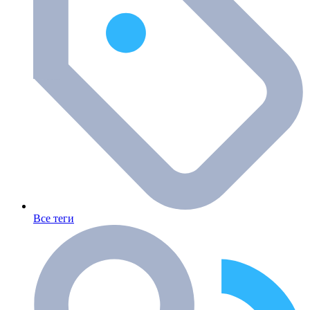
Все теги