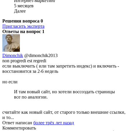
Интернет-маркетинг
5 месяцев
Далее
Решения вопроса
0
Пригласить эксперта
Ответы на вопрос
1
Dimonchik
@dimonchik2013
non progredi est regredi
если выключить ( или там запретить индекс) и включить -
восстановится за 2-6 недель
но если
И там новый сайт, но хотели воссоздать страницы
все по аналогии.
считайте как новый сайт, от старого только внешние ссылки,
и то...
Ответ написан
более трёх лет назад
Комментировать