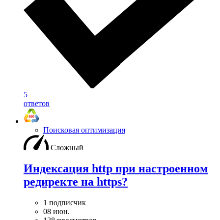
5
ответов
Поисковая оптимизация
Сложный
Индексация http при настроенном
редиректе на https?
1 подписчик
08 июн.