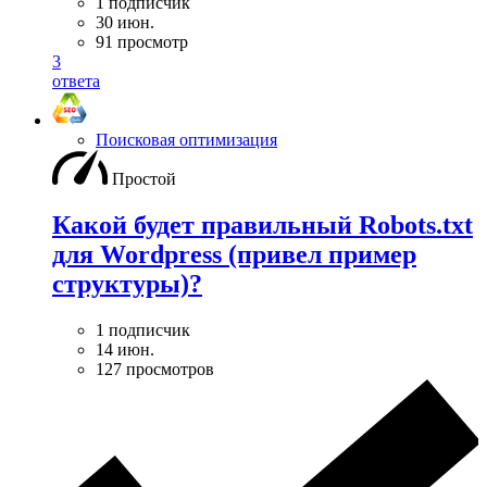
1 подписчик
30 июн.
91 просмотр
3
ответа
Поисковая оптимизация
Простой
Какой будет правильный Robots.txt
для Wordpress (привел пример
структуры)?
1 подписчик
14 июн.
127 просмотров