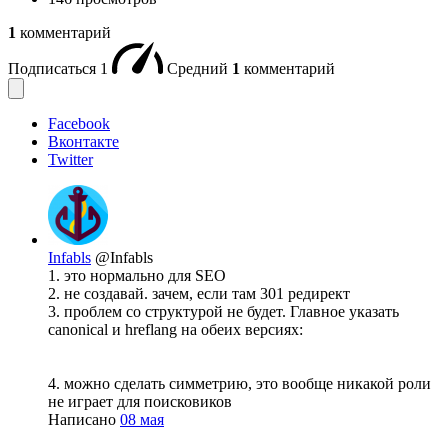
1
комментарий
Подписаться
1
Средний
1
комментарий
Facebook
Вконтакте
Twitter
Infabls
@Infabls
1. это нормально для SEO
2. не создавай. зачем, если там 301 редирект
3. проблем со структурой не будет. Главное указать
canonical и hreflang на обеих версиях:
4. можно сделать симметрию, это вообще никакой роли
не играет для поисковиков
Написано
08 мая