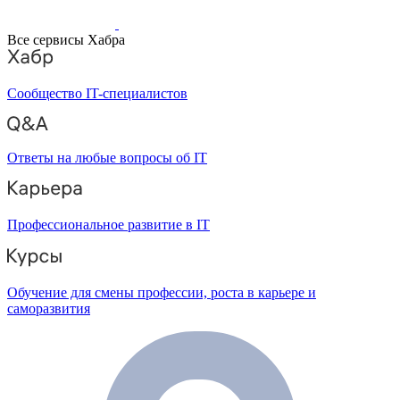
Все сервисы Хабра
Сообщество IT-специалистов
Ответы на любые вопросы об IT
Профессиональное развитие в IT
Обучение для смены профессии, роста в карьере и
саморазвития