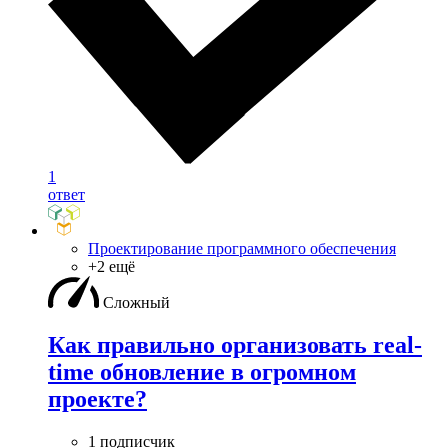
1
ответ
Проектирование программного обеспечения
+2 ещё
Сложный
Как правильно организовать real-
time обновление в огромном
проекте?
1 подписчик