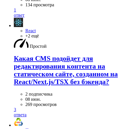
134 просмотра
1
ответ
React
+2 ещё
Простой
Какая CMS подойдет для
редактирования контента на
статическом сайте, созданном на
React/Next.js/TSX без бэкенда?
2 подписчика
08 июн.
269 просмотров
3
ответа