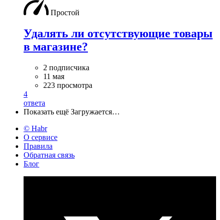
Простой
Удалять ли отсутствующие товары
в магазине?
2 подписчика
11 мая
223 просмотра
4
ответа
Показать ещё
Загружается…
© Habr
О сервисе
Правила
Обратная связь
Блог