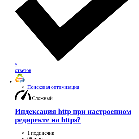
5
ответов
Поисковая оптимизация
Сложный
Индексация http при настроенном
редиректе на https?
1 подписчик
08 июн.