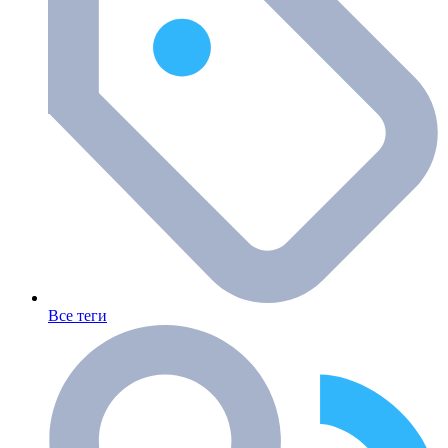
Все теги