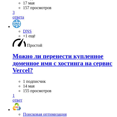
17 мая
157 просмотров
3
ответа
DNS
+1 ещё
Простой
Можно ли перенести купленное
доменное имя с хостинга на сервис
Vercel?
1 подписчик
14 мая
155 просмотров
1
ответ
Поисковая оптимизация